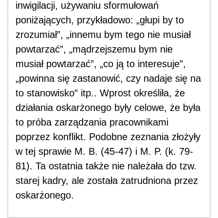
inwigilacji, używaniu sformułowań
poniżających, przykładowo: „głupi by to
zrozumiał”, „innemu bym tego nie musiał
powtarzać”, „mądrzejszemu bym nie
musiał powtarzać”, „co ją to interesuje”,
„powinna się zastanowić, czy nadaje się na
to stanowisko” itp.. Wprost określiła, że
działania oskarżonego były celowe, że była
to próba zarządzania pracownikami
poprzez konflikt. Podobne zeznania złożyły
w tej sprawie M. B. (45-47) i M. P. (k. 79-
81). Ta ostatnia także nie należała do tzw.
starej kadry, ale została zatrudniona przez
oskarżonego.