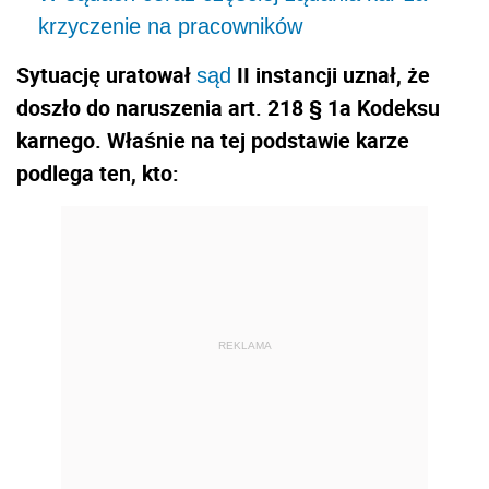
krzyczenie na pracowników
Sytuację uratował
II instancji uznał, że
sąd
doszło do naruszenia art. 218 § 1a Kodeksu
karnego. Właśnie na tej podstawie karze
podlega ten, kto:
REKLAMA