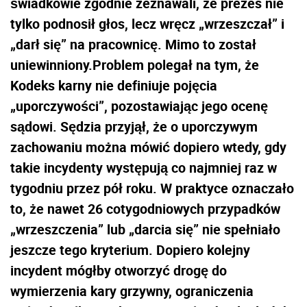
świadkowie zgodnie zeznawali, że prezes nie
tylko podnosił głos, lecz wręcz „wrzeszczał” i
„darł się” na pracownicę. Mimo to został
uniewinniony.Problem polegał na tym, że
Kodeks karny nie definiuje pojęcia
„uporczywości”, pozostawiając jego ocenę
sądowi. Sędzia przyjął, że o uporczywym
zachowaniu można mówić dopiero wtedy, gdy
takie incydenty występują co najmniej raz w
tygodniu przez pół roku. W praktyce oznaczało
to, że nawet 26 cotygodniowych przypadków
„wrzeszczenia” lub „darcia się” nie spełniało
jeszcze tego kryterium. Dopiero kolejny
incydent mógłby otworzyć drogę do
wymierzenia kary grzywny, ograniczenia