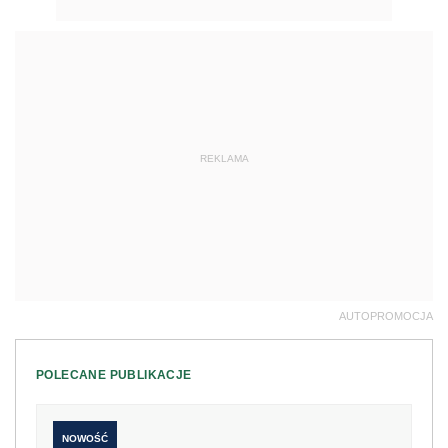
REKLAMA
AUTOPROMOCJA
POLECANE PUBLIKACJE
NOWOŚĆ