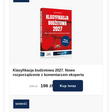
Klasyfikacja budżetowa 2027. Nowe
rozporządzenie z komentarzem eksperta
198 zł
Kup teraz
249 zł
NOWOŚĆ