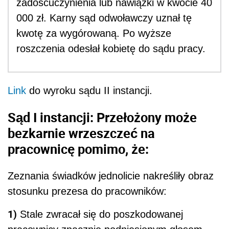
zadośćuczynienia lub nawiązki w kwocie 40
000 zł. Karny sąd odwoławczy uznał tę
kwotę za wygórowaną. Po wyższe
roszczenia odesłał kobietę do sądu pracy.
Link
do wyroku sądu II instancji.
Sąd I instancji: Przełożony może
bezkarnie wrzeszczeć na
pracownicę pomimo, że:
Zeznania świadków jednolicie nakreśliły obraz
stosunku prezesa do pracowników:
1)
Stale zwracał się do poszkodowanej