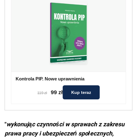
Kontrola PIP. Nowe uprawnienia
99 zł
Kup teraz
119 zł
"
wykonując czynności w sprawach z zakresu
prawa pracy i ubezpieczeń społecznych,