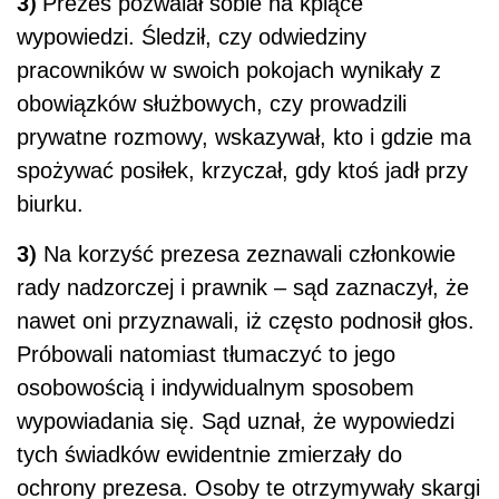
3)
Prezes pozwalał sobie na kpiące
wypowiedzi. Śledził, czy odwiedziny
pracowników w swoich pokojach wynikały z
obowiązków służbowych, czy prowadzili
prywatne rozmowy, wskazywał, kto i gdzie ma
spożywać posiłek, krzyczał, gdy ktoś jadł przy
biurku.
3)
Na korzyść prezesa zeznawali członkowie
rady nadzorczej i prawnik – sąd zaznaczył, że
nawet oni przyznawali, iż często podnosił głos.
Próbowali natomiast tłumaczyć to jego
osobowością i indywidualnym sposobem
wypowiadania się. Sąd uznał, że wypowiedzi
tych świadków ewidentnie zmierzały do
ochrony prezesa. Osoby te otrzymywały skargi