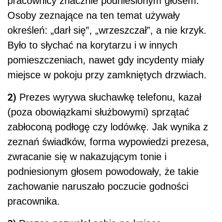
pracownicy znacznie podniesionym głosem.
Osoby zeznające na ten temat używały
określeń: „darł się”, „wrzeszczał”, a nie krzyk.
Było to słychać na korytarzu i w innych
pomieszczeniach, nawet gdy incydenty miały
miejsce w pokoju przy zamkniętych drzwiach.
2)
Prezes wyrywa słuchawkę telefonu, kazał
(poza obowiązkami służbowymi) sprzątać
zabłoconą podłogę czy lodówkę. Jak wynika z
zeznań świadków, forma wypowiedzi prezesa,
zwracanie się w nakazującym tonie i
podniesionym głosem powodowały, że takie
zachowanie naruszało poczucie godności
pracownika.