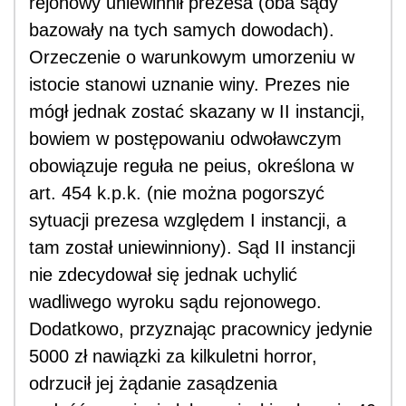
rejonowy uniewinnił prezesa (oba sądy
bazowały na tych samych dowodach).
Orzeczenie o warunkowym umorzeniu w
istocie stanowi uznanie winy. Prezes nie
mógł jednak zostać skazany w II instancji,
bowiem w postępowaniu odwoławczym
obowiązuje reguła ne peius, określona w
art. 454 k.p.k. (nie można pogorszyć
sytuacji prezesa względem I instancji, a
tam został uniewinniony). Sąd II instancji
nie zdecydował się jednak uchylić
wadliwego wyroku sądu rejonowego.
Dodatkowo, przyznając pracownicy jedynie
5000 zł nawiązki za kilkuletni horror,
odrzucił jej żądanie zasądzenia