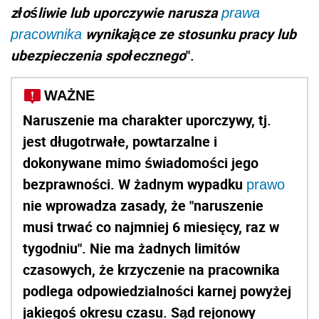
złośliwie lub uporczywie narusza
prawa
wynikające ze stosunku pracy lub
pracownika
ubezpieczenia społecznego
".
WAŻNE
Naruszenie ma charakter uporczywy, tj.
jest długotrwałe, powtarzalne i
dokonywane mimo świadomości jego
bezprawności. W żadnym wypadku
prawo
nie wprowadza zasady, że "naruszenie
musi trwać co najmniej 6 miesięcy, raz w
tygodniu". Nie ma żadnych limitów
czasowych, że krzyczenie na pracownika
podlega odpowiedzialności karnej powyżej
jakiegoś okresu czasu. Sąd rejonowy