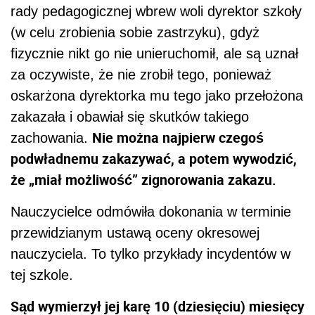
rady pedagogicznej wbrew woli dyrektor szkoły
(w celu zrobienia sobie zastrzyku), gdyż
fizycznie nikt go nie unieruchomił, ale są uznał
za oczywiste, że nie zrobił tego, ponieważ
oskarżona dyrektorka mu tego jako przełożona
zakazała i obawiał się skutków takiego
Nie można najpierw czegoś
zachowania.
podwładnemu zakazywać, a potem wywodzić,
że „miał możliwość” zignorowania zakazu.
Nauczycielce odmówiła dokonania w terminie
przewidzianym ustawą oceny okresowej
nauczyciela. To tylko przykłady incydentów w
tej szkole.
Sąd wymierzył jej karę 10 (dziesięciu) miesięcy