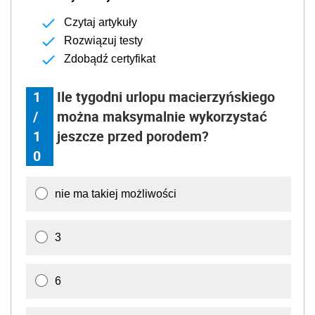
Czytaj artykuły
Rozwiązuj testy
Zdobądź certyfikat
1
Ile tygodni urlopu macierzyńskiego
/
można maksymalnie wykorzystać
1
jeszcze przed porodem?
0
nie ma takiej możliwości
3
6