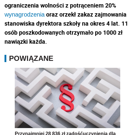
ograniczenia wolności z potrąceniem 20%
oraz orzekł zakaz zajmowania
wynagrodzenia
stanowiska dyrektora szkoły na okres 4 lat. 11
osób poszkodowanych otrzymało po 1000 zł
nawiązki każda.
POWIĄZANE
Przynajmniej 28 836 zł zadośćuczynienia dla