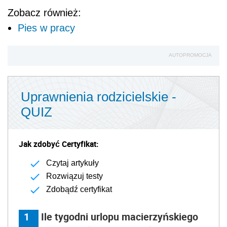
Zobacz również:
Pies w pracy
AUTOPROMOCJA
Uprawnienia rodzicielskie -
QUIZ
Jak zdobyć Certyfikat:
Czytaj artykuły
Rozwiązuj testy
Zdobądź certyfikat
1
Ile tygodni urlopu macierzyńskiego