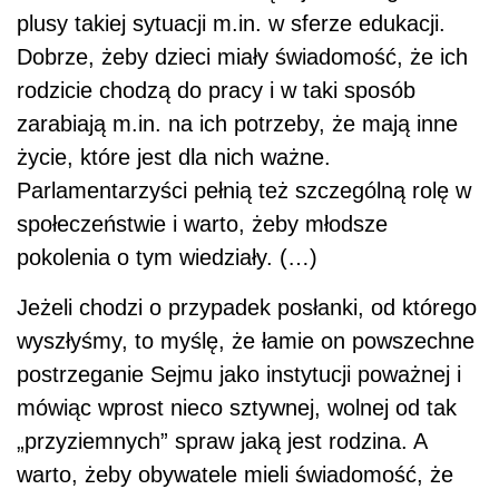
plusy takiej sytuacji m.in. w sferze edukacji.
Dobrze, żeby dzieci miały świadomość, że ich
rodzicie chodzą do pracy i w taki sposób
zarabiają m.in. na ich potrzeby, że mają inne
życie, które jest dla nich ważne.
Parlamentarzyści pełnią też szczególną rolę w
społeczeństwie i warto, żeby młodsze
pokolenia o tym wiedziały. (…)
Jeżeli chodzi o przypadek posłanki, od którego
wyszłyśmy, to myślę, że łamie on powszechne
postrzeganie Sejmu jako instytucji poważnej i
mówiąc wprost nieco sztywnej, wolnej od tak
„przyziemnych” spraw jaką jest rodzina. A
warto, żeby obywatele mieli świadomość, że