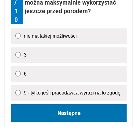
/
można maksymalnie wykorzystać
1
jeszcze przed porodem?
0
nie ma takiej możliwości
3
6
9 - tylko jeśli pracodawca wyrazi na to zgodę
Następne