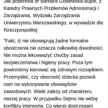
Jak podkreśla dr Barbara Godlewska-Bujok, z
Katedry Prawnych Problemów Administracji i
Zarządzania, Wydziału Zarządzania
Uniwersytetu Warszawskiego, w wywiadzie dla
Rzeczpospolitej:
"Fakt, iż nie obowiązują żadne formalne
obostrzenia nie oznacza całkowitej dowolności.
Nie można lekceważyć choćby zasad
bezpieczeństwa i higieny pracy. Poza tym
powinniśmy kierować się zdrowym rozsądkiem.
Przemyśleć, czy obecność dziecka pozwoli
nam na wykonywanie obowiązków
zawodowych. Wiele zależy od charakteru
naszej pracy. W przypadku Sejmu nie widzę
konfliktu interesów. Co więcej dostrzegam