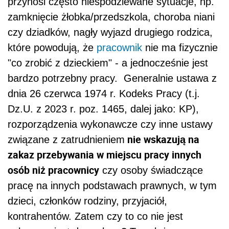
przynosi często niespodziewane sytuacje, np.
zamknięcie żłobka/przedszkola, choroba niani
czy dziadków, nagły wyjazd drugiego rodzica,
które powodują, że
pracownik
nie ma fizycznie
"co zrobić z dzieckiem" - a jednocześnie jest
bardzo potrzebny pracy. Generalnie ustawa z
dnia 26 czerwca 1974 r. Kodeks Pracy (t.j.
Dz.U. z 2023 r. poz. 1465, dalej jako: KP),
rozporządzenia wykonawcze czy inne ustawy
nie wskazują na
związane z zatrudnieniem
zakaz przebywania w miejscu pracy innych
osób niż pracownicy
czy osoby świadczące
pracę na innych podstawach prawnych, w tym
dzieci, członków rodziny, przyjaciół,
kontrahentów. Zatem czy to co nie jest