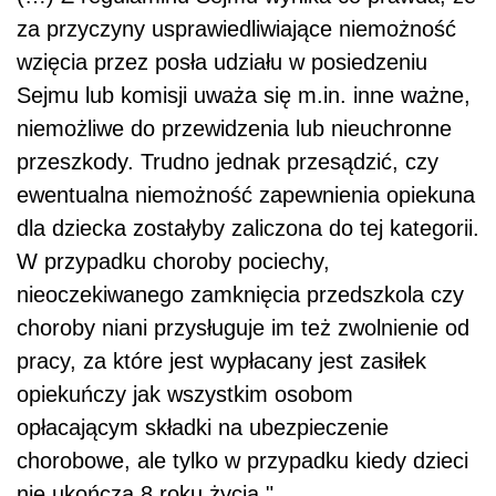
za przyczyny usprawiedliwiające niemożność
wzięcia przez posła udziału w posiedzeniu
Sejmu lub komisji uważa się m.in. inne ważne,
niemożliwe do przewidzenia lub nieuchronne
przeszkody. Trudno jednak przesądzić, czy
ewentualna niemożność zapewnienia opiekuna
dla dziecka zostałyby zaliczona do tej kategorii.
W przypadku choroby pociechy,
nieoczekiwanego zamknięcia przedszkola czy
choroby niani przysługuje im też zwolnienie od
pracy, za które jest wypłacany jest zasiłek
opiekuńczy jak wszystkim osobom
opłacającym składki na ubezpieczenie
chorobowe, ale tylko w przypadku kiedy dzieci
nie ukończą 8 roku życia."