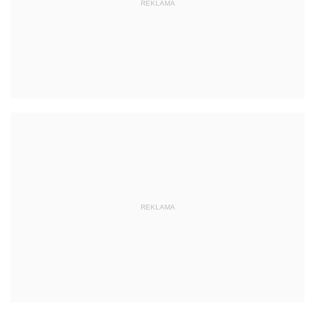
REKLAMA
REKLAMA