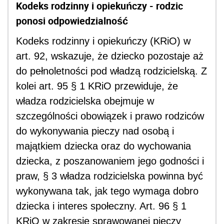
Kodeks rodzinny i opiekuńczy - rodzic
ponosi odpowiedzialność
Kodeks rodzinny i opiekuńczy (KRiO) w
art. 92, wskazuje, że dziecko pozostaje aż
do pełnoletności pod władzą rodzicielską. Z
kolei art. 95 § 1 KRiO przewiduje, że
władza rodzicielska obejmuje w
szczególności obowiązek i prawo rodziców
do wykonywania pieczy nad osobą i
majątkiem dziecka oraz do wychowania
dziecka, z poszanowaniem jego godności i
praw, § 3 władza rodzicielska powinna być
wykonywana tak, jak tego wymaga dobro
dziecka i interes społeczny. Art. 96 § 1
KRiO w zakresie sprawowanej pieczy