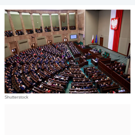
przeciwdziałania dyskryminacji. Specjalizuje się w
prawie pracy, zabezpieczeniu społecznym oraz
administracyjnoprawnych aspektach związanych z
pracą i pomocą socjalną.
Shutterstock