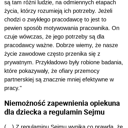
są tam różni ludzie, na odmiennych etapach
życia, którzy rozumieją ich potrzeby. Jeżeli
chodzi o zwykłego pracodawcę to jest to
pewien sposób motywowania pracownika. On
czuje wówczas, że jego potrzeby są dla
pracodawcy ważne. Dobrze wiemy, że nasze
życie zawodowe często przenika się z
prywatnym. Przykładowo były robione badania,
które pokazywały, że ofiary przemocy
partnerskiej są znacznie mniej efektywne w
pracy."
Niemożność zapewnienia opiekuna
dla dziecka a regulamin Sejmu
(…) Z regulaminu Sejmu wynika co prawda, że