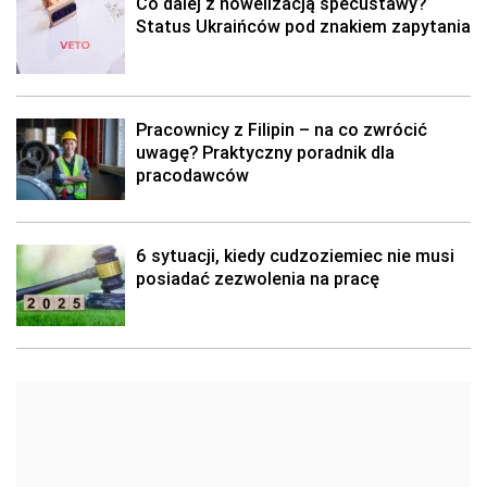
Co dalej z nowelizacją specustawy?
Status Ukraińców pod znakiem zapytania
Pracownicy z Filipin – na co zwrócić
uwagę? Praktyczny poradnik dla
pracodawców
6 sytuacji, kiedy cudzoziemiec nie musi
posiadać zezwolenia na pracę