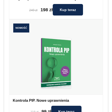
198 zł
Kup teraz
249 zł
NOWOŚĆ
Kontrola PIP. Nowe uprawnienia
99 zł
Kup teraz
119 zł