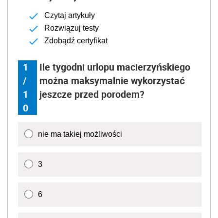
Czytaj artykuły
Rozwiązuj testy
Zdobądź certyfikat
1
Ile tygodni urlopu macierzyńskiego
/
można maksymalnie wykorzystać
1
jeszcze przed porodem?
0
nie ma takiej możliwości
3
6