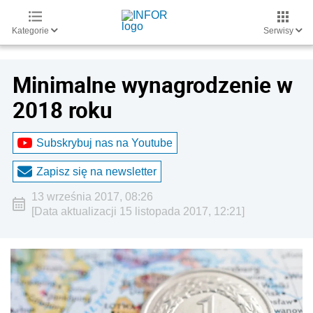
Kategorie
Serwisy
Minimalne wynagrodzenie w
2018 roku
Subskrybuj nas na Youtube
Zapisz się na newsletter
13 września 2017, 08:26
[Data aktualizacji 15 listopada 2017, 12:21]