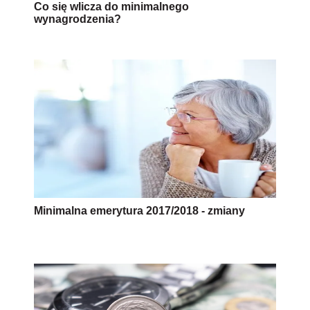
Co się wlicza do minimalnego
wynagrodzenia?
Minimalna emerytura 2017/2018 - zmiany