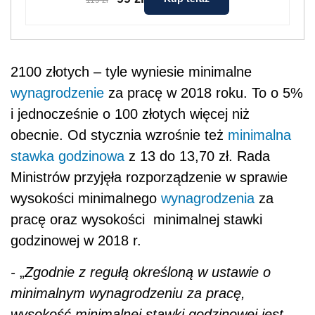
2100 złotych – tyle wyniesie minimalne
wynagrodzenie
za pracę w 2018 roku. To o 5%
i jednocześnie o 100 złotych więcej niż
obecnie. Od stycznia wzrośnie też
minimalna
stawka godzinowa
z 13 do 13,70 zł. Rada
Ministrów przyjęła rozporządzenie w sprawie
wysokości minimalnego
wynagrodzenia
za
pracę oraz wysokości minimalnej stawki
godzinowej w 2018 r.
-
„
Zgodnie z regułą określoną w ustawie o
minimalnym wynagrodzeniu za pracę,
wysokość minimalnej stawki godzinowej jest