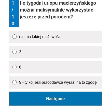
1
Ile tygodni urlopu macierzyńskiego
/
można maksymalnie wykorzystać
1
jeszcze przed porodem?
0
nie ma takiej możliwości
3
6
9 - tylko jeśli pracodawca wyrazi na to zgodę
Następne