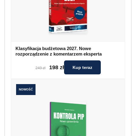
Klasyfikacja budżetowa 2027. Nowe
rozporządzenie z komentarzem eksperta
198 zł
Kup teraz
249 zł
NOWOŚĆ