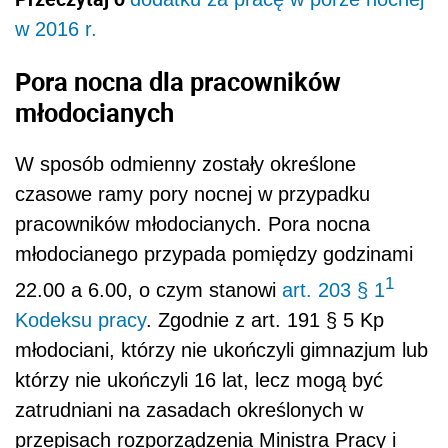
w 2016 r.
Pora nocna dla pracowników
młodocianych
W sposób odmienny zostały określone
czasowe ramy pory nocnej w przypadku
pracowników młodocianych. Pora nocna
młodocianego przypada pomiędzy godzinami
1
22.00 a 6.00, o czym stanowi
art. 203 § 1
Kodeksu pracy
. Zgodnie z art. 191 § 5 Kp
młodociani, którzy nie ukończyli gimnazjum lub
którzy nie ukończyli 16 lat, lecz mogą być
zatrudniani na zasadach określonych w
przepisach rozporządzenia Ministra Pracy i