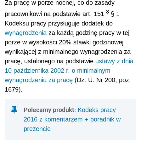
Za pracę w porze nocnej, co do zasady
8
pracownikowi na podstawie art. 151
§ 1
Kodeksu pracy przysługuje dodatek do
wynagrodzenia
za każdą godzinę pracy w tej
porze w wysokości 20% stawki godzinowej
wynikającej z minimalnego wynagrodzenia za
pracę, ustalonego na podstawie
ustawy z dnia
10 października 2002 r. o minimalnym
wynagrodzeniu za pracę
(Dz. U. Nr 200, poz.
1679).
Polecamy produkt:
Kodeks pracy
2016 z komentarzem + poradnik w
prezencie