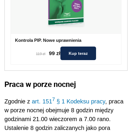
Kontrola PIP. Nowe uprawnienia
99 zł
Kup teraz
119 zł
Praca w porze nocnej
7
Zgodnie z
art. 151
§ 1 Kodeksu pracy
, praca
w porze nocnej obejmuje 8 godzin między
godzinami 21.00 wieczorem a 7.00 rano.
Ustalenie 8 godzin zaliczanych jako pora