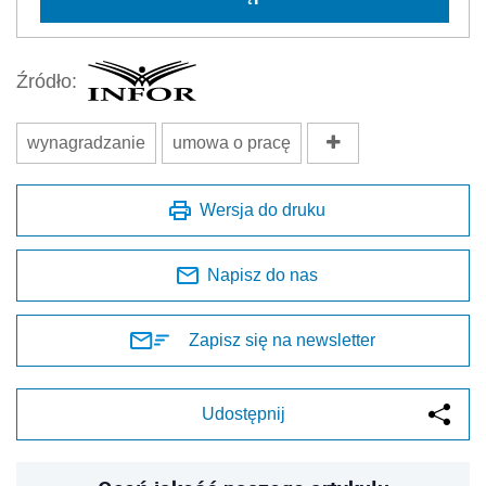
Zapisz się na newsletter
Udostępnij
Oceń jakość naszego artykułu
Twoja opinia jest dla nas bardzo ważna
REKLAMA