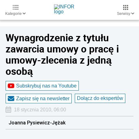
Kategorie
Serwisy
Wynagrodzenie z tytułu
zawarcia umowy o pracę i
umowy-zlecenia z jedną
osobą
Subskrybuj nas na Youtube
Dołącz do ekspertów
Zapisz się na newsletter
18 stycznia 2010, 06:00
Joanna Pysiewicz-Jężak