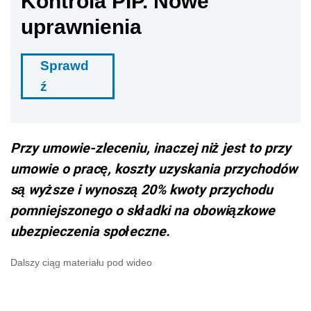
są wyższe i wynoszą 20% kwoty przychodu
pomniejszonego o składki na obowiązkowe
ubezpieczenia społeczne.
Dalszy ciąg materiału pod wideo
Przykłady
W umowie-zleceniu strony umówiły się na