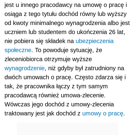
jest u innego pracodawcy na umowę o pracę i
osiąga z tego tytułu dochód równy lub wyższy
od kwoty minimalnego wynagrodzenia albo jest
uczniem lub studentem do ukończenia 26 lat,
nie pobiera się składek na
ubezpieczenia
społeczne
. To powoduje sytuację, że
zleceniobiorca otrzymuje wyższe
wynagrodzenie
, niż gdyby był zatrudniony na
dwóch umowach o pracę. Często zdarza się i
tak, że pracownika łączy z tym samym
pracodawcą również umowa-zlecenie.
Wówczas jego dochód z umowy-zlecenia
traktowany jest jak dochód z
umowy o pracę
.