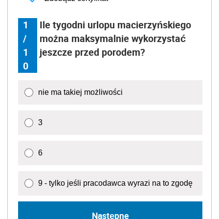
6
9 - tylko jeśli pracodawca wyrazi na to zgodę
Następne
Źródło:
wynagradzanie
umowa o pracę
Wersja do druku
Napisz do nas