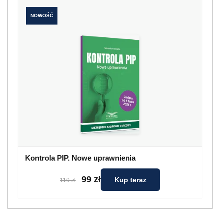
NOWOŚĆ
Kontrola PIP. Nowe uprawnienia
99 zł
Kup teraz
119 zł