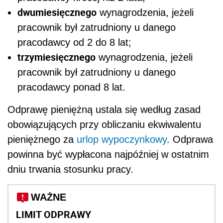
dwumiesięcznego
wynagrodzenia, jeżeli
pracownik był zatrudniony u danego
pracodawcy od 2 do 8 lat;
trzymiesięcznego
wynagrodzenia, jeżeli
pracownik był zatrudniony u danego
pracodawcy ponad 8 lat.
Odprawę pieniężną ustala się według zasad
obowiązujących przy obliczaniu ekwiwalentu
pieniężnego za
urlop wypoczynkowy
. Odprawa
powinna być wypłacona najpóźniej w ostatnim
dniu trwania stosunku pracy.
WAŻNE
LIMIT ODPRAWY