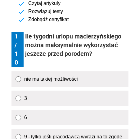
Czytaj artykuły
Rozwiązuj testy
Zdobądź certyfikat
1
Ile tygodni urlopu macierzyńskiego
/
można maksymalnie wykorzystać
1
jeszcze przed porodem?
0
nie ma takiej możliwości
3
6
9 - tylko jeśli pracodawca wyrazi na to zgodę