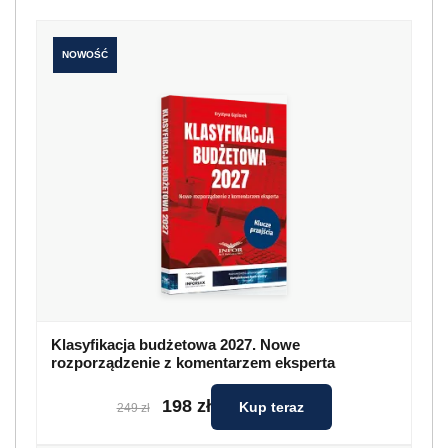
NOWOŚĆ
Klasyfikacja budżetowa 2027. Nowe
rozporządzenie z komentarzem eksperta
198 zł
Kup teraz
249 zł