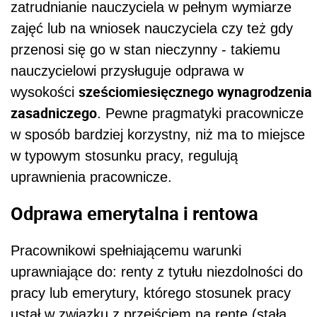
zatrudnianie nauczyciela w pełnym wymiarze
zajęć lub na wniosek nauczyciela czy też gdy
przenosi się go w stan nieczynny - takiemu
nauczycielowi przysługuje odprawa w
sześciomiesięcznego wynagrodzenia
wysokości
zasadniczego
. Pewne pragmatyki pracownicze
w sposób bardziej korzystny, niż ma to miejsce
w typowym stosunku pracy, regulują
uprawnienia pracownicze.
Odprawa emerytalna i rentowa
Pracownikowi spełniającemu warunki
uprawniające do: renty z tytułu niezdolności do
pracy lub emerytury, którego stosunek pracy
ustał w związku z przejściem na rentę (stałą