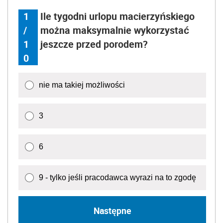
1
Ile tygodni urlopu macierzyńskiego
/
można maksymalnie wykorzystać
1
jeszcze przed porodem?
0
nie ma takiej możliwości
3
6
9 - tylko jeśli pracodawca wyrazi na to zgodę
Następne