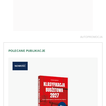
AUTOPROMOCJA
POLECANE PUBLIKACJE
NOWOŚĆ