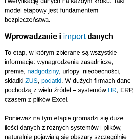
i weryfikację danych na każdym kroku. Taki
model etapowy jest fundamentem
bezpieczeństwa.
Wprowadzanie i
danych
import
To etap, w którym zbierane są wszystkie
informacje: wynagrodzenia zasadnicze,
premie,
nadgodziny
, urlopy, nieobecności,
składki
ZUS
,
podatki
. W dużych firmach dane
pochodzą z wielu źródeł – systemów
HR
, ERP,
czasem z plików Excel.
Ponieważ na tym etapie gromadzi się duże
ilości danych z różnych systemów i plików,
naturalnie pojawiają się obszary szczególnie