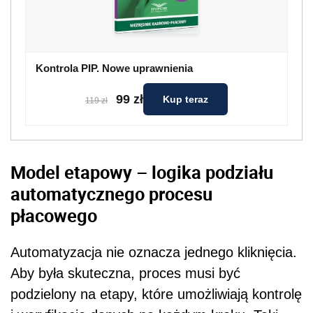
Kontrola PIP. Nowe uprawnienia
99 zł
Kup teraz
119 zł
Model etapowy – logika podziału
automatycznego procesu
płacowego
Automatyzacja nie oznacza jednego kliknięcia.
Aby była skuteczna, proces musi być
podzielony na etapy, które umożliwiają kontrolę