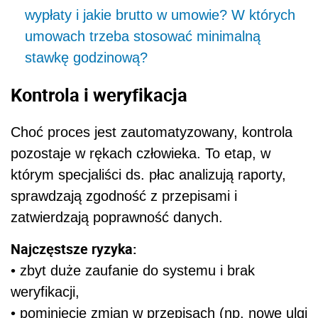
wypłaty i jakie brutto w umowie? W których
umowach trzeba stosować minimalną
stawkę godzinową?
Kontrola i weryfikacja
Choć proces jest zautomatyzowany, kontrola
pozostaje w rękach człowieka. To etap, w
którym specjaliści ds. płac analizują raporty,
sprawdzają zgodność z przepisami i
zatwierdzają poprawność danych.
Najczęstsze ryzyka:
• zbyt duże zaufanie do systemu i brak
weryfikacji,
• pominięcie zmian w przepisach (np. nowe ulgi