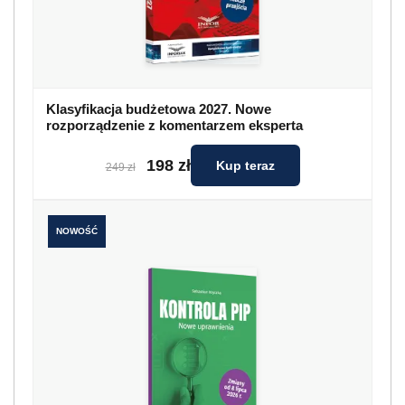
Klasyfikacja budżetowa 2027. Nowe
rozporządzenie z komentarzem eksperta
198 zł
Kup teraz
249 zł
NOWOŚĆ