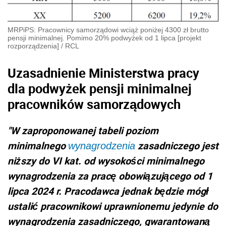
MRPiPS: Pracownicy samorządowi wciąż poniżej 4300 zł brutto
pensji minimalnej. Pomimo 20% podwyżek od 1 lipca [projekt
rozporządzenia]
/
RCL
Uzasadnienie Ministerstwa pracy
dla podwyżek pensji minimalnej
pracowników samorządowych
"W zaproponowanej tabeli poziom
minimalnego
zasadniczego jest
wynagrodzenia
niższy do VI kat. od wysokości minimalnego
wynagrodzenia za pracę obowiązującego od 1
lipca 2024 r. Pracodawca jednak będzie mógł
ustalić pracownikowi uprawnionemu jedynie do
wynagrodzenia zasadniczego, gwarantowaną