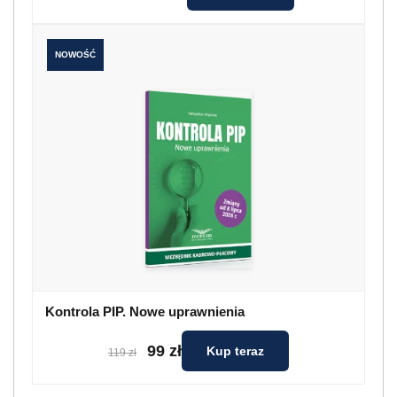
NOWOŚĆ
Kontrola PIP. Nowe uprawnienia
99 zł
Kup teraz
119 zł