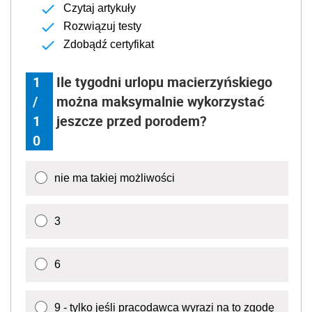
Czytaj artykuły
Rozwiązuj testy
Zdobądź certyfikat
1
Ile tygodni urlopu macierzyńskiego
/
można maksymalnie wykorzystać
1
jeszcze przed porodem?
0
nie ma takiej możliwości
3
6
9 - tylko jeśli pracodawca wyrazi na to zgodę