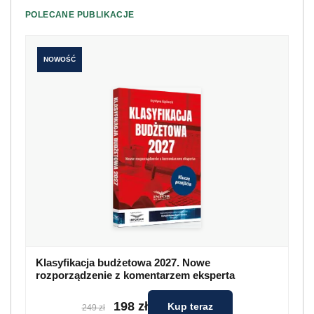
POLECANE PUBLIKACJE
NOWOŚĆ
Klasyfikacja budżetowa 2027. Nowe
rozporządzenie z komentarzem eksperta
198 zł
Kup teraz
249 zł