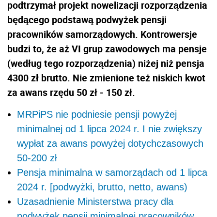
podtrzymał projekt nowelizacji rozporządzenia
będącego podstawą podwyżek pensji
pracowników samorządowych. Kontrowersje
budzi to, że aż VI grup zawodowych ma pensje
(według tego rozporządzenia) niżej niż pensja
4300 zł brutto. Nie zmienione też niskich kwot
za awans rzędu 50 zł - 150 zł.
MRPiPS nie podniesie pensji powyżej
minimalnej od 1 lipca 2024 r. I nie zwiększy
wypłat za awans powyżej dotychczasowych
50-200 zł
Pensja minimalna w samorządach od 1 lipca
2024 r. [podwyżki, brutto, netto, awans)
Uzasadnienie Ministerstwa pracy dla
podwyżek pensji minimalnej pracowników