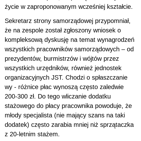
życie w zaproponowanym wcześniej kształcie.
Sekretarz strony samorządowej przypomniał,
że na zespole został zgłoszony wniosek o
kompleksową dyskusję na temat wynagrodzeń
wszystkich pracowników samorządowych – od
prezydentów, burmistrzów i wójtów przez
wszystkich urzędników, również jednostek
organizacyjnych JST. Chodzi o spłaszczanie
wy - różnice płac wynoszą często zaledwie
200-300 zł. Do tego wliczanie dodatku
stażowego do płacy pracownika powoduje, że
młody specjalista (nie mający szans na taki
dodatek) często zarabia mniej niż sprzątaczka
z 20-letnim stażem.