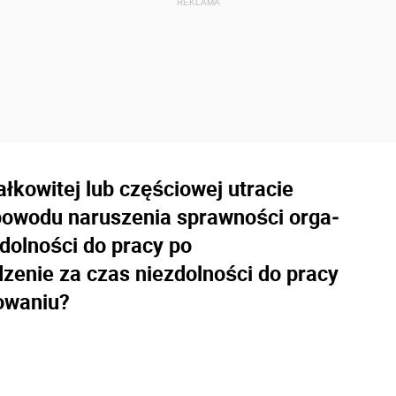
łkowitej lub częściowej utracie
 powodu naruszenia sprawności orga­
dolności do pracy po
zenie za czas niezdolności do pracy
owaniu?