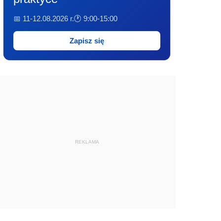
📅 11-12.08.2026 r.
🕐 9:00-15:00
Zapisz się
REKLAMA