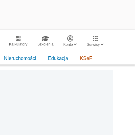
Kalkulatory
Szkolenia
Konto
Serwisy
Nieruchomości
Edukacja
KSeF