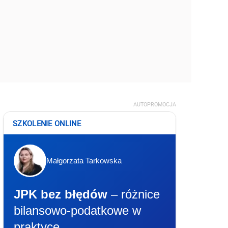
AUTOPROMOCJA
SZKOLENIE ONLINE
Małgorzata Tarkowska
JPK bez błędów
– różnice
bilansowo-podatkowe w
praktyce