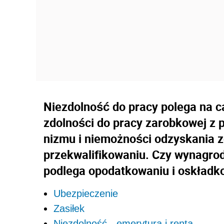
Niezdolność do pracy polega na ca
zdolności do pracy zarobkowej z
nizmu i niemożności odzyskania z
przekwalifikowaniu. Czy wynagrod
podlega opodatkowaniu i oskładk
Ubezpieczenie
Zasiłek
Niezdolność - emerytura i renta