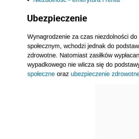
Ubezpieczenie
Wynagrodzenie za czas niezdolności do
społecznym, wchodzi jed­nak do podsta
zdrowotne. Natomiast zasiłków wypłaca
wypadkowe­go nie wlicza się do podsta
społeczne
oraz
ubezpieczenie zdrowotn