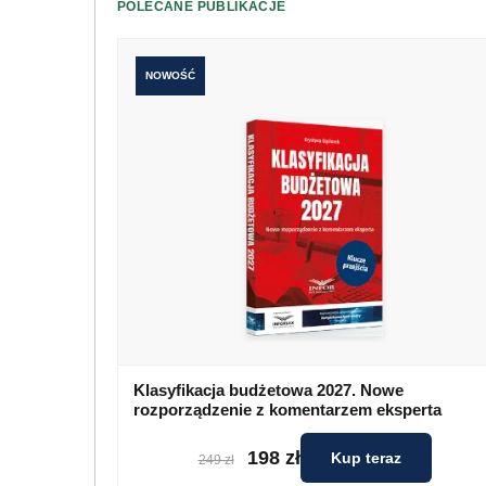
POLECANE PUBLIKACJE
NOWOŚĆ
Klasyfikacja budżetowa 2027. Nowe
rozporządzenie z komentarzem eksperta
198 zł
Kup teraz
249 zł