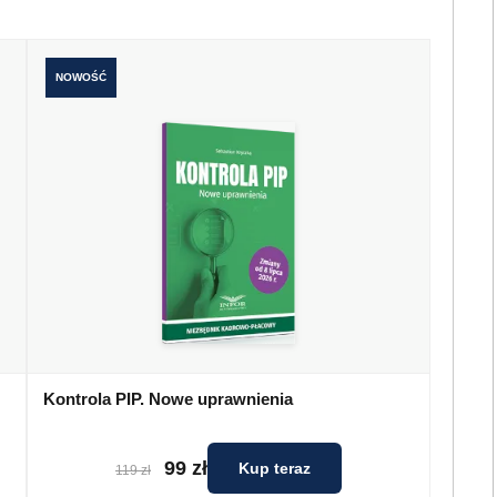
NOWOŚĆ
Kontrola PIP. Nowe uprawnienia
99 zł
Kup teraz
119 zł