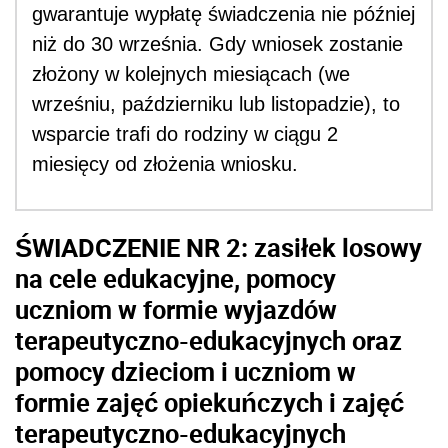
gwarantuje wypłatę świadczenia nie później
niż do 30 września. Gdy wniosek zostanie
złożony w kolejnych miesiącach (we
wrześniu, październiku lub listopadzie), to
wsparcie trafi do rodziny w ciągu 2
miesięcy od złożenia wniosku.
ŚWIADCZENIE NR 2:
zasiłek losowy
na cele edukacyjne, pomocy
uczniom w formie wyjazdów
terapeutyczno-edukacyjnych oraz
pomocy dzieciom i uczniom w
formie zajęć opiekuńczych i zajęć
terapeutyczno-edukacyjnych