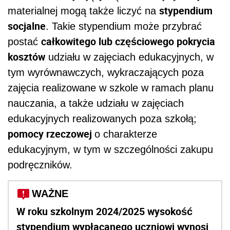
stypendium
materialnej mogą także liczyć na
socjalne
. Takie stypendium może przybrać
całkowitego lub częściowego pokrycia
postać
kosztów
udziału w zajęciach edukacyjnych, w
tym wyrównawczych, wykraczających poza
zajęcia realizowane w szkole w ramach planu
nauczania, a także udziału w zajęciach
edukacyjnych realizowanych poza szkołą;
pomocy rzeczowej
o charakterze
edukacyjnym, w tym w szczególności zakupu
podręczników.
WAŻNE
W roku szkolnym 2024/2025 wysokość
stypendium wypłacanego uczniowi wynosi