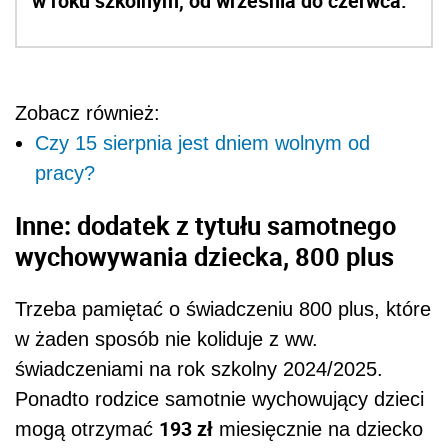
w roku szkolnym, od września do czerwca.
Zobacz również:
Czy 15 sierpnia jest dniem wolnym od
pracy?
Inne: dodatek z tytułu samotnego
wychowywania dziecka, 800 plus
Trzeba pamiętać o świadczeniu 800 plus, które
w żaden sposób nie koliduje z ww.
świadczeniami na rok szkolny 2024/2025.
Ponadto rodzice samotnie wychowujący dzieci
193 zł
mogą otrzymać
miesięcznie na dziecko