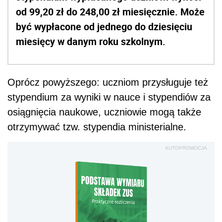
od
99,20 zł do 248,00 zł miesięcznie. Może
być wypłacone od jednego do dziesięciu
miesięcy w danym roku szkolnym.
Oprócz powyższego: uczniom przysługuje też
stypendium za wyniki w nauce i stypendiów za
osiągnięcia naukowe, uczniowie mogą także
otrzymywać tzw.
stypendia ministerialne
.
AUTOPROMOCJA