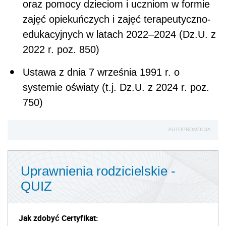
oraz pomocy dzieciom i uczniom w formie
zajęć opiekuńczych i zajęć terapeutyczno-
edukacyjnych w latach 2022–2024 (Dz.U. z
2022 r. poz. 850)
Ustawa z dnia 7 września 1991 r. o
systemie oświaty (t.j. Dz.U. z 2024 r. poz.
750)
AUTOPROMOCJA
Uprawnienia rodzicielskie -
QUIZ
Jak zdobyć Certyfikat: