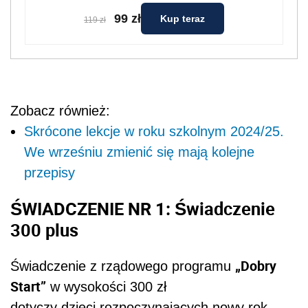
99 zł
Kup teraz
119 zł
Zobacz również:
Skrócone lekcje w roku szkolnym 2024/25.
We wrześniu zmienić się mają kolejne
przepisy
ŚWIADCZENIE NR 1:
Świadczenie
300 plus
„Dobry
Świadczenie z rządowego programu
Start”
w wysokości 300 zł
dotyczy dzieci rozpoczynających nowy rok