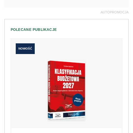
AUTOPROMOCJA
POLECANE PUBLIKACJE
NOWOŚĆ