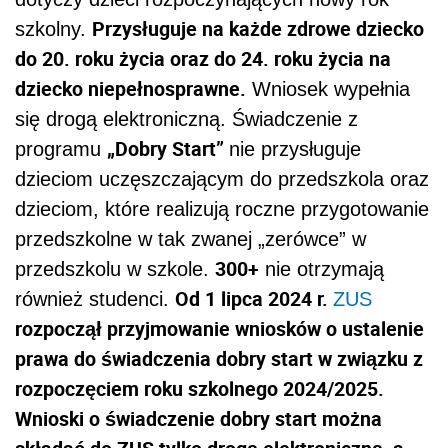
Przysługuje na każde zdrowe dziecko
szkolny.
do 20. roku życia oraz do 24. roku życia na
dziecko niepełnosprawne.
Wniosek wypełnia
się drogą elektroniczną. Świadczenie z
„Dobry Start”
programu
nie przysługuje
dzieciom uczęszczającym do przedszkola oraz
dzieciom, które realizują roczne przygotowanie
przedszkolne w tak zwanej „zerówce” w
300+
przedszkolu w szkole.
nie otrzymają
Od 1 lipca 2024 r.
również studenci.
ZUS
rozpoczął przyjmowanie wniosków o ustalenie
prawa do świadczenia dobry start w związku z
rozpoczęciem roku szkolnego 2024/2025.
Wnioski o świadczenie dobry start można