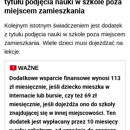
tytułu podjęcia nauki w szkole poza
miejscem zamieszkania
Kolejnym istotnym świadczeniem jest dodatek
z tytułu podjęcia nauki w szkole poza miejscem
zamieszkania. Wiele dzieci musi dojeżdżać na
lekcje.
WAŻNE
Dodatkowe wsparcie finansowe wynosi 113
zł miesięcznie, jeśli dziecko mieszka w
internacie lub bursie, czy też 69 zł
miesięcznie, jeśli dojeżdża ono do szkoły
znajdującej się w innej miejscowości. Ten
dodatek jest wypłacany przez 10 miesięcy