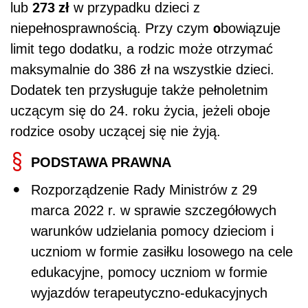
273 zł
lub
w przypadku dzieci z
o
niepełnosprawnością. Przy czym
bowiązuje
limit tego dodatku, a rodzic może otrzymać
maksymalnie do 386 zł na wszystkie dzieci.
Dodatek ten przysługuje także pełnoletnim
uczącym się do 24. roku życia, jeżeli oboje
rodzice osoby uczącej się nie żyją.
PODSTAWA PRAWNA
Rozporządzenie Rady Ministrów z 29
marca 2022 r. w sprawie szczegółowych
warunków udzielania pomocy dzieciom i
uczniom w formie zasiłku losowego na cele
edukacyjne, pomocy uczniom w formie
wyjazdów terapeutyczno-edukacyjnych