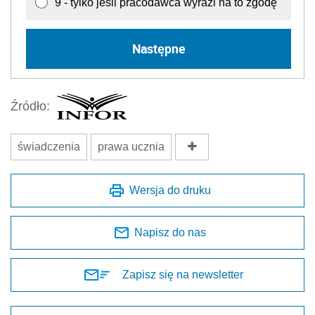
9 - tylko jeśli pracodawca wyrazi na to zgodę
Następne
Źródło:
świadczenia
prawa ucznia
Wersja do druku
Napisz do nas
Zapisz się na newsletter