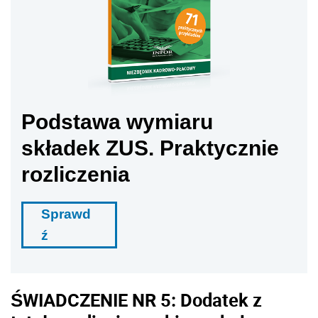
Podstawa wymiaru
składek ZUS. Praktycznie
rozliczenia
Sprawd
ź
ŚWIADCZENIE NR 5:
Dodatek z