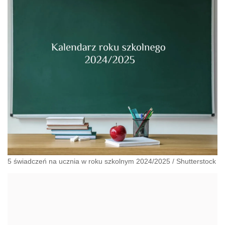
administracyjnoprawnych aspektach związanych z
pracą i pomocą socjalną.
5 świadczeń na ucznia w roku szkolnym 2024/2025
/
Shutterstock