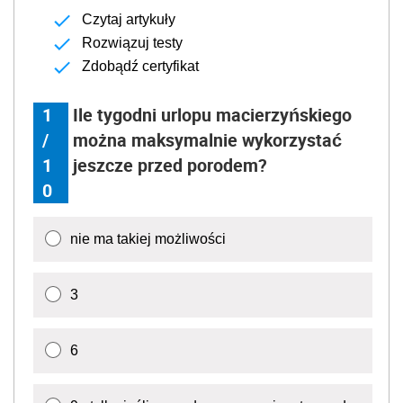
Czytaj artykuły
Rozwiązuj testy
Zdobądź certyfikat
1
Ile tygodni urlopu macierzyńskiego
/
można maksymalnie wykorzystać
1
jeszcze przed porodem?
0
nie ma takiej możliwości
3
6