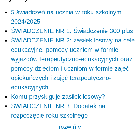
5 świadczeń na ucznia w roku szkolnym
2024/2025
ŚWIADCZENIE NR 1: Świadczenie 300 plus
ŚWIADCZENIE NR 2: zasiłek losowy na cele
edukacyjne, pomocy uczniom w formie
wyjazdów terapeutyczno-edukacyjnych oraz
pomocy dzieciom i uczniom w formie zajęć
opiekuńczych i zajęć terapeutyczno-
edukacyjnych
Komu przysługuje zasiłek losowy?
ŚWIADCZENIE NR 3: Dodatek na
rozpoczęcie roku szkolnego
rozwiń
>