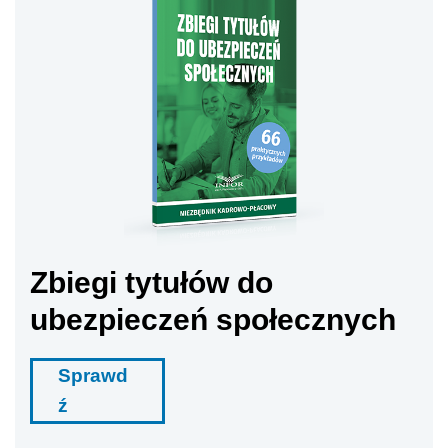
Zbiegi tytułów do
ubezpieczeń społecznych
Sprawd
ź