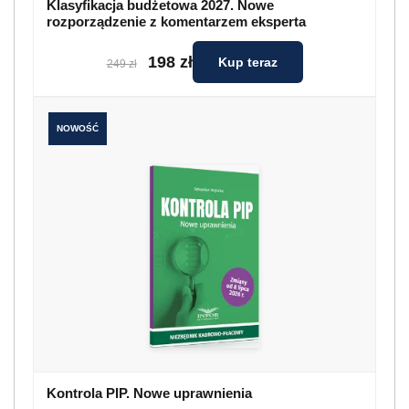
Klasyfikacja budżetowa 2027. Nowe
rozporządzenie z komentarzem eksperta
198 zł
Kup teraz
249 zł
NOWOŚĆ
Kontrola PIP. Nowe uprawnienia