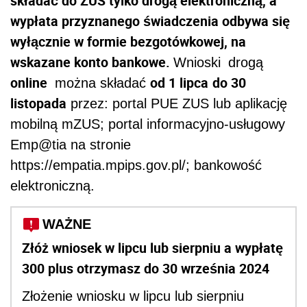
składać do ZUS tylko drogą elektroniczną, a
wypłata przyznanego świadczenia odbywa się
wyłącznie w formie bezgotówkowej, na
wskazane konto bankowe.
Wnioski
drogą
online
od 1 lipca
do 30
można składać
listopada
przez: portal PUE ZUS lub aplikację
mobilną mZUS; portal informacyjno-usługowy
Emp@tia na stronie
https://empatia.mpips.gov.pl/; bankowość
elektroniczną.
WAŻNE
Złóż wniosek w lipcu lub sierpniu a wypłatę
300 plus otrzymasz do 30 września 2024
Złożenie wniosku w lipcu lub sierpniu