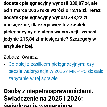
dodatek pielęgnacyjny wynosił 330,07 zł, ale
od 1 marca 2025 roku wzrósł o 18,15 zł. Teraz
dodatek pielęgnacyjny wynosi 348,22 zł
miesięcznie, dlaczego więc też zasiłek
pielęgnacyjny nie ulega waloryzacji i wynosi
jedynie 215,84 zł miesięcznie? Szczegóły w
artykule niżej.
Zobacz również:
Co dalej z zasiłkiem pielęgnacyjnym: czy
będzie waloryzacja w 2025? MRPiPS dostało
zapytanie w tej sprawie
Osoby z niepełnosprawnościami.
Świadczenie na 2025 i 2026:
świadczenie wspierające