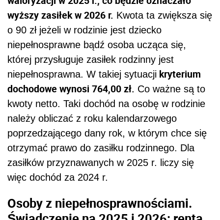
waloryzacji w 2025 r., co będzie oznaczało
wyższy zasiłek w 2026 r.
Kwota ta zwiększa się
o 90 zł jeżeli w rodzinie jest dziecko
niepełnosprawne bądź osoba ucząca się,
której przysługuje zasiłek rodzinny jest
kryterium
niepełnosprawna. W takiej sytuacji
dochodowe wynosi 764,00 zł.
Co ważne są to
kwoty netto. Taki dochód na osobę w rodzinie
należy obliczać z roku kalendarzowego
poprzedzającego dany rok, w którym chce się
otrzymać prawo do zasiłku rodzinnego. Dla
zasiłków przyznawanych w 2025 r. liczy się
więc dochód za 2024 r.
Osoby z niepełnosprawnościami.
Świadczenie na 2025 i 2026: renta