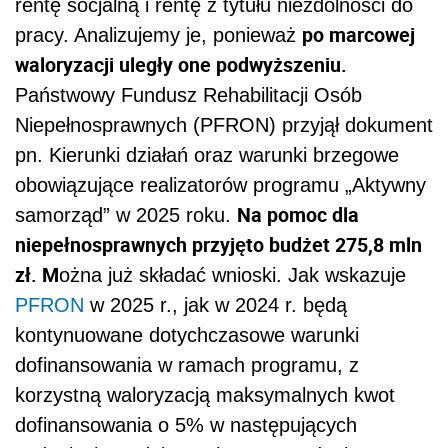
rentę socjalną i rentę z tytułu niezdolności do
po marcowej
pracy. Analizujemy je, ponieważ
waloryzacji uległy one podwyższeniu.
Państwowy Fundusz Rehabilitacji Osób
Niepełnosprawnych (PFRON) przyjął dokument
pn. Kierunki działań oraz warunki brzegowe
obowiązujące realizatorów programu „Aktywny
Na pomoc dla
samorząd” w 2025 roku.
niepełnosprawnych przyjęto budżet 275,8 mln
zł. M
ożna już składać wnioski. Jak wskazuje
PFRON
w 2025 r., jak w 2024 r. będą
kontynuowane dotychczasowe warunki
dofinansowania w ramach programu, z
korzystną waloryzacją maksymalnych kwot
dofinansowania o 5% w następujących