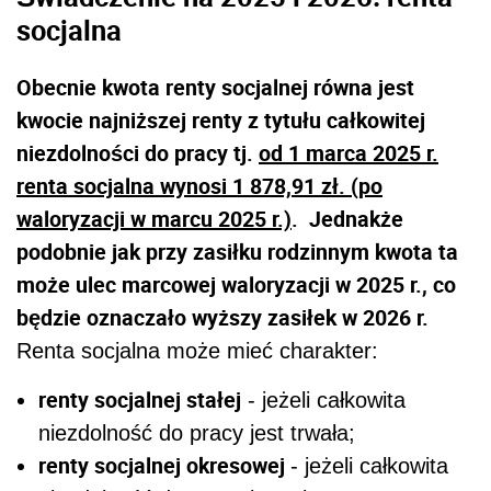
socjalna
Obecnie kwota renty socjalnej równa jest
kwocie najniższej renty z tytułu całkowitej
niezdolności do pracy tj.
od 1 marca 2025 r.
renta socjalna wynosi 1 878,91 zł. (po
waloryzacji w marcu 2025 r.)
. Jednakże
podobnie jak przy zasiłku rodzinnym kwota ta
może ulec marcowej waloryzacji w 2025 r., co
będzie oznaczało wyższy zasiłek w 2026 r.
Renta socjalna może mieć charakter:
renty socjalnej stałej
- jeżeli całkowita
niezdolność do pracy jest trwała;
renty socjalnej okresowej
- jeżeli całkowita