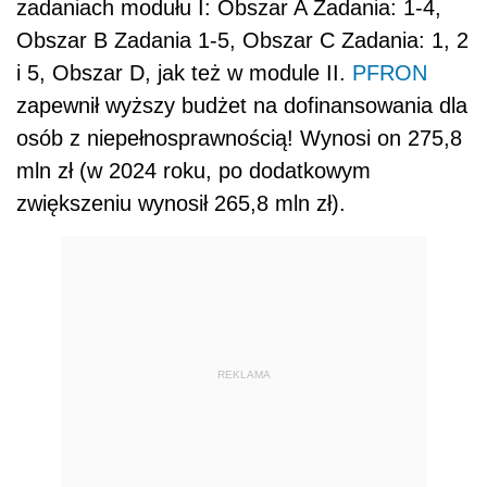
zadaniach modułu I: Obszar A Zadania: 1-4,
Obszar B Zadania 1-5, Obszar C Zadania: 1, 2
i 5, Obszar D, jak też w module II.
PFRON
zapewnił wyższy budżet na dofinansowania dla
osób z niepełnosprawnością! Wynosi on 275,8
mln zł (w 2024 roku, po dodatkowym
zwiększeniu wynosił 265,8 mln zł).
REKLAMA