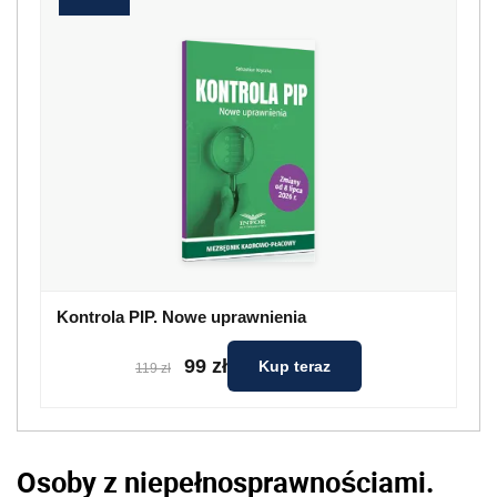
Kontrola PIP. Nowe uprawnienia
99 zł
Kup teraz
119 zł
Osoby z niepełnosprawnościami.