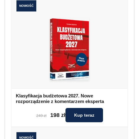
NOWOŚĆ
Klasyfikacja budżetowa 2027. Nowe
rozporządzenie z komentarzem eksperta
198 zł
Kup teraz
249 zł
NOWOŚĆ