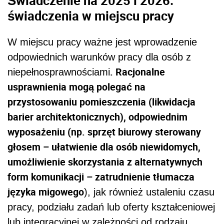
Świadczenie na 2025 i 2026:
świadczenia w miejscu pracy
W miejscu pracy ważne jest wprowadzenie
odpowiednich warunków pracy dla osób z
. Racjonalne
niepełnosprawnościami
usprawnienia mogą polegać na
przystosowaniu pomieszczenia (likwidacja
barier architektonicznych), odpowiednim
wyposażeniu (np. sprzęt biurowy sterowany
głosem – ułatwienie dla osób niewidomych,
umożliwienie skorzystania z alternatywnych
form komunikacji – zatrudnienie tłumacza
języka migowego
), jak również ustaleniu czasu
pracy, podziału zadań lub oferty kształceniowej
lub integracyjnej w zależności od rodzaju