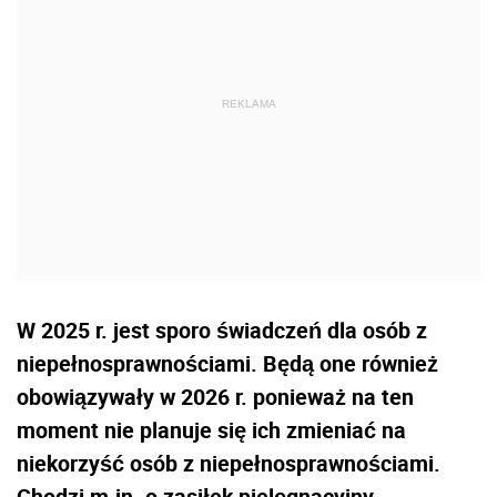
W 2025 r. jest sporo świadczeń dla osób z
niepełnosprawnościami. Będą one również
obowiązywały w 2026 r. ponieważ na ten
moment nie planuje się ich zmieniać na
niekorzyść osób z niepełnosprawnościami.
Chodzi m.in. o zasiłek pielęgnacyjny,