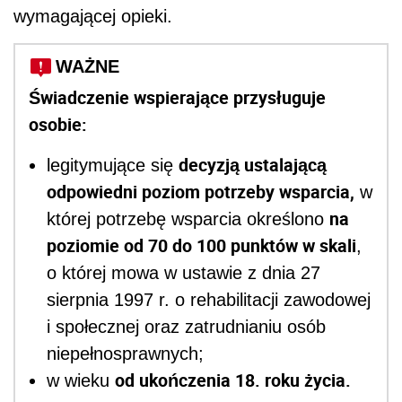
wymagającej opieki.
WAŻNE
Świadczenie wspierające przysługuje
osobie:
decyzją ustalającą
legitymujące się
odpowiedni poziom potrzeby wsparcia,
w
na
której potrzebę wsparcia określono
poziomie od 70 do 100 punktów w skali
,
o której mowa w ustawie z dnia 27
sierpnia 1997 r. o rehabilitacji zawodowej
i społecznej oraz zatrudnianiu osób
niepełnosprawnych;
od ukończenia 18. roku życia.
w wieku