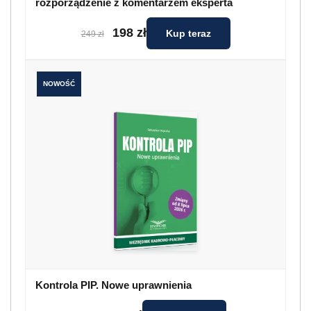
rozporządzenie z komentarzem eksperta
198 zł
Kup teraz
249 zł
NOWOŚĆ
Kontrola PIP. Nowe uprawnienia