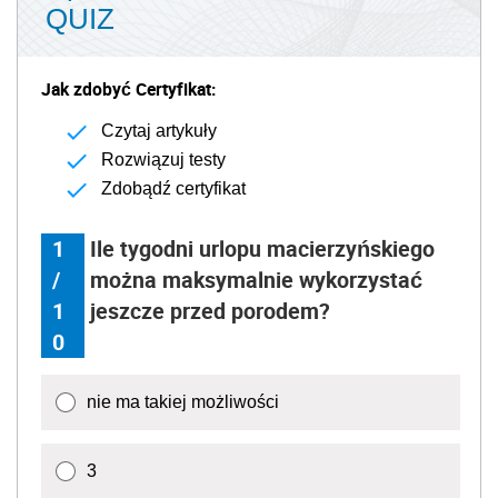
QUIZ
Jak zdobyć Certyfikat:
Czytaj artykuły
Rozwiązuj testy
Zdobądź certyfikat
1
Ile tygodni urlopu macierzyńskiego
/
można maksymalnie wykorzystać
1
jeszcze przed porodem?
0
nie ma takiej możliwości
3