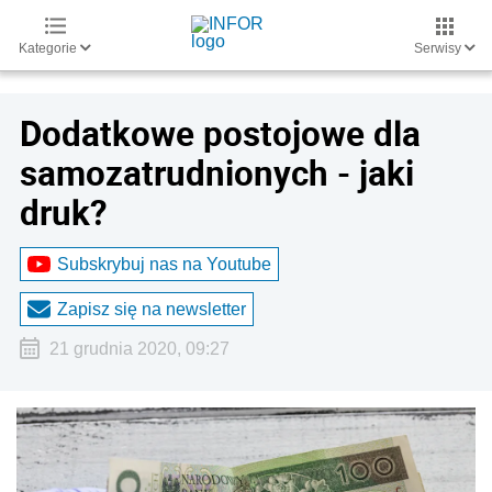
Kategorie
Serwisy
Dodatkowe postojowe dla
samozatrudnionych - jaki
druk?
Subskrybuj nas na Youtube
Zapisz się na newsletter
21 grudnia 2020, 09:27