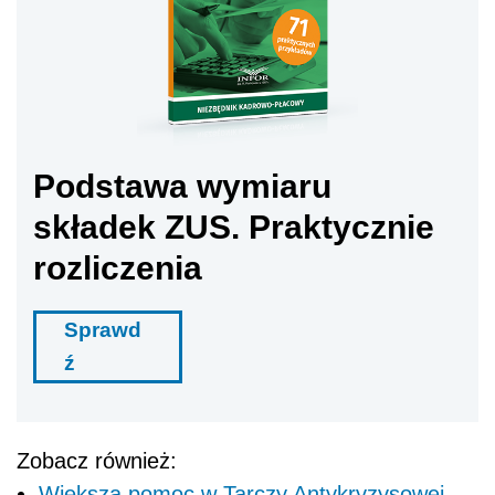
Podstawa wymiaru
składek ZUS. Praktycznie
rozliczenia
Sprawd
ź
Zobacz również:
Większa pomoc w Tarczy Antykryzysowej