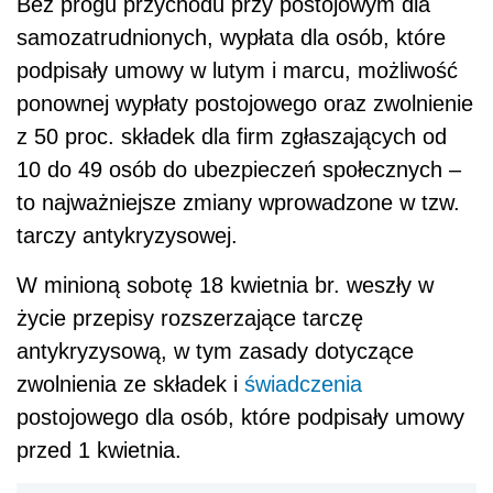
Bez progu przychodu przy postojowym dla
samozatrudnionych, wypłata dla osób, które
podpisały umowy w lutym i marcu, możliwość
ponownej wypłaty postojowego oraz zwolnienie
z 50 proc. składek dla firm zgłaszających od
10 do 49 osób do ubezpieczeń społecznych –
to najważniejsze zmiany wprowadzone w tzw.
tarczy antykryzysowej.
W minioną sobotę 18 kwietnia br. weszły w
życie przepisy rozszerzające tarczę
antykryzysową, w tym zasady dotyczące
zwolnienia ze składek i
świadczenia
postojowego dla osób, które podpisały umowy
przed 1 kwietnia.