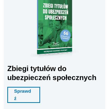
Zbiegi tytułów do
ubezpieczeń społecznych
Sprawd
ź