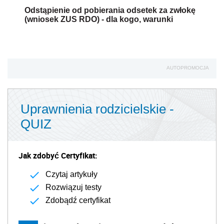
Odstąpienie od pobierania odsetek za zwłokę
(wniosek ZUS RDO) - dla kogo, warunki
AUTOPROMOCJA
Uprawnienia rodzicielskie -
QUIZ
Jak zdobyć Certyfikat:
Czytaj artykuły
Rozwiązuj testy
Zdobądź certyfikat