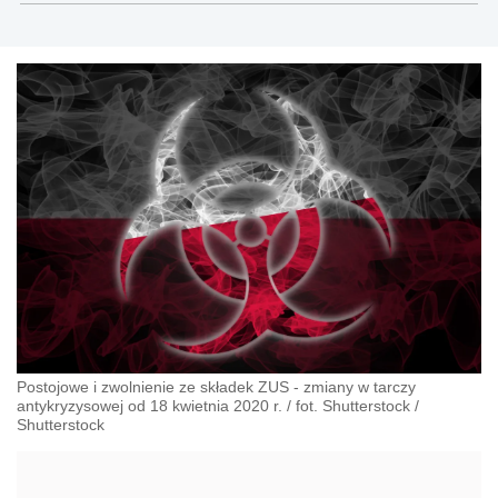
Postojowe i zwolnienie ze składek ZUS - zmiany w tarczy
antykryzysowej od 18 kwietnia 2020 r. / fot. Shutterstock
/
Shutterstock