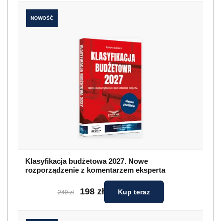
NOWOŚĆ
Klasyfikacja budżetowa 2027. Nowe
rozporządzenie z komentarzem eksperta
198 zł
Kup teraz
249 zł