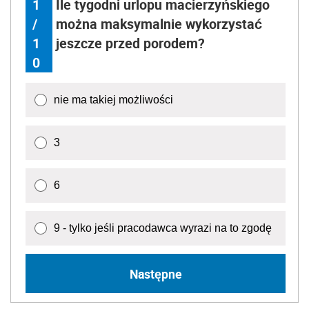
1
Ile tygodni urlopu macierzyńskiego
/
można maksymalnie wykorzystać
1
jeszcze przed porodem?
0
nie ma takiej możliwości
3
6
9 - tylko jeśli pracodawca wyrazi na to zgodę
Następne