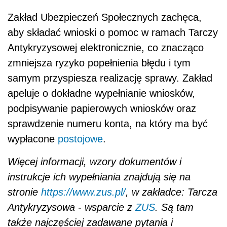
Zakład Ubezpieczeń Społecznych zachęca,
aby składać wnioski o pomoc w ramach Tarczy
Antykryzysowej elektronicznie, co znacząco
zmniejsza ryzyko popełnienia błędu i tym
samym przyspiesza realizację sprawy. Zakład
apeluje o dokładne wypełnianie wniosków,
podpisywanie papierowych wniosków oraz
sprawdzenie numeru konta, na który ma być
wypłacone
postojowe
.
Więcej informacji, wzory dokumentów i
instrukcje ich wypełniania znajdują się na
stronie
https://www.zus.pl/
,
w zakładce: Tarcza
Antykryzysowa - wsparcie z
ZUS
. Są tam
także najczęściej zadawane pytania i