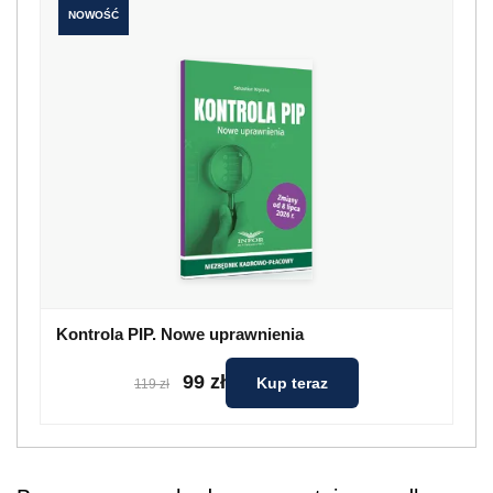
NOWOŚĆ
Kontrola PIP. Nowe uprawnienia
99 zł
Kup teraz
119 zł