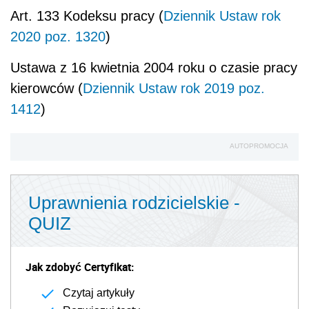
Art. 133 Kodeksu pracy (
Dziennik Ustaw rok
2020 poz. 1320
)
Ustawa z 16 kwietnia 2004 roku o czasie pracy
kierowców (
Dziennik Ustaw rok 2019 poz.
1412
)
AUTOPROMOCJA
Uprawnienia rodzicielskie -
QUIZ
Jak zdobyć Certyfikat:
Czytaj artykuły