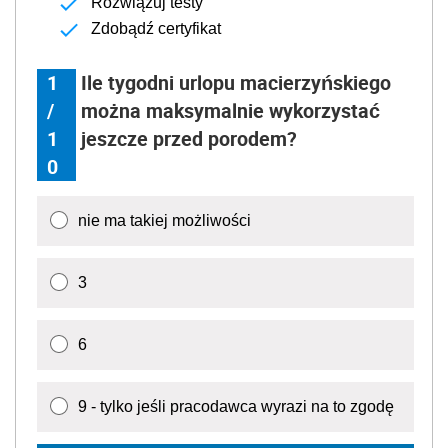
Rozwiązuj testy
Zdobądź certyfikat
1
Ile tygodni urlopu macierzyńskiego
/
można maksymalnie wykorzystać
1
jeszcze przed porodem?
0
nie ma takiej możliwości
3
6
9 - tylko jeśli pracodawca wyrazi na to zgodę