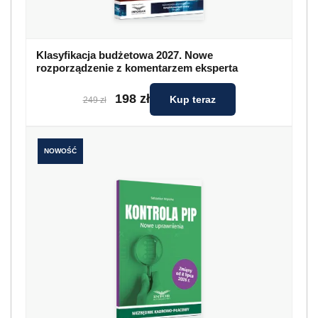
Klasyfikacja budżetowa 2027. Nowe
rozporządzenie z komentarzem eksperta
198 zł
Kup teraz
249 zł
NOWOŚĆ