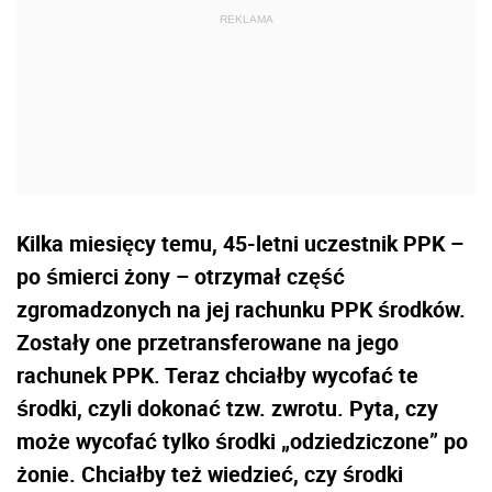
Kilka miesięcy temu, 45-letni uczestnik PPK –
po śmierci żony – otrzymał część
zgromadzonych na jej rachunku PPK środków.
Zostały one przetransferowane na jego
rachunek PPK. Teraz chciałby wycofać te
środki, czyli dokonać tzw. zwrotu. Pyta, czy
może wycofać tylko środki „odziedziczone” po
żonie. Chciałby też wiedzieć, czy środki