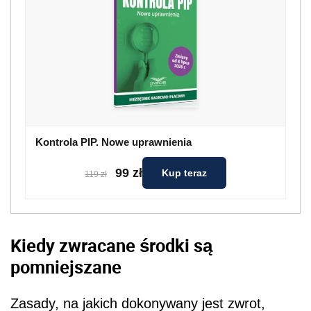
Kontrola PIP. Nowe uprawnienia
99 zł
Kup teraz
119 zł
Kiedy zwracane środki są
pomniejszane
Zasady, na jakich dokonywany jest zwrot,