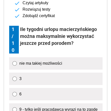
Czytaj artykuły
Rozwiązuj testy
Zdobądź certyfikat
1
Ile tygodni urlopu macierzyńskiego
/
można maksymalnie wykorzystać
1
jeszcze przed porodem?
0
nie ma takiej możliwości
3
6
9 - tylko jeśli pracodawca wyrazi na to zgodę