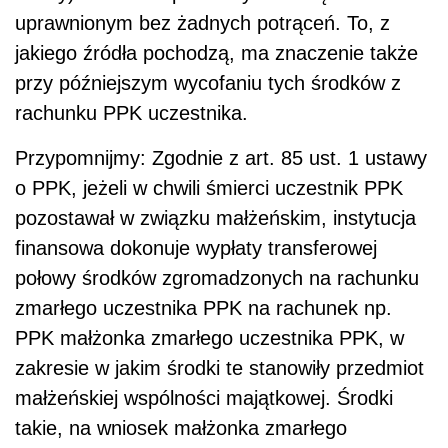
uprawnionym bez żadnych potrąceń. To, z
jakiego źródła pochodzą, ma znaczenie także
przy późniejszym wycofaniu tych środków z
rachunku PPK uczestnika.
Przypomnijmy: Zgodnie z art. 85 ust. 1 ustawy
o PPK, jeżeli w chwili śmierci uczestnik PPK
pozostawał w związku małżeńskim, instytucja
finansowa dokonuje wypłaty transferowej
połowy środków zgromadzonych na rachunku
zmarłego uczestnika PPK na rachunek np.
PPK małżonka zmarłego uczestnika PPK, w
zakresie w jakim środki te stanowiły przedmiot
małżeńskiej wspólności majątkowej. Środki
takie, na wniosek małżonka zmarłego