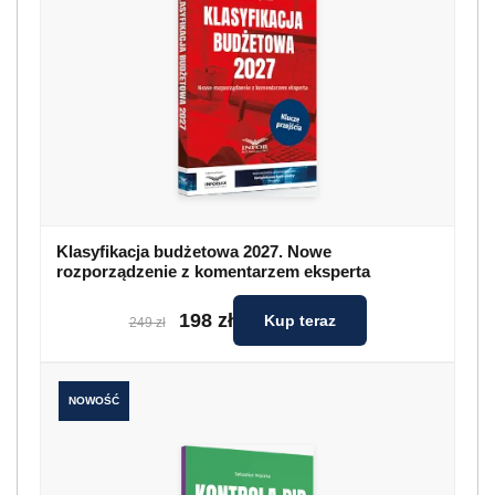
Klasyfikacja budżetowa 2027. Nowe
rozporządzenie z komentarzem eksperta
198 zł
Kup teraz
249 zł
NOWOŚĆ