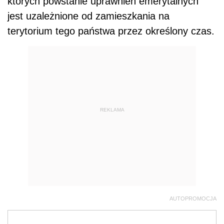
których powstanie uprawnień emerytalnych
jest uzależnione od zamieszkania na
terytorium tego państwa przez określony czas.
REKLAMA
AUTOPROMOCJA