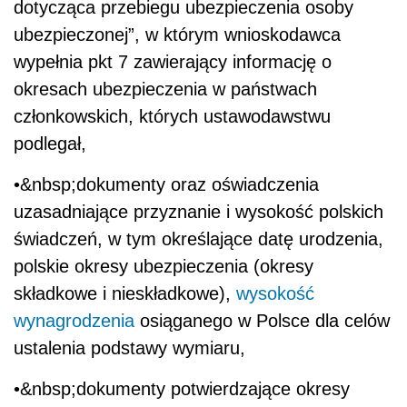
dotycząca przebiegu ubezpieczenia osoby
ubezpieczonej”, w którym wnioskodawca
wypełnia pkt 7 zawierający informację o
okresach ubezpieczenia w państwach
członkowskich, których ustawodawstwu
podlegał,
•&nbsp;dokumenty oraz oświadczenia
uzasadniające przyznanie i wysokość polskich
świadczeń, w tym określające datę urodzenia,
polskie okresy ubezpieczenia (okresy
składkowe i nieskładkowe),
wysokość
wynagrodzenia
osiąganego w Polsce dla celów
ustalenia podstawy wymiaru,
•&nbsp;dokumenty potwierdzające okresy