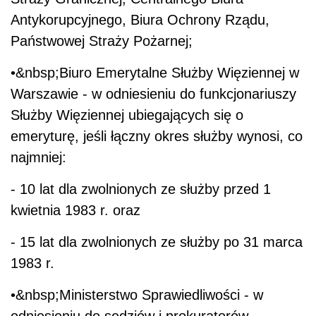
Antykorupcyjnego, Biura Ochrony Rządu,
Państwowej Straży Pożarnej;
•&nbsp;Biuro Emerytalne Służby Więziennej w
Warszawie - w odniesieniu do funkcjonariuszy
Służby Więziennej ubiegających się o
emeryturę, jeśli łączny okres służby wynosi, co
najmniej:
- 10 lat dla zwolnionych ze służby przed 1
kwietnia 1983 r. oraz
- 15 lat dla zwolnionych ze służby po 31 marca
1983 r.
•&nbsp;Ministerstwo Sprawiedliwości - w
odniesieniu do sędziów i prokuratorów.