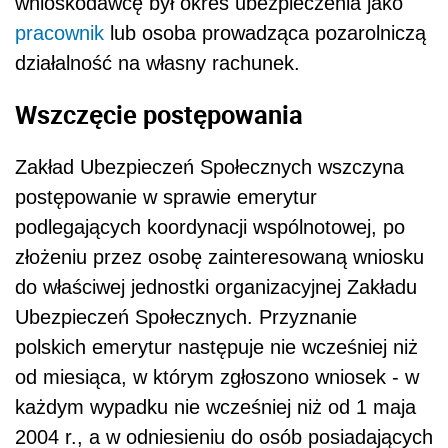
wnioskodawcę był okres ubezpieczenia jako
pracownik
lub osoba prowadząca pozarolniczą
działalność na własny rachunek.
Wszczęcie postępowania
Zakład Ubezpieczeń Społecznych wszczyna
postępowanie w sprawie emerytur
podlegających koordynacji wspólnotowej, po
złożeniu przez osobę zainteresowaną wniosku
do właściwej jednostki organizacyjnej Zakładu
Ubezpieczeń Społecznych. Przyznanie
polskich emerytur następuje nie wcześniej niż
od miesiąca, w którym zgłoszono wniosek - w
każdym wypadku nie wcześniej niż od 1 maja
2004 r., a w odniesieniu do osób posiadających