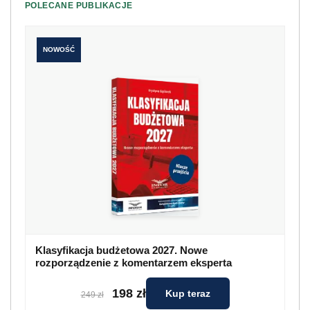
POLECANE PUBLIKACJE
NOWOŚĆ
Klasyfikacja budżetowa 2027. Nowe
rozporządzenie z komentarzem eksperta
198 zł
Kup teraz
249 zł