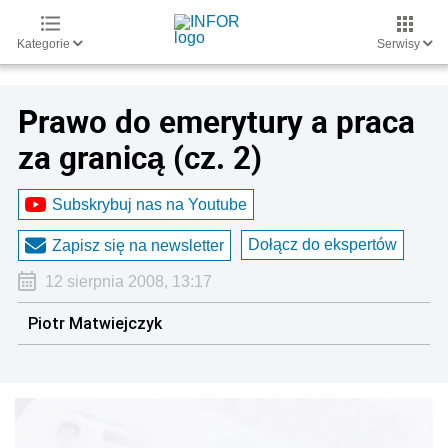
Kategorie
Serwisy
Prawo do emerytury a praca
za granicą (cz. 2)
Subskrybuj nas na Youtube
Dołącz do ekspertów
Zapisz się na newsletter
12 sierpnia 2008, 13:17
Piotr Matwiejczyk