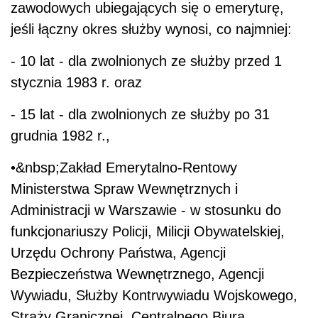
zawodowych ubiegających się o emeryturę,
jeśli łączny okres służby wynosi, co najmniej:
- 10 lat - dla zwolnionych ze służby przed 1
stycznia 1983 r. oraz
- 15 lat - dla zwolnionych ze służby po 31
grudnia 1982 r.,
•&nbsp;Zakład Emerytalno-Rentowy
Ministerstwa Spraw Wewnętrznych i
Administracji w Warszawie - w stosunku do
funkcjonariuszy Policji, Milicji Obywatelskiej,
Urzędu Ochrony Państwa, Agencji
Bezpieczeństwa Wewnętrznego, Agencji
Wywiadu, Służby Kontrwywiadu Wojskowego,
Straży Granicznej, Centralnego Biura