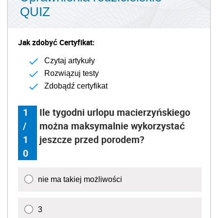
QUIZ
Jak zdobyć Certyfikat:
Czytaj artykuły
Rozwiązuj testy
Zdobądź certyfikat
1
Ile tygodni urlopu macierzyńskiego
/
można maksymalnie wykorzystać
1
jeszcze przed porodem?
0
nie ma takiej możliwości
3