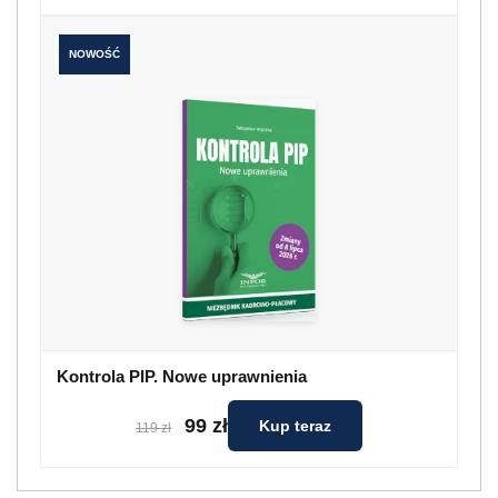
NOWOŚĆ
Kontrola PIP. Nowe uprawnienia
99 zł
Kup teraz
119 zł