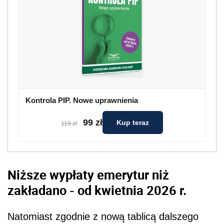
Kontrola PIP. Nowe uprawnienia
99 zł
Kup teraz
119 zł
Niższe wypłaty emerytur niż
zakładano - od kwietnia 2026 r.
Natomiast zgodnie z nową tablicą dalszego