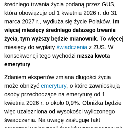
średniego trwania życia podaną przez GUS,
która obowiązuje od 1 kwietnia 2026 r. do 31
Im
marca 2027 r., wydłuża się życie Polaków.
więcej miesięcy średniego dalszego trwania
życia, tym wyższy będzie mianownik
. To więcej
miesięcy do wypłaty
świadczenia
z ZUS. W
niższa kwota
konsekwencji tego wychodzi
emerytury
.
Zdaniem ekspertów zmiana długości życia
może obniżyć
emerytury
, o które zawnioskują
osoby przechodzące na emeryturę od 1
kwietnia 2026 r. o około 0,9%. Obniżka będzie
więc uzależniona od wysokości wyliczonego
świadczenia. Na uwagę zasługuje fakt