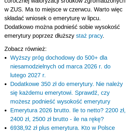
corocznej waloryzacji środków zgromadzonych
w ZUS. Ma to miejsce w czerwcu. Warto więc
składać wniosek o emeryturę w lipcu.
Dodatkowo można podnieść sobie wysokość
emerytury poprzez dłuższy
staż pracy
.
Zobacz również:
Wyższy próg dochodowy do 500+ dla
niesamodzielnych od marca 2026 r. do
lutego 2027 r.
Dodatkowe 350 zł do emerytury. Nie należy
się każdemu emerytowi. Sprawdź, czy
możesz podnieść wysokość emerytury
Emerytura 2026 brutto. Ile to netto? 2200 zł,
2400 zł, 2500 zł brutto - ile na rękę?
6938,92 zł plus emerytura. Kto w Polsce