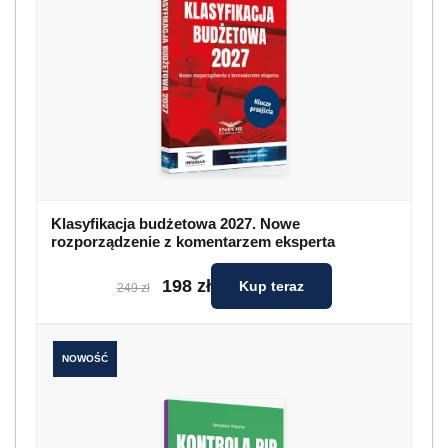
Klasyfikacja budżetowa 2027. Nowe
rozporządzenie z komentarzem eksperta
198 zł
Kup teraz
249 zł
NOWOŚĆ