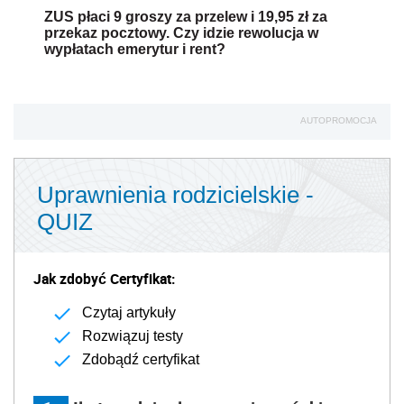
ZUS płaci 9 groszy za przelew i 19,95 zł za
przekaz pocztowy. Czy idzie rewolucja w
wypłatach emerytur i rent?
AUTOPROMOCJA
Uprawnienia rodzicielskie -
QUIZ
Jak zdobyć Certyfikat:
Czytaj artykuły
Rozwiązuj testy
Zdobądź certyfikat