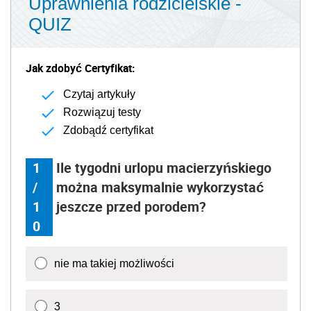
Uprawnienia rodzicielskie -
QUIZ
Jak zdobyć Certyfikat:
Czytaj artykuły
Rozwiązuj testy
Zdobądź certyfikat
1
Ile tygodni urlopu macierzyńskiego
/
można maksymalnie wykorzystać
1
jeszcze przed porodem?
0
nie ma takiej możliwości
3