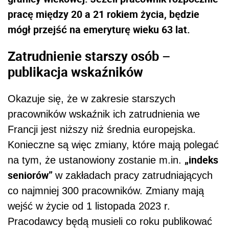
pracę między 20 a 21 rokiem życia, będzie
mógł przejść na emeryturę wieku 63 lat.
Zatrudnienie starszy osób –
publikacja wskaźników
Okazuje się, że w zakresie starszych
pracowników wskaźnik ich zatrudnienia we
Francji jest niższy niż średnia europejska.
Konieczne są więc zmiany, które mają polegać
„indeks
na tym, że ustanowiony zostanie m.in.
seniorów”
w zakładach pracy zatrudniających
co najmniej 300 pracowników. Zmiany mają
wejść w życie od 1 listopada 2023 r.
Pracodawcy będą musieli co roku publikować