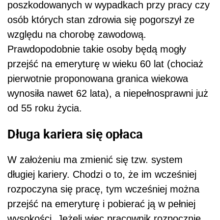
poszkodowanych w wypadkach przy pracy czy
osób których stan zdrowia się pogorszył ze
względu na chorobę zawodową.
Prawdopodobnie takie osoby będą mogły
przejść na emeryturę w wieku 60 lat (chociaż
pierwotnie proponowana granica wiekowa
wynosiła nawet 62 lata), a niepełnosprawni już
od 55 roku życia.
Długa kariera się opłaca
W założeniu ma zmienić się tzw. system
długiej kariery. Chodzi o to, że im wcześniej
rozpoczyna się pracę, tym wcześniej można
przejść na emeryturę i pobierać ją w pełniej
wysokości. Jeżeli więc pracownik rozpocznie