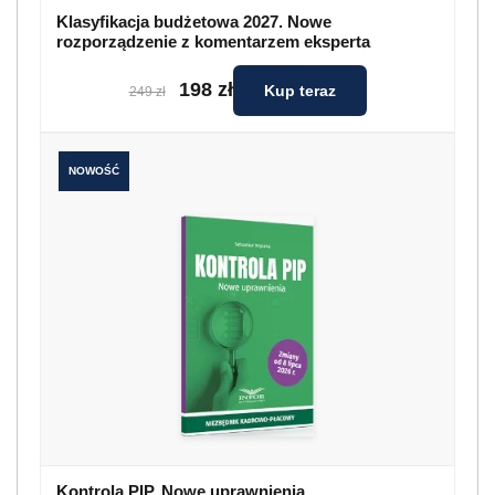
Klasyfikacja budżetowa 2027. Nowe
rozporządzenie z komentarzem eksperta
198 zł
Kup teraz
249 zł
NOWOŚĆ
Kontrola PIP. Nowe uprawnienia