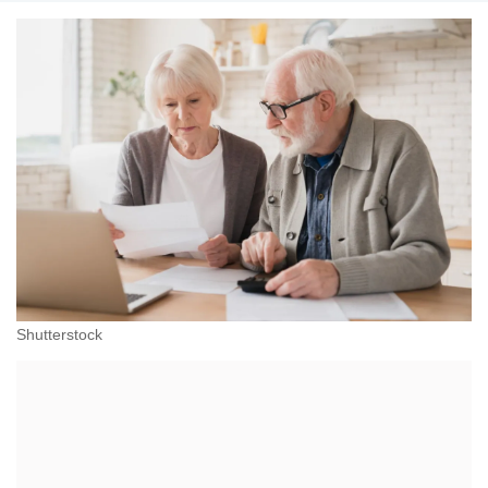
prawie pracy, zabezpieczeniu społecznym oraz
administracyjnoprawnych aspektach związanych z
pracą i pomocą socjalną.
Shutterstock