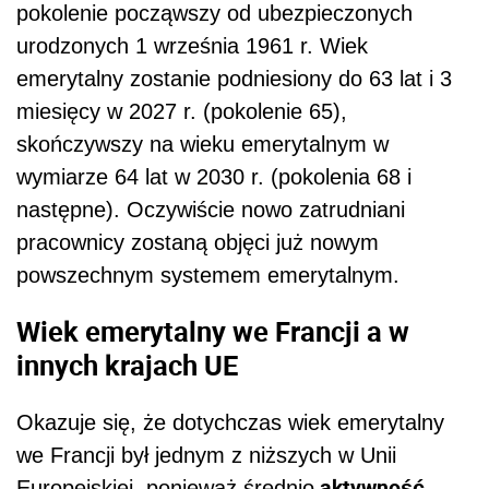
pokolenie począwszy od ubezpieczonych
urodzonych 1 września 1961 r. Wiek
emerytalny zostanie podniesiony do 63 lat i 3
miesięcy w 2027 r. (pokolenie 65),
skończywszy na wieku emerytalnym w
wymiarze 64 lat w 2030 r. (pokolenia 68 i
następne). Oczywiście nowo zatrudniani
pracownicy zostaną objęci już nowym
powszechnym systemem emerytalnym.
Wiek emerytalny we Francji a w
innych krajach UE
Okazuje się, że dotychczas wiek emerytalny
we Francji był jednym z niższych w Unii
aktywność
Europejskiej, ponieważ średnio