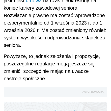
jakim jest
umowa
na czas nieokreślony na
koniec kariery zawodowej seniora.
Rozwiązanie prawne ma zostać wprowadzone
eksperymentalnie od 1 września 2023 r. do 1
września 2026 r. Ma zostać zmieniony również
system wysokości i odprowadzania składek za
seniora.
Powyższe, to jednak założenia i propozycje,
poszczególne regulacje mogą jeszcze się
zmienić, szczególnie mając na uwadze
nastroje społeczne.
AUTOPROMOCJA