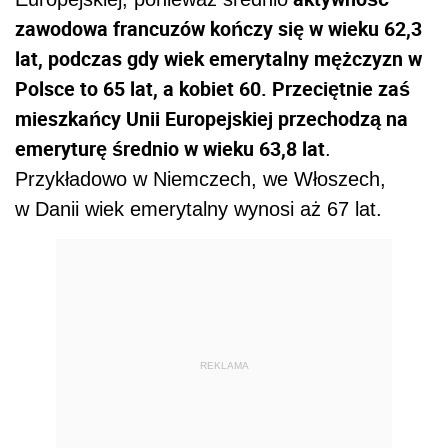
zawodowa francuzów kończy się w wieku 62,3
lat, podczas gdy wiek emerytalny mężczyzn w
Polsce to 65 lat, a kobiet 60. Przeciętnie zaś
mieszkańcy Unii Europejskiej przechodzą na
emeryturę średnio w wieku 63,8 lat
.
Przykładowo w Niemczech, we Włoszech,
w Danii wiek emerytalny wynosi aż 67 lat.
REKLAMA