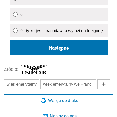
6
9 - tylko jeśli pracodawca wyrazi na to zgodę
Następne
Źródło:
wiek emerytalny
wiek emerytalny we Francji
Wersja do druku
Napisz do nas