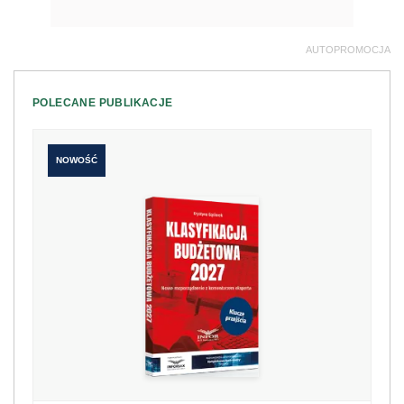
AUTOPROMOCJA
POLECANE PUBLIKACJE
NOWOŚĆ