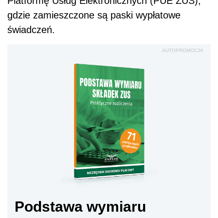
Platformę Usług Elektronicznych (PUE ZUS),
gdzie zamieszczone są paski wypłatowe
świadczeń.
AUTOPROMOCJA
Podstawa wymiaru