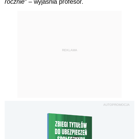
rocznie
" – wyjaśnia profesor.
REKLAMA
AUTOPROMOCJA