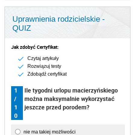
Uprawnienia rodzicielskie -
QUIZ
Jak zdobyć Certyfikat:
Czytaj artykuły
Rozwiązuj testy
Zdobądź certyfikat
1
Ile tygodni urlopu macierzyńskiego
/
można maksymalnie wykorzystać
1
jeszcze przed porodem?
0
nie ma takiej możliwości