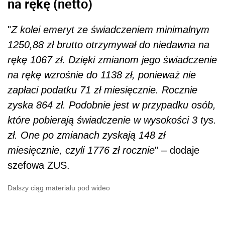
na rękę (netto)
"
Z kolei emeryt ze świadczeniem minimalnym
1250,88 zł brutto otrzymywał do niedawna na
rękę 1067 zł. Dzięki zmianom jego świadczenie
na rękę wzrośnie do 1138 zł, ponieważ nie
zapłaci podatku 71 zł miesięcznie. Rocznie
zyska 864 zł. Podobnie jest w przypadku osób,
które pobierają świadczenie w wysokości 3 tys.
zł. One po zmianach zyskają 148 zł
miesięcznie, czyli 1776 zł rocznie
" – dodaje
szefowa ZUS.
Dalszy ciąg materiału pod wideo