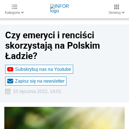
Kategorie
Serwisy
Czy emeryci i renciści
skorzystają na Polskim
Ładzie?
Subskrybuj nas na Youtube
Zapisz się na newsletter
10 stycznia 2022, 14:01