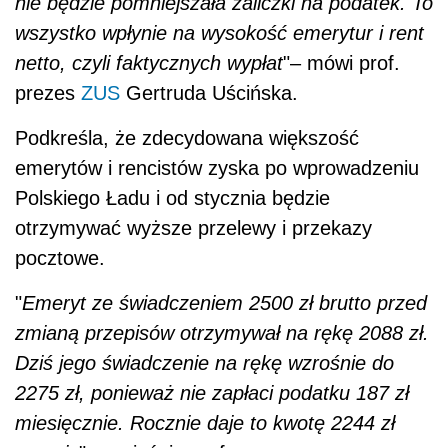
nie będzie pomniejszała zaliczki na podatek. To
wszystko wpłynie na wysokość emerytur i rent
netto, czyli faktycznych wypłat
"– mówi prof.
prezes
ZUS
Gertruda Uścińska.
Podkreśla, że zdecydowana większość
emerytów i rencistów zyska po wprowadzeniu
Polskiego Ładu i od stycznia będzie
otrzymywać wyższe przelewy i przekazy
pocztowe.
"
Emeryt ze świadczeniem 2500 zł brutto przed
zmianą przepisów otrzymywał na rękę 2088 zł.
Dziś jego świadczenie na rękę wzrośnie do
2275 zł, ponieważ nie zapłaci podatku 187 zł
miesięcznie. Rocznie daje to kwotę 2244 zł