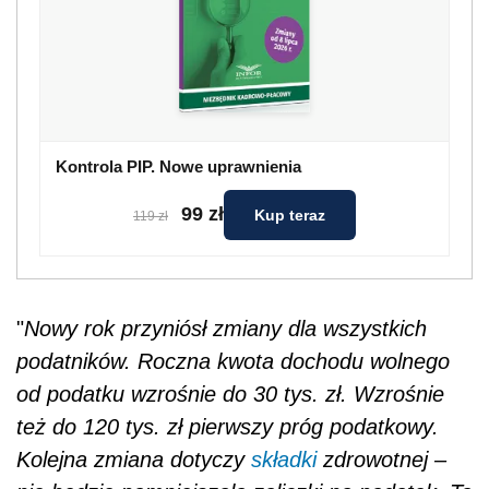
Kontrola PIP. Nowe uprawnienia
99 zł
Kup teraz
119 zł
"
Nowy rok przyniósł zmiany dla wszystkich
podatników. Roczna kwota dochodu wolnego
od podatku wzrośnie do 30 tys. zł. Wzrośnie
też do 120 tys. zł pierwszy próg podatkowy.
Kolejna zmiana dotyczy
składki
zdrowotnej –