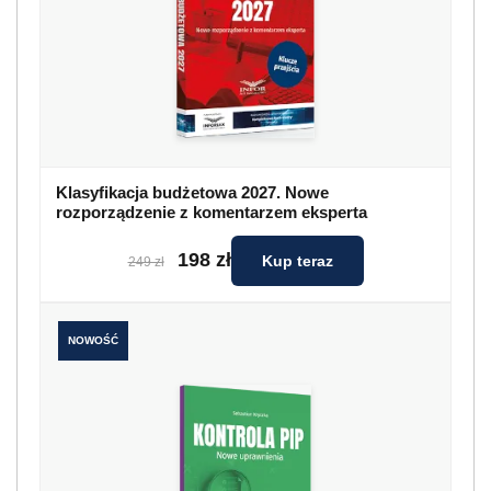
Klasyfikacja budżetowa 2027. Nowe
rozporządzenie z komentarzem eksperta
198 zł
Kup teraz
249 zł
NOWOŚĆ