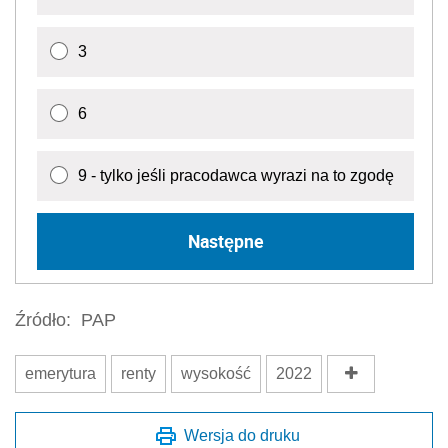
3
6
9 - tylko jeśli pracodawca wyrazi na to zgodę
Następne
Źródło:
PAP
emerytura
renty
wysokość
2022
Wersja do druku