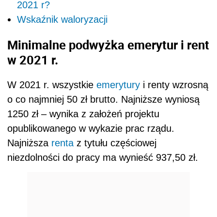
2021 r?
Wskaźnik waloryzacji
Minimalne podwyżka emerytur i rent
w 2021 r.
W 2021 r. wszystkie
emerytury
i renty wzrosną
o co najmniej 50 zł brutto. Najniższe wyniosą
1250 zł – wynika z założeń projektu
opublikowanego w wykazie prac rządu.
Najniższa
renta
z tytułu częściowej
niezdolności do pracy ma wynieść 937,50 zł.