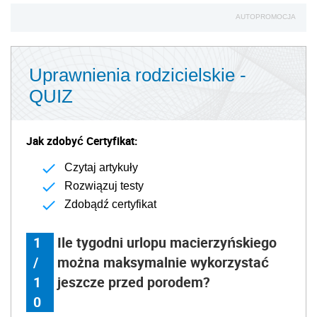
AUTOPROMOCJA
Uprawnienia rodzicielskie -
QUIZ
Jak zdobyć Certyfikat:
Czytaj artykuły
Rozwiązuj testy
Zdobądź certyfikat
1
Ile tygodni urlopu macierzyńskiego
/
można maksymalnie wykorzystać
1
jeszcze przed porodem?
0