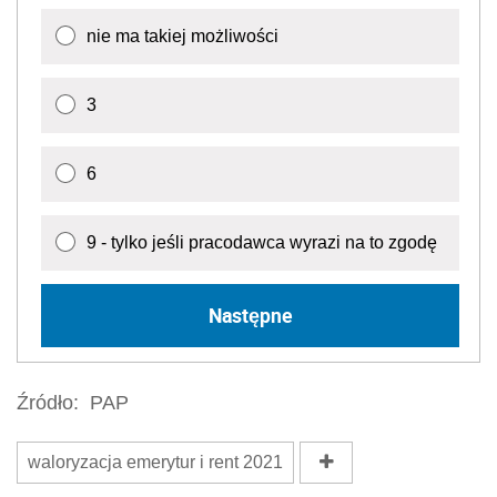
nie ma takiej możliwości
3
6
9 - tylko jeśli pracodawca wyrazi na to zgodę
Następne
Źródło:
PAP
waloryzacja emerytur i rent 2021