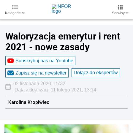
Kategorie
Serwisy
Waloryzacja emerytur i rent
2021 - nowe zasady
Subskrybuj nas na Youtube
Dołącz do ekspertów
Zapisz się na newsletter
02 listopada 2020, 15:32
[Data aktualizacji 11 lutego 2021, 13:14]
Karolina Kropiwiec