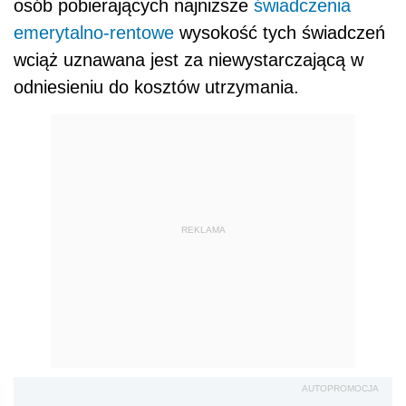
osób pobierających najniższe
świadczenia
emerytalno-rentowe
wysokość tych świadczeń
wciąż uznawana jest za niewystarczającą w
odniesieniu do kosztów utrzymania.
REKLAMA
AUTOPROMOCJA