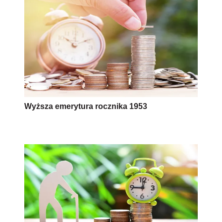
Wyższa emerytura rocznika 1953