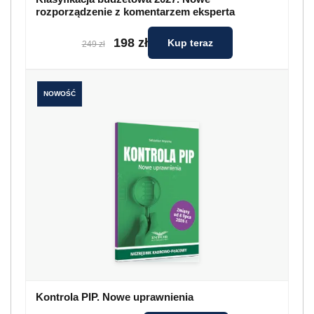
rozporządzenie z komentarzem eksperta
198 zł
Kup teraz
249 zł
NOWOŚĆ
Kontrola PIP. Nowe uprawnienia