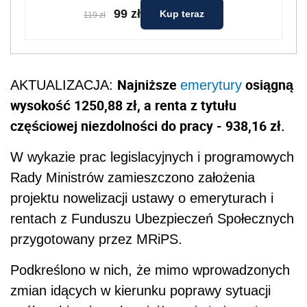
99 zł
Kup teraz
119 zł
Najniższe
osiągną
AKTUALIZACJA:
emerytury
wysokość 1250,88 zł, a renta z tytułu
częściowej niezdolności do pracy - 938,16 zł.
W wykazie prac legislacyjnych i programowych
Rady Ministrów zamieszczono założenia
projektu nowelizacji ustawy o emeryturach i
rentach z Funduszu Ubezpieczeń Społecznych
przygotowany przez MRiPS.
Podkreślono w nich, że mimo wprowadzonych
zmian idących w kierunku poprawy sytuacji