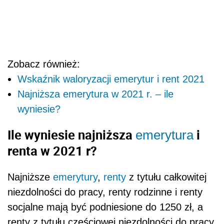
Zobacz również:
Wskaźnik waloryzacji emerytur i rent 2021
Najniższa emerytura w 2021 r. – ile
wyniesie?
Ile wyniesie najniższa
i
emerytura
renta w 2021 r?
Najniższe
emerytury
,
renty
z tytułu całkowitej
niezdolności do pracy, renty rodzinne i renty
socjalne mają być podniesione do 1250 zł, a
renty z tytułu częściowej niezdolności do pracy