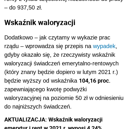
– do 937,50 zł.
Wskaźnik waloryzacji
Dodatkowo – jak czytamy w wykazie prac
rządu – wprowadza się przepis na
wypadek
,
gdyby okazało się, że rzeczywisty wskaźnik
waloryzacji świadczeń emerytalno-rentowych
(który znany będzie dopiero w lutym 2021 r.)
104,16 proc.
będzie wyższy od wskaźnika
zapewniającego kwotę podwyżki
waloryzacyjnej na poziomie 50 zł w odniesieniu
do najniższych świadczeń.
AKTUALIZACJA: Wskaźnik waloryzacji
emerytur i rent w 2021 r. wynosi 4,24%.