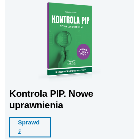
Kontrola PIP. Nowe
uprawnienia
Sprawd
ź