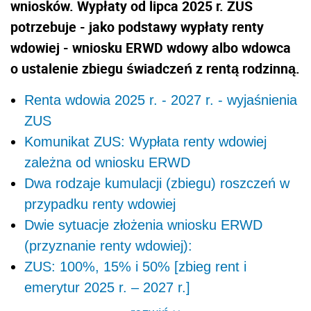
wniosków. Wypłaty od lipca 2025 r. ZUS
potrzebuje - jako podstawy wypłaty renty
wdowiej - wniosku ERWD wdowy albo wdowca
o ustalenie zbiegu świadczeń z rentą rodzinną.
Renta wdowia 2025 r. - 2027 r. - wyjaśnienia
ZUS
Komunikat ZUS: Wypłata renty wdowiej
zależna od wniosku ERWD
Dwa rodzaje kumulacji (zbiegu) roszczeń w
przypadku renty wdowiej
Dwie sytuacje złożenia wniosku ERWD
(przyznanie renty wdowiej):
ZUS: 100%, 15% i 50% [zbieg rent i
emerytur 2025 r. – 2027 r.]