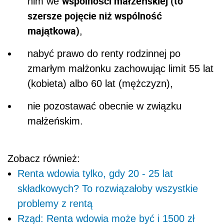
wspólności małżeńskiej (to
nim we
szersze pojęcie niż wspólność
majątkowa)
,
nabyć prawo do renty rodzinnej po
zmarłym małżonku zachowując limit 55 lat
(kobieta) albo 60 lat (mężczyzn),
nie pozostawać obecnie w związku
małżeńskim.
Zobacz również:
Renta wdowia tylko, gdy 20 - 25 lat
składkowych? To rozwiązałoby wszystkie
problemy z rentą
Rząd: Renta wdowia może być i 1500 zł