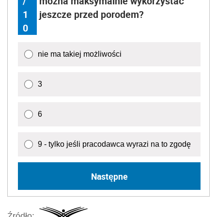
/
można maksymalnie wykorzystać
1
jeszcze przed porodem?
0
nie ma takiej możliwości
3
6
9 - tylko jeśli pracodawca wyrazi na to zgodę
Następne
Źródło: