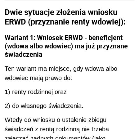
Dwie sytuacje złożenia wniosku
ERWD (
przyznanie renty wdowiej):
Wariant 1: Wniosek
ERWD
- beneficjent
(wdowa albo wdowiec) ma już przyznane
świadczenia
Ten wariant ma miejsce, gdy wdowa albo
wdowiec mają prawo do:
1) renty rodzinnej oraz
2) do własnego świadczenia.
Wtedy do wniosku o ustalenie zbiegu
świadczeń z rentą rodzinną nie trzeba
załączać żadnych dokumentów (jako