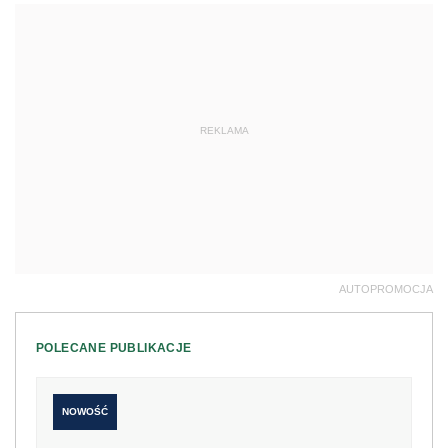
REKLAMA
AUTOPROMOCJA
POLECANE PUBLIKACJE
NOWOŚĆ