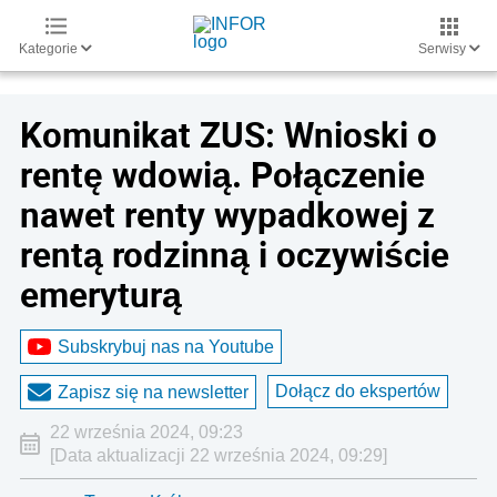
Kategorie
Serwisy
Komunikat ZUS: Wnioski o
rentę wdowią. Połączenie
nawet renty wypadkowej z
rentą rodzinną i oczywiście
emeryturą
Subskrybuj nas na Youtube
Dołącz do ekspertów
Zapisz się na newsletter
22 września 2024, 09:23
[Data aktualizacji 22 września 2024, 09:29]