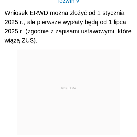
rozwiń
>
Wniosek ERWD można złożyć od 1 stycznia
2025 r., ale pierwsze wypłaty będą od 1 lipca
2025 r. (zgodnie z zapisami ustawowymi, które
wiążą ZUS).
REKLAMA