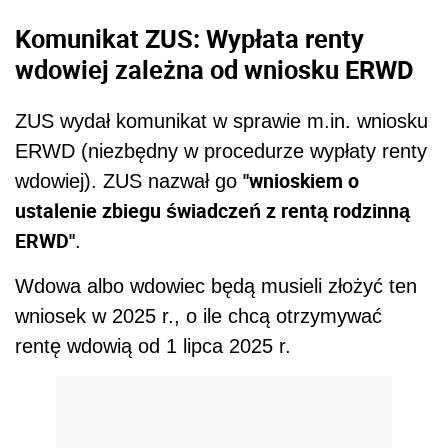
Komunikat ZUS: Wypłata renty
wdowiej zależna od wniosku
ERWD
ZUS wydał komunikat w sprawie m.in. wniosku
ERWD (niezbędny w procedurze wypłaty renty
"wnioskiem o
wdowiej). ZUS nazwał go
ustalenie zbiegu świadczeń z rentą rodzinną
ERWD"
.
Wdowa albo wdowiec będą musieli złożyć ten
wniosek w 2025 r., o ile chcą otrzymywać
rentę wdowią od 1 lipca 2025 r.