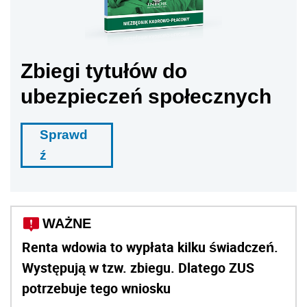
Zbiegi tytułów do
ubezpieczeń społecznych
Sprawd
ź
WAŻNE
Renta wdowia to wypłata kilku świadczeń.
Występują w tzw. zbiegu. Dlatego ZUS
potrzebuje tego wniosku