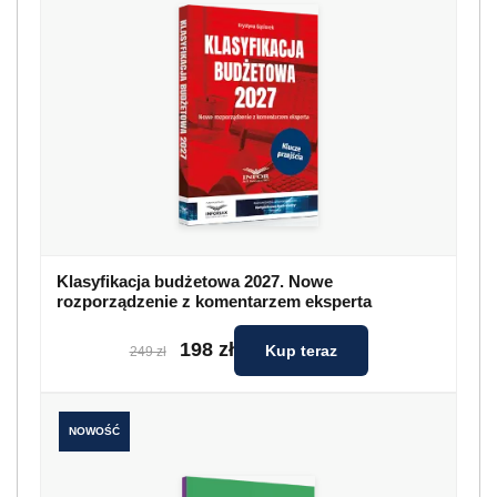
Klasyfikacja budżetowa 2027. Nowe
rozporządzenie z komentarzem eksperta
198 zł
Kup teraz
249 zł
NOWOŚĆ