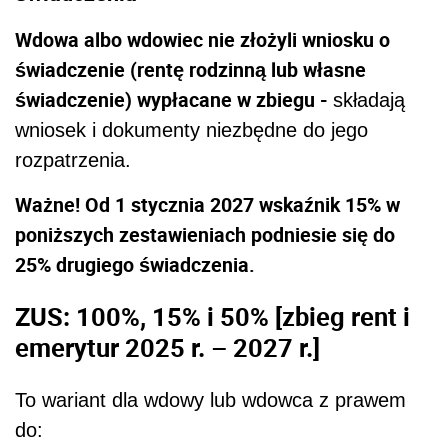
Wdowa albo wdowiec nie złożyli wniosku o
świadczenie (rentę rodzinną lub własne
świadczenie) wypłacane w zbiegu -
składają
wniosek i dokumenty niezbędne do jego
rozpatrzenia.
Ważne! Od 1 stycznia 2027 wskaźnik 15% w
poniższych zestawieniach podniesie się do
25% drugiego świadczenia.
ZUS: 100%, 15% i 50% [zbieg rent i
emerytur 2025 r. – 2027 r.]
To wariant dla wdowy lub wdowca z prawem
do: