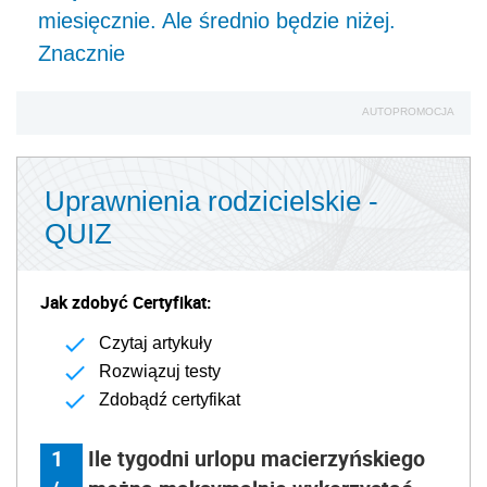
miesięcznie. Ale średnio będzie niżej.
Znacznie
AUTOPROMOCJA
Uprawnienia rodzicielskie -
QUIZ
Jak zdobyć Certyfikat:
Czytaj artykuły
Rozwiązuj testy
Zdobądź certyfikat
1
Ile tygodni urlopu macierzyńskiego