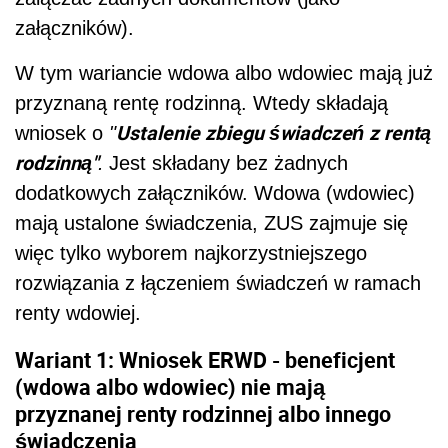
załączników).
W tym wariancie wdowa albo wdowiec mają już
przyznaną rentę rodzinną. Wtedy składają
Ustalenie zbiegu świadczeń z rentą
wniosek o
"
rodzinną"
.
Jest składany bez żadnych
dodatkowych załączników. Wdowa (wdowiec)
mają ustalone świadczenia, ZUS zajmuje się
więc tylko wyborem najkorzystniejszego
rozwiązania z łączeniem świadczeń w ramach
renty wdowiej.
Wariant 1: Wniosek
ERWD
- beneficjent
(wdowa albo wdowiec) nie mają
przyznanej renty rodzinnej albo innego
świadczenia