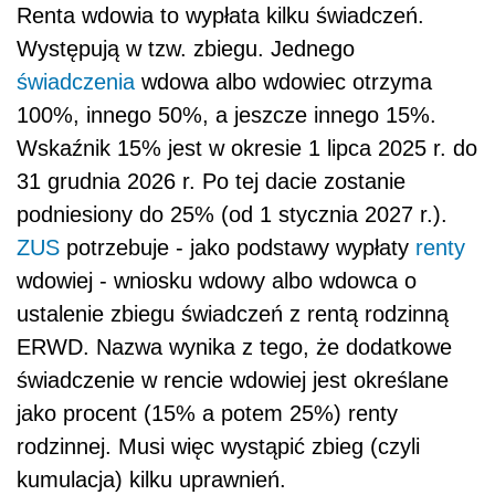
Renta wdowia to wypłata kilku świadczeń.
Występują w tzw. zbiegu. Jednego
świadczenia
wdowa albo wdowiec otrzyma
100%, innego 50%, a jeszcze innego 15%.
Wskaźnik 15% jest w okresie 1 lipca 2025 r. do
31 grudnia 2026 r. Po tej dacie zostanie
podniesiony do 25% (od 1 stycznia 2027 r.).
ZUS
potrzebuje - jako podstawy wypłaty
renty
wdowiej - wniosku wdowy albo wdowca o
ustalenie zbiegu świadczeń z rentą rodzinną
ERWD. Nazwa wynika z tego, że dodatkowe
świadczenie w rencie wdowiej jest określane
jako procent (15% a potem 25%) renty
rodzinnej. Musi więc wystąpić zbieg (czyli
kumulacja) kilku uprawnień.