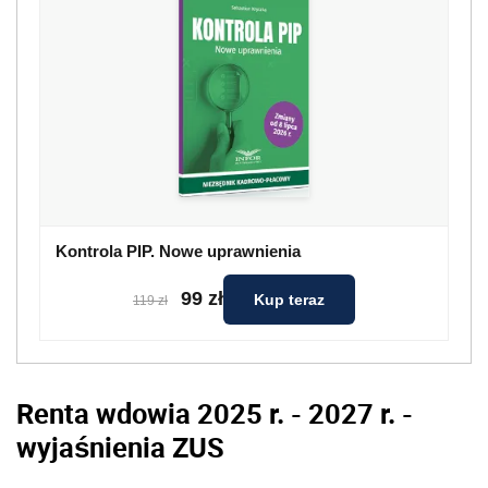
Kontrola PIP. Nowe uprawnienia
99 zł
Kup teraz
119 zł
Renta wdowia 2025 r. - 2027 r. -
wyjaśnienia ZUS