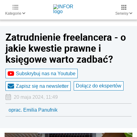
Kategorie
Serwisy
Zatrudnienie freelancera - o
jakie kwestie prawne i
księgowe warto zadbać?
Subskrybuj nas na Youtube
Dołącz do ekspertów
Zapisz się na newsletter
20 maja 2024, 11:49
oprac. Emilia Panufnik