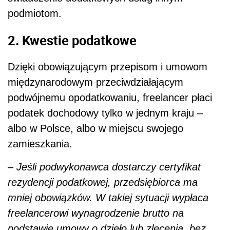
podmiotom.
2. Kwestie podatkowe
Dzięki obowiązującym przepisom i umowom
międzynarodowym przeciwdziałającym
podwójnemu opodatkowaniu, freelancer płaci
podatek dochodowy tylko w jednym kraju –
albo w Polsce, albo w miejscu swojego
zamieszkania.
–
Jeśli podwykonawca dostarczy certyfikat
rezydencji podatkowej, przedsiębiorca ma
mniej obowiązków. W takiej sytuacji wypłaca
freelancerowi wynagrodzenie brutto na
podstawie umowy o dzieło lub zlecenia, bez