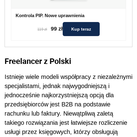
Kontrola PIP. Nowe uprawnienia
99 zł
Kup teraz
119 zł
Freelancer z Polski
Istnieje wiele modeli współpracy z niezależnymi
specjalistami, jednak najwygodniejszą i
jednocześnie najkorzystniejszą opcją dla
przedsiębiorców jest B2B na podstawie
rachunku lub faktury. Niewątpliwą zaletą
takiego rozwiązania jest łatwiejsze rozliczenie
usługi przez księgowych, którzy obsługują