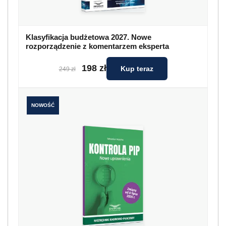
Klasyfikacja budżetowa 2027. Nowe
rozporządzenie z komentarzem eksperta
198 zł
Kup teraz
249 zł
NOWOŚĆ