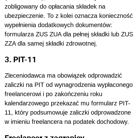
zobligowany do opłacania składek na
ubezpieczenie. To z kolei oznacza konieczność
wypełnienia dodatkowych dokumentów:
formularza ZUS ZUA dla pełnej składki lub ZUS
ZZA dla samej składki zdrowotnej.
3. PIT-11
Zleceniodawca ma obowiązek odprowadzić
zaliczki na PIT od wynagrodzenia wypłaconego
freelancerowi i po zakończeniu roku
kalendarzowego przekazać mu formularz PIT-
11, który podsumowuje zaliczki odprowadzone
w imieniu freelancera na podatek dochodowy.
Freelancer z zagranicy