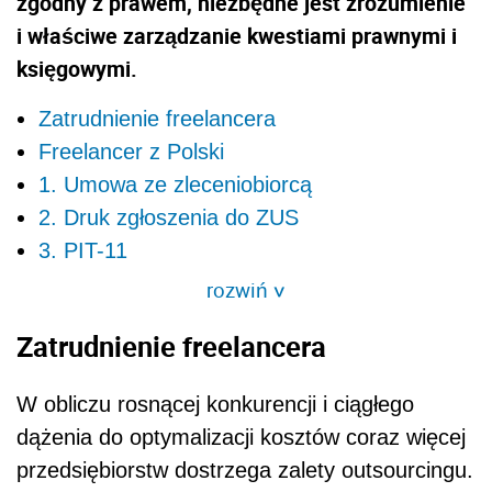
zgodny z prawem, niezbędne jest zrozumienie
i właściwe zarządzanie kwestiami prawnymi i
księgowymi.
Zatrudnienie freelancera
Freelancer z Polski
1. Umowa ze zleceniobiorcą
2. Druk zgłoszenia do ZUS
3. PIT-11
rozwiń
>
Zatrudnienie freelancera
W obliczu rosnącej konkurencji i ciągłego
dążenia do optymalizacji kosztów coraz więcej
przedsiębiorstw dostrzega zalety outsourcingu.