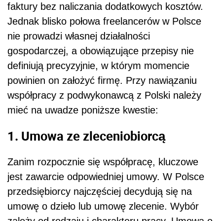
faktury bez naliczania dodatkowych kosztów.
Jednak blisko połowa freelancerów w Polsce
nie prowadzi własnej działalności
gospodarczej, a obowiązujące przepisy nie
definiują precyzyjnie, w którym momencie
powinien on założyć firmę. Przy nawiązaniu
współpracy z podwykonawcą z Polski należy
mieć na uwadze poniższe kwestie:
1. Umowa ze zleceniobiorcą
Zanim rozpocznie się współpracę, kluczowe
jest zawarcie odpowiedniej umowy. W Polsce
przedsiębiorcy najczęściej decydują się na
umowę o dzieło lub umowę zlecenie. Wybór
zależy od rodzaju i charakteru pracy. Umowa o