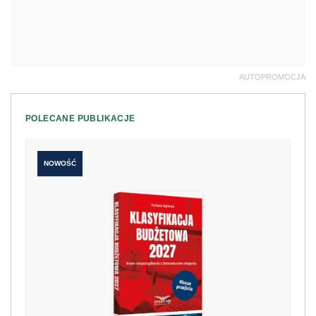
AUTOPROMOCJA
POLECANE PUBLIKACJE
NOWOŚĆ