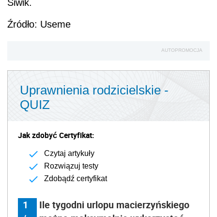
Siwik.
Źródło: Useme
AUTOPROMOCJA
Uprawnienia rodzicielskie -
QUIZ
Jak zdobyć Certyfikat:
Czytaj artykuły
Rozwiązuj testy
Zdobądź certyfikat
1
Ile tygodni urlopu macierzyńskiego