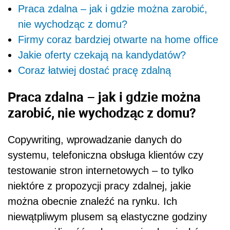
Praca zdalna – jak i gdzie można zarobić,
nie wychodząc z domu?
Firmy coraz bardziej otwarte na home office
Jakie oferty czekają na kandydatów?
Coraz łatwiej dostać pracę zdalną
Praca zdalna – jak i gdzie można
zarobić, nie wychodząc z domu?
Copywriting, wprowadzanie danych do
systemu, telefoniczna obsługa klient
ó
w czy
testowanie stron internetowych – to tylko
niekt
ó
re z propozycji pracy zdalnej, jakie
można obecnie znaleźć na rynku. Ich
niewątpliwym plusem są elastyczne godziny