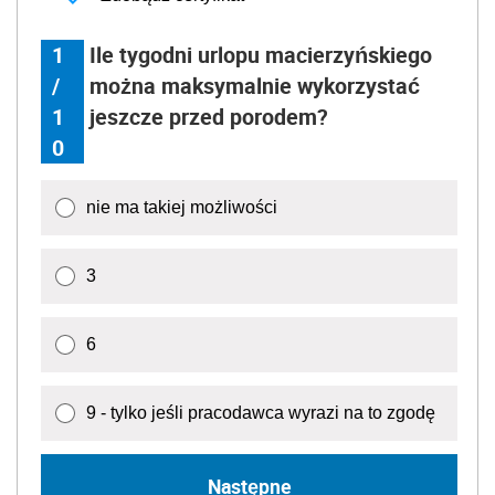
1
Ile tygodni urlopu macierzyńskiego
/
można maksymalnie wykorzystać
1
jeszcze przed porodem?
0
nie ma takiej możliwości
3
6
9 - tylko jeśli pracodawca wyrazi na to zgodę
Następne