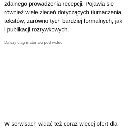
zdalnego prowadzenia recepcji. Pojawia się
r
ó
wnież wiele zleceń dotyczących tłumaczenia
tekst
ó
w, zar
ó
wno tych bardziej formalnych, jak
i publikacji rozrywkowych.
Dalszy ciąg materiału pod wideo
W serwisach widać też coraz więcej ofert dla