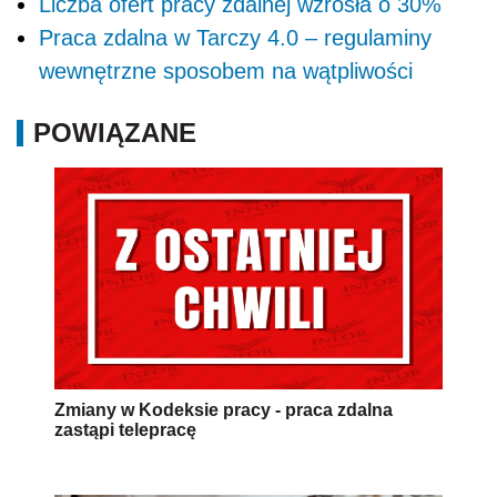
Liczba ofert pracy zdalnej wzrosła o 30%
Praca zdalna w Tarczy 4.0 – regulaminy
wewnętrzne sposobem na wątpliwości
POWIĄZANE
Zmiany w Kodeksie pracy - praca zdalna
zastąpi telepracę