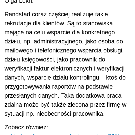
Olga Lekh
.
Randstad
coraz częściej realizuje takie
rekrutacje dla klient
ó
w. Są to stanowiska
mające na celu wsparcie dla konkretnego
działu, np. administracyjnego, jako osoba do
mailowego i telefonicznego wsparcia obsługi,
działu księgowości, jako pracownik do
weryfikacji faktur elektronicznych i weryfikacji
danych, wsparcie działu kontrolingu – ktoś do
przygotowywania raport
ó
w na podstawie
przesłanych danych. Taka dodatkowa praca
zdalna może być także zlecona przez firmę w
sytuacji np. nieobecności pracownika.
Zobacz również: