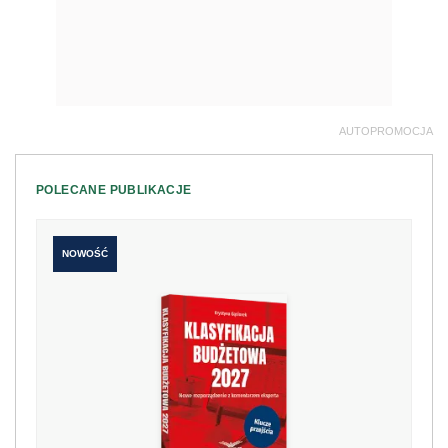
AUTOPROMOCJA
POLECANE PUBLIKACJE
NOWOŚĆ