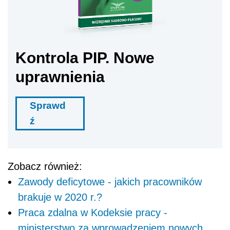
Kontrola PIP. Nowe
uprawnienia
Sprawd
ź
Zobacz również:
Zawody deficytowe - jakich pracowników
brakuje w 2020 r.?
Praca zdalna w Kodeksie pracy -
ministerstwo za wprowadzeniem nowych