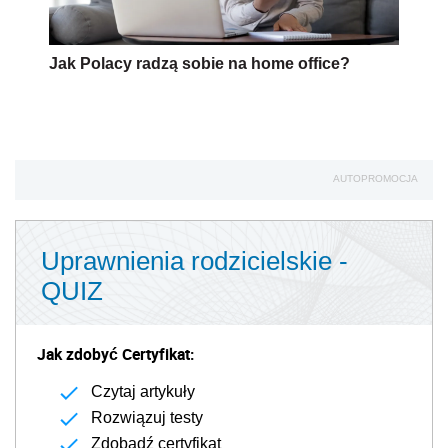
Jak Polacy radzą sobie na home office?
AUTOPROMOCJA
Uprawnienia rodzicielskie -
QUIZ
Jak zdobyć Certyfikat:
Czytaj artykuły
Rozwiązuj testy
Zdobądź certyfikat