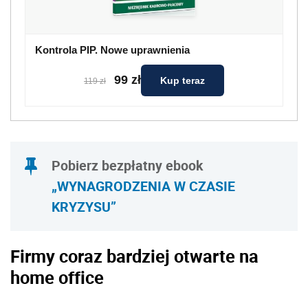
Kontrola PIP. Nowe uprawnienia
99 zł
Kup teraz
119 zł
Pobierz bezpłatny ebook
„WYNAGRODZENIA W CZASIE
KRYZYSU”
Firmy coraz bardziej otwarte na
home office