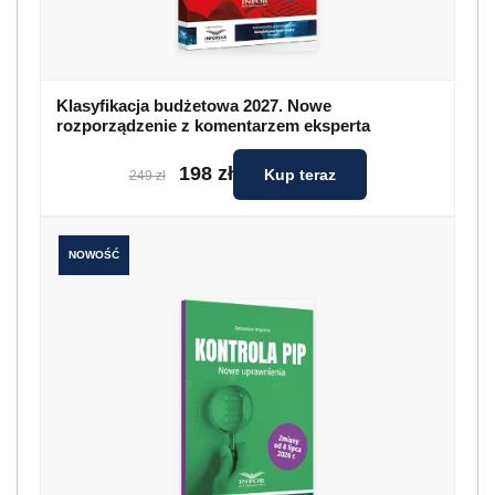
Klasyfikacja budżetowa 2027. Nowe
rozporządzenie z komentarzem eksperta
198 zł
Kup teraz
249 zł
NOWOŚĆ