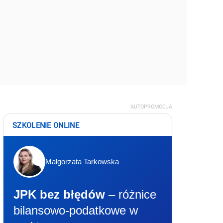
AUTOPROMOCJA
SZKOLENIE ONLINE
Małgorzata Tarkowska
JPK bez błędów
– różnice
bilansowo-podatkowe w