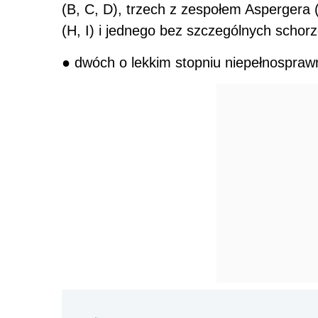
(B, C, D), trzech z zespołem Aspergera
(H, I) i jednego bez szczególnych schorz
● dwóch o lekkim stopniu niepełnosprawn