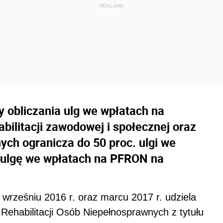
dy obliczania ulg we wpłatach na
bilitacji zawodowej i społecznej oraz
ych ogranicza do 50 proc. ulgi we
 ulgę we wpłatach na PFRON na
wrześniu 2016 r. oraz marcu 2017 r. udziela
ehabilitacji Osób Niepełnosprawnych z tytułu