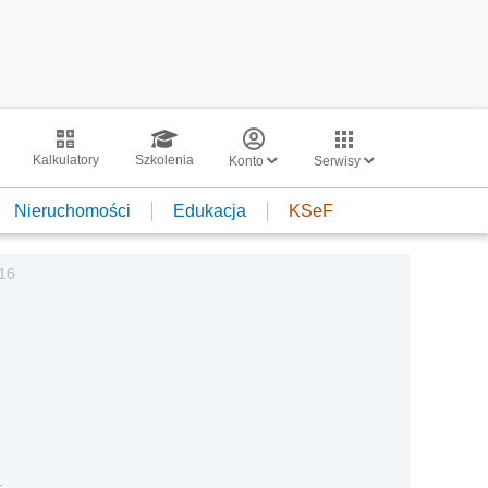
Kalkulatory
Szkolenia
Konto
Serwisy
Nieruchomości
Edukacja
KSeF
16