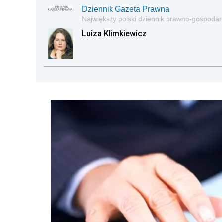
Dziennik Gazeta Prawna
Największy polski dziennik prawno-gospoda
Luiza Klimkiewicz