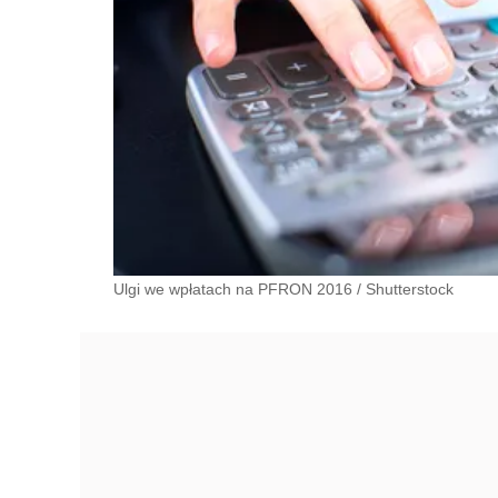
Ulgi we wpłatach na PFRON 2016
/
Shutterstock