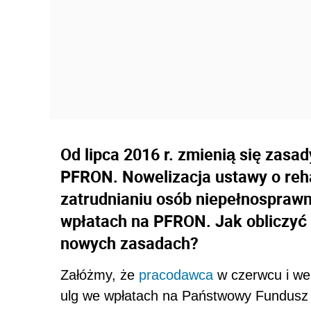
Od lipca 2016 r. zmienią się zasa
PFRON. Nowelizacja ustawy o reha
zatrudnianiu osób niepełnosprawn
wpłatach na PFRON. Jak obliczyć
nowych zasadach?
Załóżmy, że
pracodawca
w czerwcu i we 
ulg we wpłatach na Państwowy Fundusz R