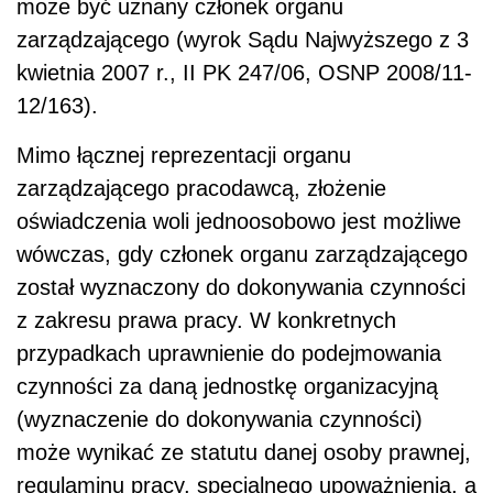
może być uznany członek organu
zarządzającego (wyrok Sądu Najwyższego z 3
kwietnia 2007 r., II PK 247/06, OSNP 2008/11-
12/163).
Mimo łącznej reprezentacji organu
zarządzającego pracodawcą, złożenie
oświadczenia woli jednoosobowo jest możliwe
wówczas, gdy członek organu zarządzającego
został wyznaczony do dokonywania czynności
z zakresu prawa pracy. W konkretnych
przypadkach uprawnienie do podejmowania
czynności za daną jednostkę organizacyjną
(wyznaczenie do dokonywania czynności)
może wynikać ze statutu danej osoby prawnej,
regulaminu pracy, specjalnego upoważnienia, a