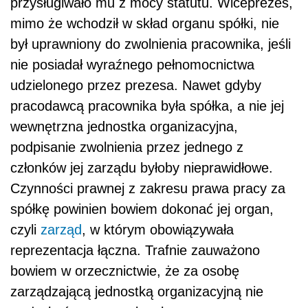
przysługiwało mu z mocy statutu. Wiceprezes,
mimo że wchodził w skład organu spółki, nie
był uprawniony do zwolnienia pracownika, jeśli
nie posiadał wyraźnego pełnomocnictwa
udzielonego przez prezesa. Nawet gdyby
pracodawcą pracownika była spółka, a nie jej
wewnętrzna jednostka organizacyjna,
podpisanie zwolnienia przez jednego z
członków jej zarządu byłoby nieprawidłowe.
Czynności prawnej z zakresu prawa pracy za
spółkę powinien bowiem dokonać jej organ,
czyli
zarząd
, w którym obowiązywała
reprezentacja łączna. Trafnie zauważono
bowiem w orzecznictwie, że za osobę
zarządzającą jednostką organizacyjną nie