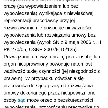
pracę (za wypowiedzeniem lub bez
wypowiedzenia) wynikająca z niewłaściwej
reprezentacji pracodawcy przy jej
rozwiązywaniu nie powoduje nieważności
wypowiedzenia lub rozwiązania umowy bez
wypowiedzenia (wyrok SN z 9 maja 2006 r., II
PK 270/05, OSNP 2007/9-10/125).
Rozwiązanie umowy o pracę przez osobę lub
organ nieuprawniony powoduje natomiast
wadliwość takiej czynności (jej niezgodność z
prawem). W przypadku odwołania się
pracownika do sądu pracy od rozwiązania
umowy dokonanego przez nieupoważnione
osoby
sąd
może orzec o bezskuteczności
wypowiedzenia, przywróceniu pracownika do