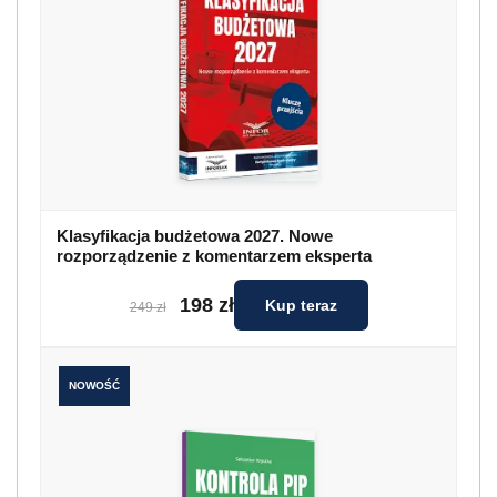
Klasyfikacja budżetowa 2027. Nowe
rozporządzenie z komentarzem eksperta
198 zł
Kup teraz
249 zł
NOWOŚĆ