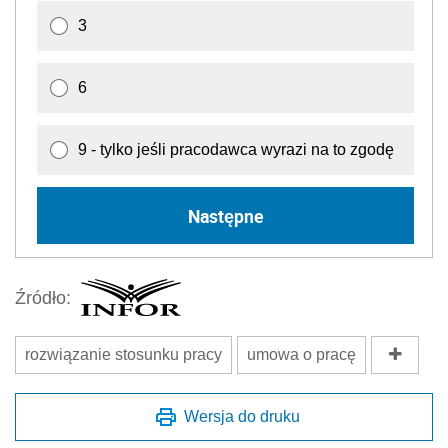
3
6
9 - tylko jeśli pracodawca wyrazi na to zgodę
Następne
Źródło:
rozwiązanie stosunku pracy
umowa o pracę
Wersja do druku