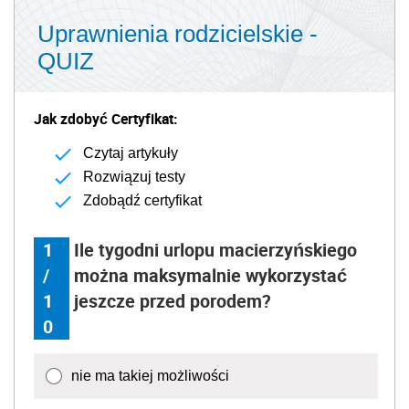
Uprawnienia rodzicielskie -
QUIZ
Jak zdobyć Certyfikat:
Czytaj artykuły
Rozwiązuj testy
Zdobądź certyfikat
1
Ile tygodni urlopu macierzyńskiego
/
można maksymalnie wykorzystać
1
jeszcze przed porodem?
0
nie ma takiej możliwości