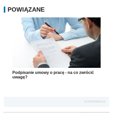
POWIĄZANE
Podpisanie umowy o pracę - na co zwrócić
uwagę?
AUTOPROMOCJA