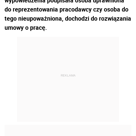
wypowiedzenia podpisała osoba uprawniona
do reprezentowania pracodawcy czy osoba do
tego nieupoważniona, dochodzi do rozwiązania
umowy o pracę.
REKLAMA