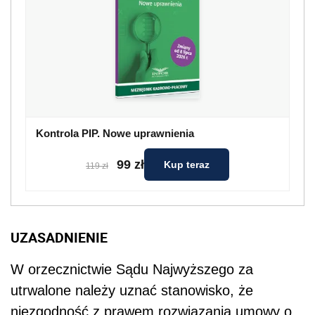
Kontrola PIP. Nowe uprawnienia
99 zł
Kup teraz
119 zł
UZASADNIENIE
W orzecznictwie Sądu Najwyższego za
utrwalone należy uznać stanowisko, że
niezgodność z prawem rozwiązania umowy o