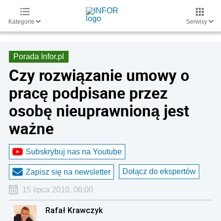
Kategorie
Serwisy
Porada Infor.pl
Czy rozwiązanie umowy o
pracę podpisane przez
osobę nieuprawnioną jest
ważne
Subskrybuj nas na Youtube
Dołącz do ekspertów
Zapisz się na newsletter
15 lipca 2010, 06:00
Rafał Krawczyk