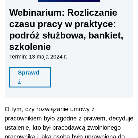
Webinarium: Rozliczanie
czasu pracy w praktyce:
podróż służbowa, bankiet,
szkolenie
Termin: 13 maja 2024 r.
Sprawd
ź
O tym, czy rozwiązanie umowy z
pracownikiem było zgodne z prawem, decyduje
ustalenie, kto był pracodawcą zwolnionego
pracownika i jaka osoba była uprawniona do