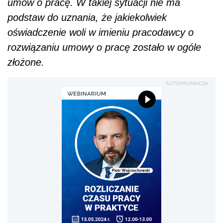
umów o pracę. W takiej sytuacji nie ma
podstaw do uznania, że jakiekolwiek
oświadczenie woli w imieniu pracodawcy o
rozwiązaniu umowy o pracę zostało w ogóle
złożone.
AUTOPROMOCJA