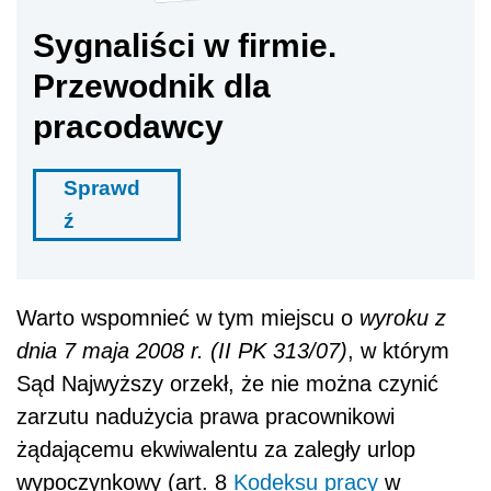
Sygnaliści w firmie.
Przewodnik dla
pracodawcy
Sprawd
ź
Warto wspomnieć w tym miejscu o
wyroku z
dnia 7 maja 2008 r. (II PK 313/07)
, w którym
Sąd Najwyższy orzekł, że nie można czynić
zarzutu nadużycia prawa pracownikowi
żądającemu ekwiwalentu za zaległy urlop
wypoczynkowy (art. 8
Kodeksu pracy
w