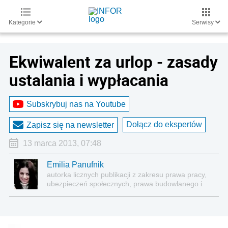
Kategorie
Serwisy
Ekwiwalent za urlop - zasady
ustalania i wypłacania
Subskrybuj nas na Youtube
Dołącz do ekspertów
Zapisz się na newsletter
13 marca 2013, 07:48
Emilia Panufnik
autorka licznych publikacji z zakresu prawa pracy,
ubezpieczeń społecznych, prawa budowlanego i
nieruchomości