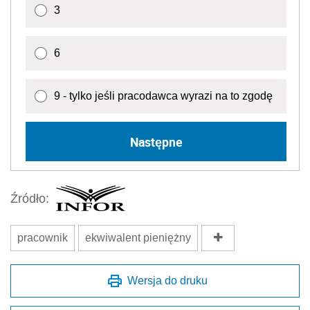
3
6
9 - tylko jeśli pracodawca wyrazi na to zgodę
Następne
Źródło:
pracownik
ekwiwalent pieniężny
Wersja do druku