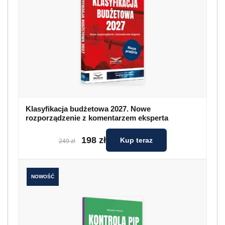
Klasyfikacja budżetowa 2027. Nowe
rozporządzenie z komentarzem eksperta
198 zł
Kup teraz
249 zł
NOWOŚĆ