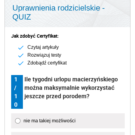
Uprawnienia rodzicielskie -
QUIZ
Jak zdobyć Certyfikat:
Czytaj artykuły
Rozwiązuj testy
Zdobądź certyfikat
1
Ile tygodni urlopu macierzyńskiego
/
można maksymalnie wykorzystać
1
jeszcze przed porodem?
0
nie ma takiej możliwości