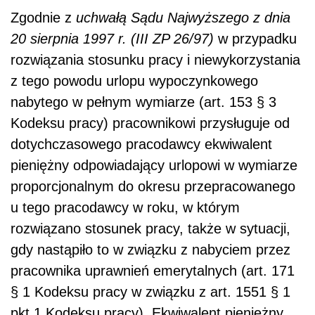
Zgodnie z
uchwałą Sądu Najwyższego z dnia
20 sierpnia 1997 r. (III ZP 26/97)
w przypadku
rozwiązania stosunku pracy i niewykorzystania
z tego powodu urlopu wypoczynkowego
nabytego w pełnym wymiarze (art. 153 § 3
Kodeksu pracy) pracownikowi przysługuje od
dotychczasowego pracodawcy ekwiwalent
pieniężny odpowiadający urlopowi w wymiarze
proporcjonalnym do okresu przepracowanego
u tego pracodawcy w roku, w którym
rozwiązano stosunek pracy, także w sytuacji,
gdy nastąpiło to w związku z nabyciem przez
pracownika uprawnień emerytalnych (art. 171
§ 1 Kodeksu pracy w związku z art. 1551 § 1
pkt 1 Kodeksu pracy). Ekwiwalent pieniężny