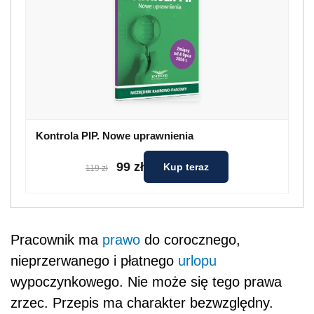
Kontrola PIP. Nowe uprawnienia
99 zł
Kup teraz
119 zł
Pracownik ma
prawo
do corocznego,
nieprzerwanego i płatnego
urlopu
wypoczynkowego. Nie może się tego prawa
zrzec. Przepis ma charakter bezwzględny.