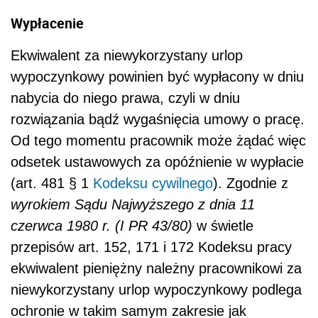
Wypłacenie
Ekwiwalent za niewykorzystany urlop
wypoczynkowy powinien być wypłacony w dniu
nabycia do niego prawa, czyli w dniu
rozwiązania bądź wygaśnięcia umowy o pracę.
Od tego momentu pracownik może żądać więc
odsetek ustawowych za opóźnienie w wypłacie
(art. 481 § 1
Kodeksu cywilnego
). Zgodnie z
wyrokiem Sądu Najwyższego z dnia 11
czerwca 1980 r. (I PR 43/80)
w świetle
przepisów art. 152, 171 i 172 Kodeksu pracy
ekwiwalent pieniężny należny pracownikowi za
niewykorzystany urlop wypoczynkowy podlega
ochronie w takim samym zakresie jak