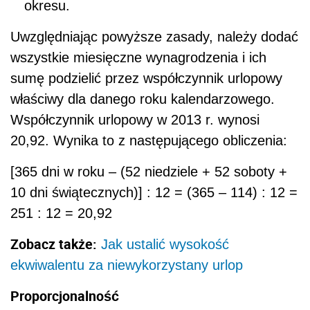
okresu.
Uwzględniając powyższe zasady, należy dodać
wszystkie miesięczne wynagrodzenia i ich
sumę podzielić przez współczynnik urlopowy
właściwy dla danego roku kalendarzowego.
Współczynnik urlopowy w 2013 r. wynosi
20,92. Wynika to z następującego obliczenia:
[365 dni w roku – (52 niedziele + 52 soboty +
10 dni świątecznych)] : 12 = (365 – 114) : 12 =
251 : 12 = 20,92
Zobacz także:
Jak ustalić wysokość
ekwiwalentu za niewykorzystany urlop
Proporcjonalność