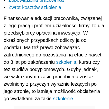
Zobowiązania pracownika
Zwrot kosztów szkolenia
Finansowanie edukacji pracownika, związanej
z jego pracą i profilem działalności firmy, to dla
przedsiębiorcy opłacalna inwestycja. W
określonych przypadkach odliczy ją od
podatku. Ma też prawo zobowiązać
zatrudnionego do pozostania na etacie nawet
do 3 lat po zakończeniu
szkolenia
, kursu czy
też studiów podyplomowych. Gdyby jednak,
we wskazanym czasie pracobiorca został
zwolniony z przyczyn wyraźnie leżących po
jego stronie, to istnieje możliwość obciążenia
go wydatkami za takie
szkolenie
.