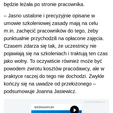
będzie leżała po stronie pracownika.
– Jasno ustalone i precyzyjnie opisane w
umowie szkoleniowej zasady mają na celu
m.in. zachęcić pracowników do tego, żeby
punktualnie przychodzili na opłacone zajęcia.
Czasem zdarza się tak, że uczestnicy nie
pojawiają się na szkoleniach i traktują ten czas
jako wolny. To oczywiście również może być
powodem zwrotu kosztów pracodawcy, ale w
praktyce raczej do tego nie dochodzi. Zwykle
kończy się na uwadze od przełożonego –
podsumowuje Joanna Jasiewicz.
AUTOPROMOCJA