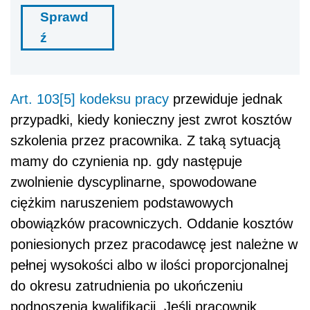
Sprawd
ź
Art. 103[5] kodeksu pracy
przewiduje jednak
przypadki, kiedy konieczny jest zwrot kosztów
szkolenia przez pracownika. Z taką sytuacją
mamy do czynienia np. gdy następuje
zwolnienie dyscyplinarne, spowodowane
ciężkim naruszeniem podstawowych
obowiązków pracowniczych. Oddanie kosztów
poniesionych przez pracodawcę jest należne w
pełnej wysokości albo w ilości proporcjonalnej
do okresu zatrudnienia po ukończeniu
podnoszenia kwalifikacji. Jeśli pracownik