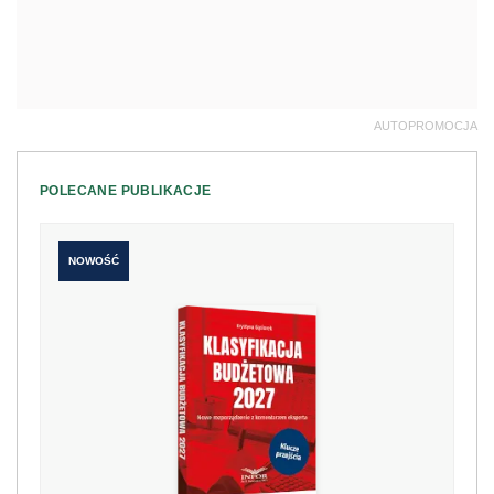
AUTOPROMOCJA
POLECANE PUBLIKACJE
NOWOŚĆ