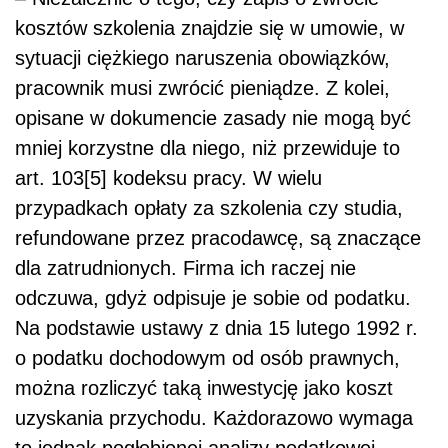
kosztów szkolenia znajdzie się w umowie, w
sytuacji ciężkiego naruszenia obowiązków,
pracownik musi zwrócić pieniądze. Z kolei,
opisane w dokumencie zasady nie mogą być
mniej korzystne dla niego, niż przewiduje to
art. 103[5] kodeksu pracy. W wielu
przypadkach opłaty za szkolenia czy studia,
refundowane przez pracodawcę, są znaczące
dla zatrudnionych. Firma ich raczej nie
odczuwa, gdyż odpisuje je sobie od podatku.
Na podstawie ustawy z dnia 15 lutego 1992 r.
o podatku dochodowym od osób prawnych,
można rozliczyć taką inwestycję jako koszt
uzyskania przychodu. Każdorazowo wymaga
to jednak pogłębionej analizy podatkowej –