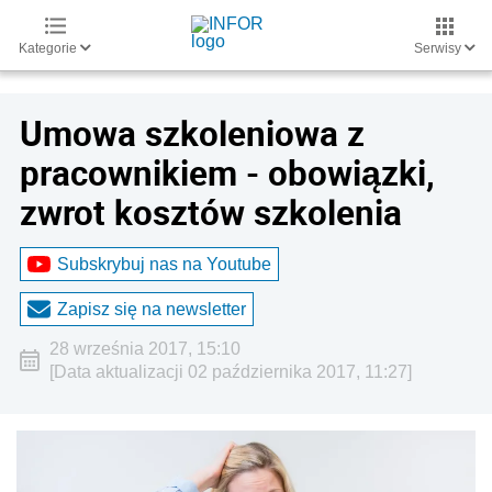
Kategorie
Serwisy
Umowa szkoleniowa z
pracownikiem - obowiązki,
zwrot kosztów szkolenia
Subskrybuj nas na Youtube
Zapisz się na newsletter
28 września 2017, 15:10
[Data aktualizacji 02 października 2017, 11:27]