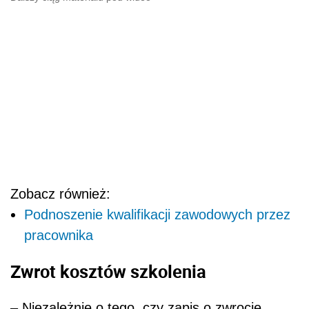
Zobacz również:
Podnoszenie kwalifikacji zawodowych przez
pracownika
Zwrot kosztów szkolenia
– Niezależnie o tego, czy zapis o zwrocie