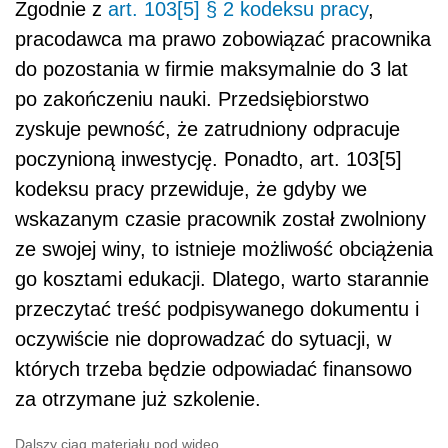
Zgodnie z
art. 103[5] § 2 kodeksu pracy
,
pracodawca ma prawo zobowiązać pracownika
do pozostania w firmie maksymalnie do 3 lat
po zakończeniu nauki. Przedsiębiorstwo
zyskuje pewność, że zatrudniony odpracuje
poczynioną inwestycję. Ponadto, art. 103[5]
kodeksu pracy przewiduje, że gdyby we
wskazanym czasie pracownik został zwolniony
ze swojej winy, to istnieje możliwość obciążenia
go kosztami edukacji. Dlatego, warto starannie
przeczytać treść podpisywanego dokumentu i
oczywiście nie doprowadzać do sytuacji, w
których trzeba będzie odpowiadać finansowo
za otrzymane już szkolenie.
Dalszy ciąg materiału pod wideo