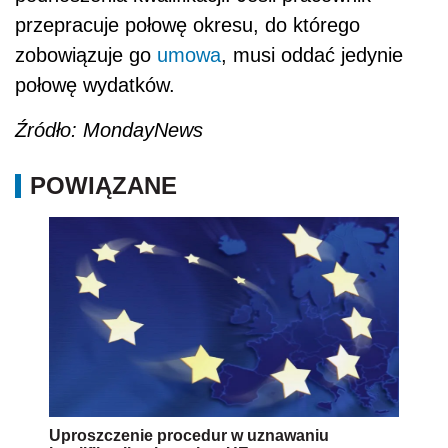
przepracuje połowę okresu, do którego
zobowiązuje go
umowa
, musi oddać jedynie
połowę wydatków.
Źródło: MondayNews
POWIĄZANE
Uproszczenie procedur w uznawaniu