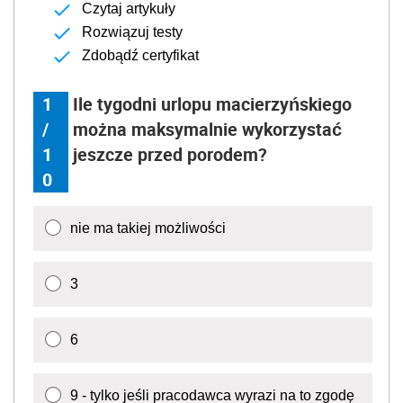
Czytaj artykuły
Rozwiązuj testy
Zdobądź certyfikat
1
Ile tygodni urlopu macierzyńskiego
/
można maksymalnie wykorzystać
1
jeszcze przed porodem?
0
nie ma takiej możliwości
3
6
9 - tylko jeśli pracodawca wyrazi na to zgodę