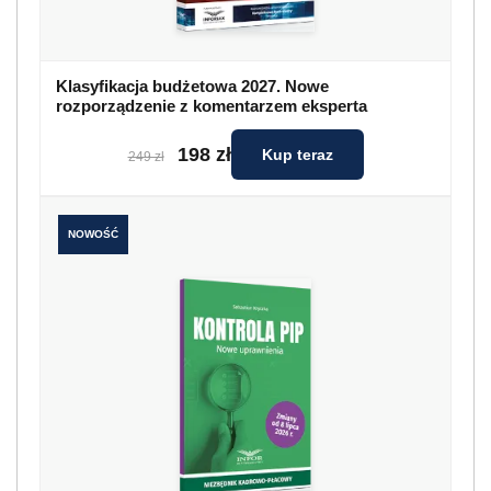
Klasyfikacja budżetowa 2027. Nowe
rozporządzenie z komentarzem eksperta
198 zł
Kup teraz
249 zł
NOWOŚĆ