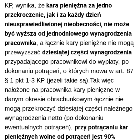
kara pieniężna za jedno
KP, wynika, że
przekroczenie, jak i za każdy dzień
nieusprawiedliwionej nieobecności, nie może
być wyższa od jednodniowego wynagrodzenia
pracownika
, a łącznie kary pieniężne nie mogą
dziesiątej części wynagrodzenia
przewyższać
przypadającego pracownikowi do wypłaty, po
dokonaniu potrąceń, o których mowa w art. 87
§ 1 pkt 1-3 KP (jeżeli takie są).Tak więc
nałożone na pracownika kary pieniężne w
danym okresie obrachunkowym łącznie nie
mogą przekroczyć dziesiątej części należnego
wynagrodzenia netto (po dokonaniu
przy potrącaniu kar
ewentualnych potrąceń),
pieniężnych wolne od potrąceń jest 90%