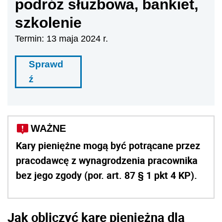
podróż służbowa, bankiet,
szkolenie
Termin: 13 maja 2024 r.
Sprawd
ź
WAŻNE
Kary pieniężne mogą być potrącane przez
pracodawcę z wynagrodzenia pracownika
bez jego zgody (por. art. 87 § 1 pkt 4 KP).
Jak obliczyć karę pieniężna dla