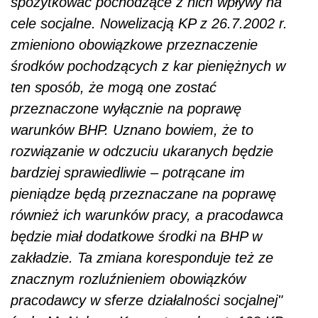
spożytkować pochodzące z nich wpływy na
cele socjalne. Nowelizacją KP z 26.7.2002 r.
zmieniono obowiązkowe przeznaczenie
środków pochodzących z kar pieniężnych w
ten sposób, że mogą one zostać
przeznaczone wyłącznie na poprawę
warunków BHP. Uznano bowiem, że to
rozwiązanie w odczuciu ukaranych będzie
bardziej sprawiedliwie – potrącane im
pieniądze będą przeznaczane na poprawę
również ich warunków pracy, a pracodawca
będzie miał dodatkowe środki na BHP w
zakładzie. Ta zmiana koresponduje też ze
znacznym rozluźnieniem obowiązków
pracodawcy w sferze działalności socjalnej"