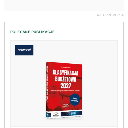
AUTOPROMOCJA
POLECANE PUBLIKACJE
NOWOŚĆ