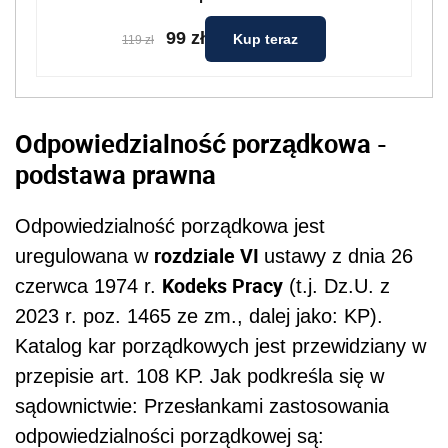
99 zł
Kup teraz
119 zł
Odpowiedzialność porządkowa -
podstawa prawna
Odpowiedzialność porządkowa jest
rozdziale VI
uregulowana w
ustawy z dnia 26
Kodeks Pracy
czerwca 1974 r.
(t.j. Dz.U. z
2023 r. poz. 1465 ze zm., dalej jako: KP).
Katalog kar porządkowych jest przewidziany w
przepisie art. 108 KP. Jak podkreśla się w
sądownictwie: Przesłankami zastosowania
odpowiedzialności porządkowej są: