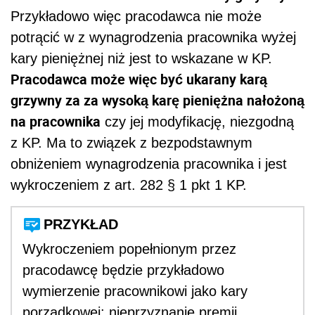
Przykładowo więc pracodawca nie może
potrącić w z wynagrodzenia pracownika wyżej
kary pieniężnej niż jest to wskazane w KP.
Pracodawca może więc być ukarany karą
grzywny za za wysoką karę pieniężna nałożoną
na pracownika
czy jej modyfikację, niezgodną
z KP. Ma to związek z bezpodstawnym
obniżeniem wynagrodzenia pracownika i jest
wykroczeniem z art. 282 § 1 pkt 1 KP.
PRZYKŁAD
Wykroczeniem popełnionym przez
pracodawcę będzie przykładowo
wymierzenie pracownikowi jako kary
porządkowej: nieprzyznanie premii