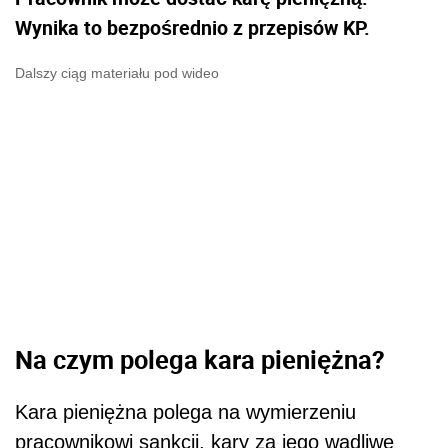
Wynika to bezpośrednio z przepisów KP.
Dalszy ciąg materiału pod wideo
Na czym polega kara pieniężna?
Kara pieniężna polega na wymierzeniu
pracownikowi sankcji, kary za jego wadliwe