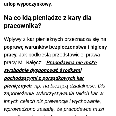
urlop wypoczynkowy
.
Na co idą pieniądze z kary dla
pracownika?
Wpływy z kar pieniężnych przeznacza się na
poprawę warunków bezpieczeństwa i higieny
pracy.
Jak podkreśla przedstawiciel prawa
Pracodawca nie może
pracy M. Nałęcz:
"
swobodnie dysponować środkami
pochodzącymi z porządkowych kar
pieniężnych
, np. na bieżącą działalność. Dla
zapobieżenia wykorzystywania takich kar w
innych celach niż prewencja i wychowanie,
wprowadzono zasadę, że pracodawca musi