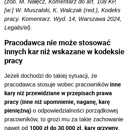
(zob. M. Nałęcz, Komentarz do art. 108 KP,
[w:] W. Muszalski, K. Walczak (red.), Kodeks
pracy. Komentarz. Wyd. 14, Warszawa 2024,
Legalis/el).
Pracodawca nie może stosować
innych kar niż wskazane w kodeksie
pracy
Jeżeli dochodzi do takiej sytuacji, że
inne
pracodawca stosuje wobec pracowników
kary niż przewidziane w przepisach prawa
pracy (inne niż upomnienie, naganę, karę
pieniężną)
o odpowiedzialności porządkowej
pracowników, to grozi mu za takie zachowanie
1000 zł do 30 000 zł. kary grzywny
nawet od
.