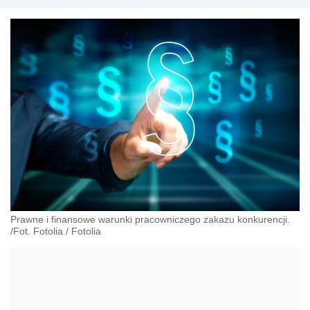
nad przestrzeganiem prawa pracy; autor wielu
komentarzy, artykułów i porad z zakresu prawa
pracy, bezpieczeństwa i higieny pracy oraz ochrony
danych osobowych
Prawne i finansowe warunki pracowniczego zakazu konkurencji.
/Fot. Fotolia
/
Fotolia