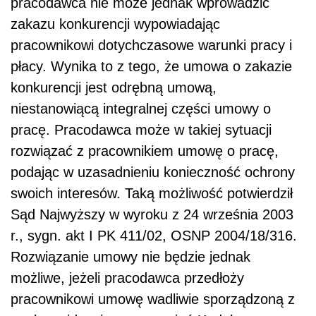
pracodawca nie może jednak wprowadzić
zakazu konkurencji wypowiadając
pracownikowi dotychczasowe warunki pracy i
płacy. Wynika to z tego, że umowa o zakazie
konkurencji jest odrębną umową,
niestanowiącą integralnej części umowy o
pracę. Pracodawca może w takiej sytuacji
rozwiązać z pracownikiem umowę o pracę,
podając w uzasadnieniu konieczność ochrony
swoich interesów. Taką możliwość potwierdził
Sąd Najwyższy w wyroku z 24 września 2003
r., sygn. akt I PK 411/02, OSNP 2004/18/316.
Rozwiązanie umowy nie będzie jednak
możliwe, jeżeli pracodawca przedłoży
pracownikowi umowę wadliwie sporządzoną z