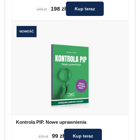
198 zł
Kup teraz
249 zł
NOWOŚĆ
Kontrola PIP. Nowe uprawnienia
99 zł
Kup teraz
119 zł