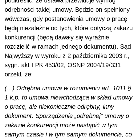
podkreślić, że ustawa przewiduje wymóg
odrębności takiej umowy. Będzie on spełniony
wówczas, gdy postanowienia umowy o pracę
będą niezależne od tych, które dotyczą zakazu
konkurencji (będą dawały się wyraźnie
rozdzielić w ramach jednego dokumentu). Sąd
Najwyższy w wyroku z 2 października 2003 r.,
sygn. akt I PK 453/02, OSNP 2004/19/331
orzekł, że:
(...) Odrębna umowa w rozumieniu art. 1011 §
1 k.p. to umowa niewchodząca w skład umowy
o pracę, ale niekoniecznie odrębny, inny
dokument. Sporządzenie „odrębnej” umowy o
zakazie konkurencji może nastąpić w tym
samym czasie i w tym samym dokumencie, co