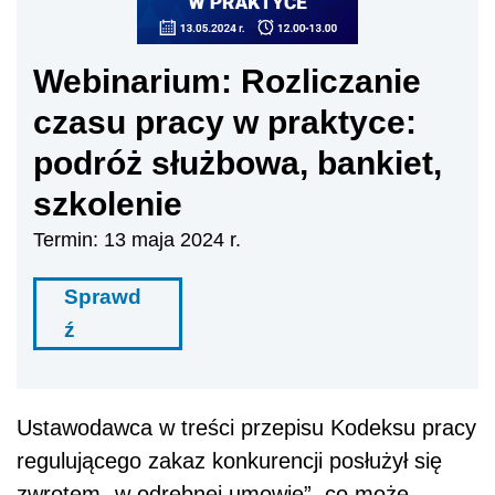
Webinarium: Rozliczanie
czasu pracy w praktyce:
podróż służbowa, bankiet,
szkolenie
Termin: 13 maja 2024 r.
Sprawd
ź
Ustawodawca w treści przepisu Kodeksu pracy
regulującego zakaz konkurencji posłużył się
zwrotem „w odrębnej umowie”, co może