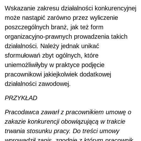
Wskazanie zakresu działalności konkurencyjnej
może nastąpić zarówno przez wyliczenie
poszczególnych branż, jak też form
organizacyjno-prawnych prowadzenia takich
działalności. Należy jednak unikać
sformułowań zbyt ogólnych, które
uniemożliwiłyby w praktyce podjęcie
pracownikowi jakiejkolwiek dodatkowej
działalności zawodowej.
PRZYKŁAD
Pracodawca zawarł z pracownikiem umowę o
zakazie konkurencji obowiązującą w trakcie
trwania stosunku pracy. Do treści umowy
wprowadził zapis, zgodnie z którym pracownik