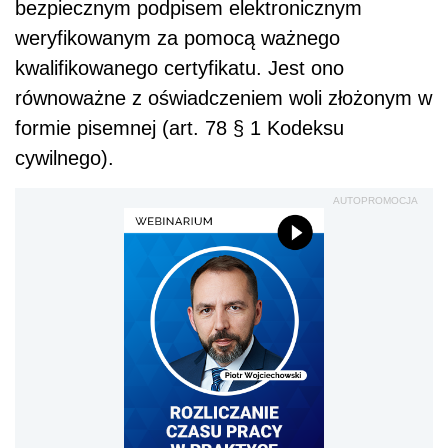
bezpiecznym podpisem elektronicznym
weryfikowanym za pomocą ważnego
kwalifikowanego certyfikatu. Jest ono
równoważne z oświadczeniem woli złożonym w
formie pisemnej (art. 78 § 1 Kodeksu
cywilnego).
AUTOPROMOCJA