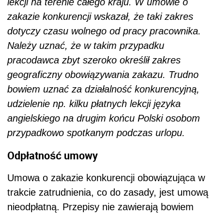
lekcji na terenie całego kraju. W umowie o
zakazie konkurencji wskazał, że taki zakres
dotyczy czasu wolnego od pracy pracownika.
Należy uznać, że w takim przypadku
pracodawca zbyt szeroko określił zakres
geograficzny obowiązywania zakazu. Trudno
bowiem uznać za działalność konkurencyjną,
udzielenie np. kilku płatnych lekcji języka
angielskiego na drugim końcu Polski osobom
przypadkowo spotkanym podczas urlopu.
Odpłatność umowy
Umowa o zakazie konkurencji obowiązująca w
trakcie zatrudnienia, co do zasady, jest umową
nieodpłatną. Przepisy nie zawierają bowiem