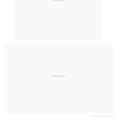
REKLAMA
REKLAMA