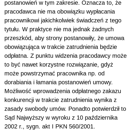
postanowień w tym zakresie. Oznacza to, że
pracodawca nie ma obowiązku wypłacania
pracownikowi jakichkolwiek świadczeń z tego
tytułu. W praktyce nie ma jednak żadnych
przeszkód, aby strony postanowiły, że umowa
obowiązująca w trakcie zatrudnienia będzie
odpłatna. Z punktu widzenia pracodawcy może
to być nawet korzystne rozwiązanie, gdyż
może powstrzymać pracownika np. od
dorabiania i łamania postanowień umowy.
Możliwość wprowadzenia odpłatnego zakazu
konkurencji w trakcie zatrudnienia wynika z
zasady swobody umów. Ponadto potwierdził to
Sąd Najwyższy w wyroku z 10 października
2002 r., sygn. akt I PKN 560/2001.