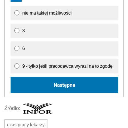
nie ma takiej możliwości
3
6
9 - tylko jeśli pracodawca wyrazi na to zgodę
Następne
Źródło:
czas pracy lekarzy