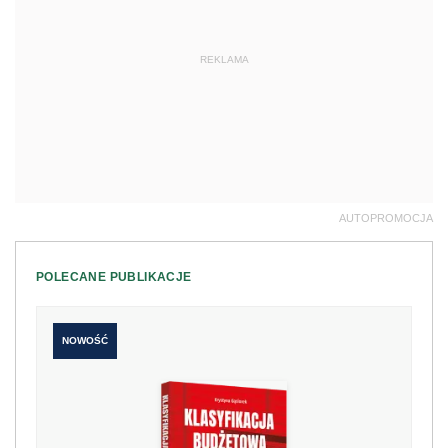
REKLAMA
AUTOPROMOCJA
POLECANE PUBLIKACJE
NOWOŚĆ