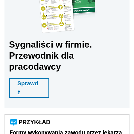
Sygnaliści w firmie.
Przewodnik dla
pracodawcy
Sprawd
ź
PRZYKŁAD
Formy wykonywania zawodu przez lekarza