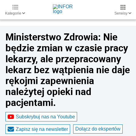
Kategorie
Serwisy
Ministerstwo Zdrowia: Nie
będzie zmian w czasie pracy
lekarzy, ale przepracowany
lekarz bez wątpienia nie daje
rękojmi zapewnienia
należytej opieki nad
pacjentami.
Subskrybuj nas na Youtube
Dołącz do ekspertów
Zapisz się na newsletter