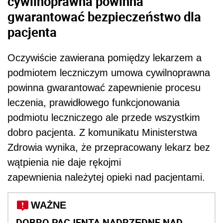
cywilnoprawna powinna
gwarantować bezpieczeństwo dla
pacjenta
Oczywiście zawierana pomiędzy lekarzem a
podmiotem leczniczym umowa cywilnoprawna
powinna gwarantować zapewnienie procesu
leczenia, prawidłowego funkcjonowania
podmiotu leczniczego ale przede wszystkim
dobro pacjenta. Z komunikatu Ministerstwa
Zdrowia wynika, że przepracowany lekarz bez
wątpienia nie daje rękojmi
zapewnienia należytej opieki nad pacjentami.
WAŻNE
DOBRO PACJENTA NADRZĘDNE NAD