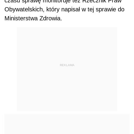
czasu sprawę monitoruje też Rzecznik Praw
Obywatelskich, który napisał w tej sprawie do
Ministerstwa Zdrowia.
REKLAMA