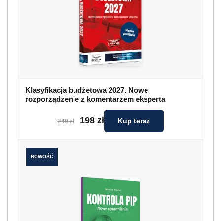
Klasyfikacja budżetowa 2027. Nowe
rozporządzenie z komentarzem eksperta
198 zł
Kup teraz
249 zł
NOWOŚĆ