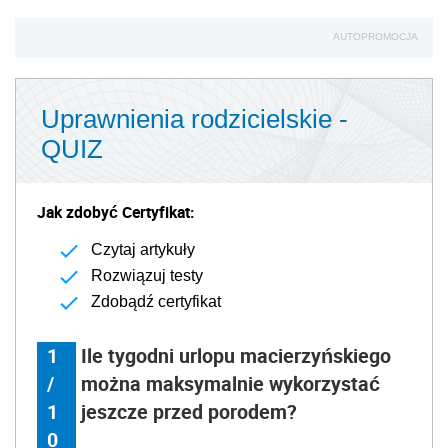
AUTOPROMOCJA
Uprawnienia rodzicielskie -
QUIZ
Jak zdobyć Certyfikat:
Czytaj artykuły
Rozwiązuj testy
Zdobądź certyfikat
1
Ile tygodni urlopu macierzyńskiego
/
można maksymalnie wykorzystać
1
jeszcze przed porodem?
0