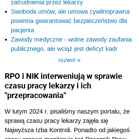
zatrudnienia przez lekarzy
Swoboda umów, ale umowa cywilnoprawna
powinna gwarantować bezpieczeństwo dla
pacjenta
Zawody medyczne - wolne zawody zaufania
publicznego, ale wciąż jest deficyt kadr
rozwiń
>
RPO i NIK interweniują w sprawie
czasu pracy lekarzy i ich
"przepracowania"
W lutym 2024 r. pisaliśmy naszym portalu, że
sprawą czasu pracy lekarzy zajęła się
Najwyższa Izba Kontroli. Ponadto od jakiegoś