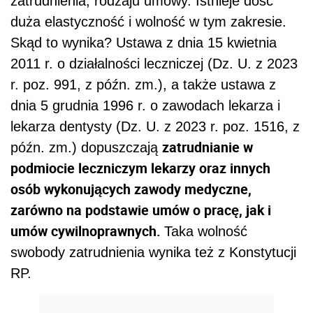
zatrudnienia, rodzaju umowy. Istnieje dość
duża elastyczność i wolność w tym zakresie.
Skąd to wynika? Ustawa z dnia 15 kwietnia
2011 r. o działalności leczniczej (Dz. U. z 2023
r. poz. 991, z późn. zm.), a także ustawa z
dnia 5 grudnia 1996 r. o zawodach lekarza i
lekarza dentysty (Dz. U. z 2023 r. poz. 1516, z
zatrudnianie w
późn. zm.) dopuszczają
podmiocie leczniczym lekarzy oraz innych
osób wykonujących zawody medyczne,
zarówno na podstawie umów o pracę, jak i
umów cywilnoprawnych.
Taka wolność
swobody zatrudnienia wynika też z Konstytucji
RP.