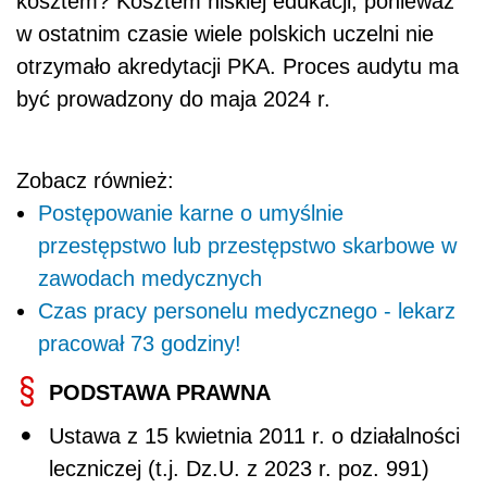
kosztem? Kosztem niskiej edukacji, ponieważ
w ostatnim czasie wiele polskich uczelni nie
otrzymało akredytacji PKA. Proces audytu ma
być prowadzony do maja 2024 r.
Zobacz również:
Postępowanie karne o umyślnie
przestępstwo lub przestępstwo skarbowe w
zawodach medycznych
Czas pracy personelu medycznego - lekarz
pracował 73 godziny!
PODSTAWA PRAWNA
Ustawa z 15 kwietnia 2011 r. o działalności
leczniczej (t.j. Dz.U. z 2023 r. poz. 991)