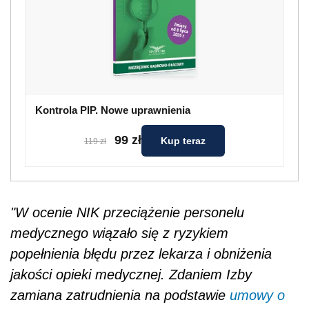
Kontrola PIP. Nowe uprawnienia
99 zł
Kup teraz
119 zł
"W ocenie NIK przeciążenie personelu
medycznego wiązało się z ryzykiem
popełnienia błędu przez lekarza i obniżenia
jakości opieki medycznej. Zdaniem Izby
zamiana zatrudnienia na podstawie
umowy o