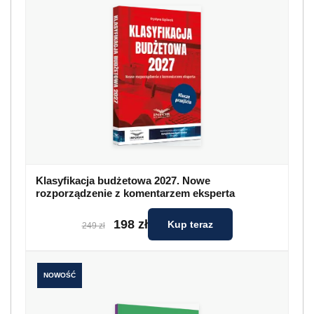
Klasyfikacja budżetowa 2027. Nowe
rozporządzenie z komentarzem eksperta
198 zł
Kup teraz
249 zł
NOWOŚĆ