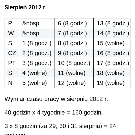
Sierpień 2012 r.
P
&nbsp;
6 (8 godz.)
13 (8 godz.)
W
&nbsp;
7 (8 godz.)
14 (8 godz.)
Ś
1 (8 godz.)
8 (8 godz.)
15 (wolne)
CZ
2 (8 godz.)
9 (8 godz.)
16 (8 godz.)
PT
3 (8 godz.)
10 (8 godz.)
17 (8 godz.)
S
4 (wolne)
11 (wolne)
18 (wolne)
N
5 (wolne)
12 (wolne)
19 (wolne)
Wymiar czasu pracy w sierpniu 2012 r.:
40 godzin x 4 tygodnie = 160 godzin,
3 x 8 godzin (za 29, 30 i 31 sierpnia) = 24