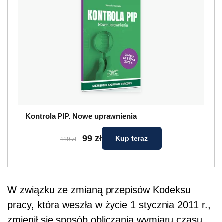
Kontrola PIP. Nowe uprawnienia
99 zł
Kup teraz
119 zł
W związku ze zmianą przepisów Kodeksu
pracy, która weszła w życie 1 stycznia 2011 r.,
zmienił się sposób obliczania wymiaru czasu