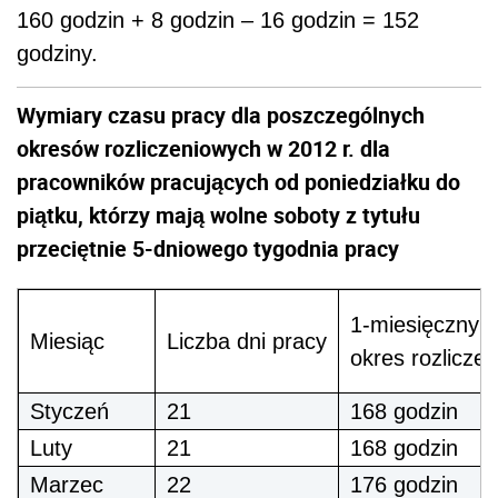
160 godzin + 8 godzin – 16 godzin = 152
godziny.
Wymiary czasu pracy dla poszczególnych
okresów rozliczeniowych w 2012 r. dla
pracowników pracujących od poniedziałku do
piątku, którzy mają wolne soboty z tytułu
przeciętnie 5-dniowego tygodnia pracy
1-miesięczny
Miesiąc
Liczba dni pracy
okres rozlicze
Styczeń
21
168 godzin
Luty
21
168 godzin
Marzec
22
176 godzin