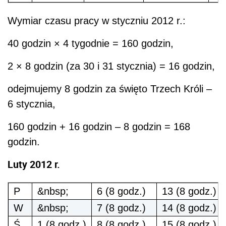
Wymiar czasu pracy w styczniu 2012 r.:
40 godzin × 4 tygodnie = 160 godzin,
2 × 8 godzin (za 30 i 31 stycznia) = 16 godzin,
odejmujemy 8 godzin za święto Trzech Króli –
6 stycznia,
160 godzin + 16 godzin – 8 godzin = 168
godzin.
Luty 2012 r.
P
&nbsp;
6 (8 godz.)
13 (8 godz.)
W
&nbsp;
7 (8 godz.)
14 (8 godz.)
Ś
1 (8 godz.)
8 (8 godz.)
15 (8 godz.)