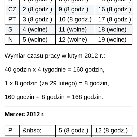
CZ
2 (8 godz.)
9 (8 godz.)
16 (8 godz.)
PT
3 (8 godz.)
10 (8 godz.)
17 (8 godz.)
S
4 (wolne)
11 (wolne)
18 (wolne)
N
5 (wolne)
12 (wolne)
19 (wolne)
Wymiar czasu pracy w lutym 2012 r.:
40 godzin x 4 tygodnie = 160 godzin,
1 x 8 godzin (za 29 lutego) = 8 godzin,
160 godzin + 8 godzin = 168 godzin.
Marzec 2012 r.
P
&nbsp;
5 (8 godz.)
12 (8 godz.)
1