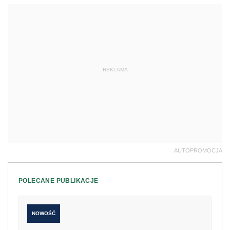
REKLAMA
AUTOPROMOCJA
POLECANE PUBLIKACJE
NOWOŚĆ