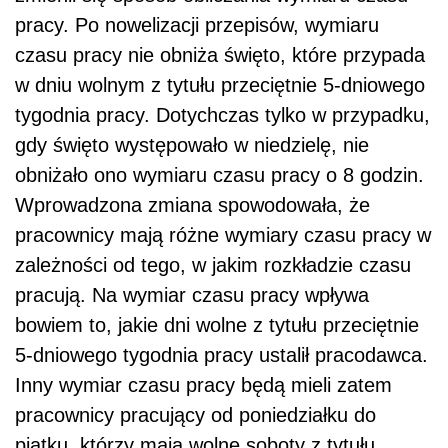
pracy. Po nowelizacji przepisów, wymiaru
czasu pracy nie obniża święto, które przypada
w dniu wolnym z tytułu przeciętnie 5-dniowego
tygodnia pracy. Dotychczas tylko w przypadku,
gdy święto występowało w niedzielę, nie
obniżało ono wymiaru czasu pracy o 8 godzin.
Wprowadzona zmiana spowodowała, że
pracownicy mają różne wymiary czasu pracy w
zależności od tego, w jakim rozkładzie czasu
pracują. Na wymiar czasu pracy wpływa
bowiem to, jakie dni wolne z tytułu przeciętnie
5-dniowego tygodnia pracy ustalił pracodawca.
Inny wymiar czasu pracy będą mieli zatem
pracownicy pracujący od poniedziałku do
piątku, którzy mają wolne soboty z tytułu