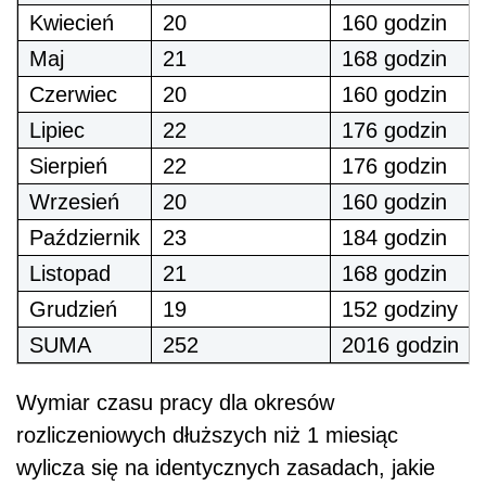
Kwiecień
20
160 godzin
Maj
21
168 godzin
Czerwiec
20
160 godzin
Lipiec
22
176 godzin
Sierpień
22
176 godzin
Wrzesień
20
160 godzin
Październik
23
184 godzin
Listopad
21
168 godzin
Grudzień
19
152 godziny
SUMA
252
2016 godzin
Wymiar czasu pracy dla okresów
rozliczeniowych dłuższych niż 1 miesiąc
wylicza się na identycznych zasadach, jakie