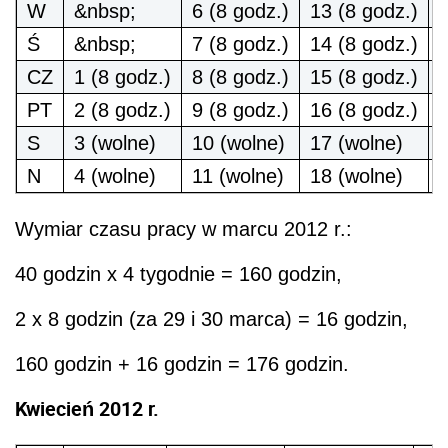
W
&nbsp;
6 (8 godz.)
13 (8 godz.)
2
Ś
&nbsp;
7 (8 godz.)
14 (8 godz.)
2
CZ
1 (8 godz.)
8 (8 godz.)
15 (8 godz.)
2
PT
2 (8 godz.)
9 (8 godz.)
16 (8 godz.)
2
S
3 (wolne)
10 (wolne)
17 (wolne)
N
4 (wolne)
11 (wolne)
18 (wolne)
Wymiar czasu pracy w marcu 2012 r.:
40 godzin x 4 tygodnie = 160 godzin,
2 x 8 godzin (za 29 i 30 marca) = 16 godzin,
160 godzin + 16 godzin = 176 godzin.
Kwiecień 2012 r.