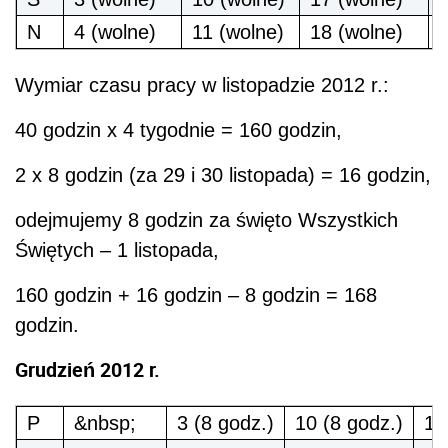
N
4 (wolne)
11 (wolne)
18 (wolne)
Wymiar czasu pracy w listopadzie 2012 r.:
40 godzin x 4 tygodnie = 160 godzin,
2 x 8 godzin (za 29 i 30 listopada) = 16 godzin,
odejmujemy 8 godzin za święto Wszystkich
Świętych – 1 listopada,
160 godzin + 16 godzin – 8 godzin = 168
godzin.
Grudzień 2012 r.
P
&nbsp;
3 (8 godz.)
10 (8 godz.)
17