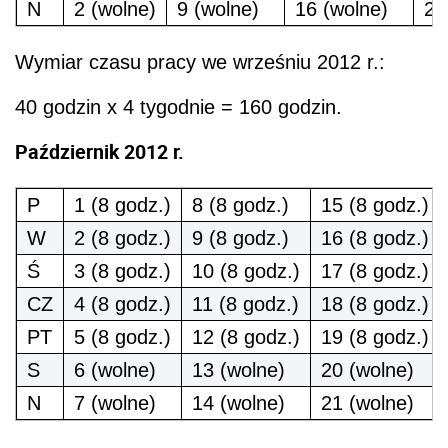
N
2 (wolne)
9 (wolne)
16 (wolne)
23
Wymiar czasu pracy we wrześniu 2012 r.:
40 godzin x 4 tygodnie = 160 godzin.
Październik 2012 r.
P
1 (8 godz.)
8 (8 godz.)
15 (8 godz.)
W
2 (8 godz.)
9 (8 godz.)
16 (8 godz.)
Ś
3 (8 godz.)
10 (8 godz.)
17 (8 godz.)
CZ
4 (8 godz.)
11 (8 godz.)
18 (8 godz.)
PT
5 (8 godz.)
12 (8 godz.)
19 (8 godz.)
S
6 (wolne)
13 (wolne)
20 (wolne)
N
7 (wolne)
14 (wolne)
21 (wolne)