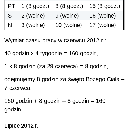
PT
1 (8 godz.)
8 (8 godz.)
15 (8 godz.)
2
S
2 (wolne)
9 (wolne)
16 (wolne)
N
3 (wolne)
10 (wolne)
17 (wolne)
Wymiar czasu pracy w czerwcu 2012 r.:
40 godzin x 4 tygodnie = 160 godzin,
1 x 8 godzin (za 29 czerwca) = 8 godzin,
odejmujemy 8 godzin za święto Bożego Ciała –
7 czerwca,
160 godzin + 8 godzin – 8 godzin = 160
godzin.
Lipiec 2012 r.