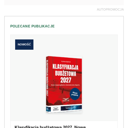
AUTOPROMOCJA
POLECANE PUBLIKACJE
NOWOŚĆ
Klasyfikacja budżetowa 2027. Nowe