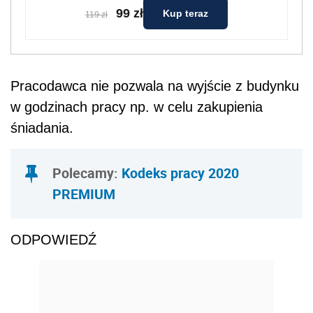
99 zł
Kup teraz
119 zł
Pracodawca nie pozwala na wyjście z budynku
w godzinach pracy np. w celu zakupienia
śniadania.
Polecamy:
Kodeks pracy 2020
PREMIUM
ODPOWIEDŹ