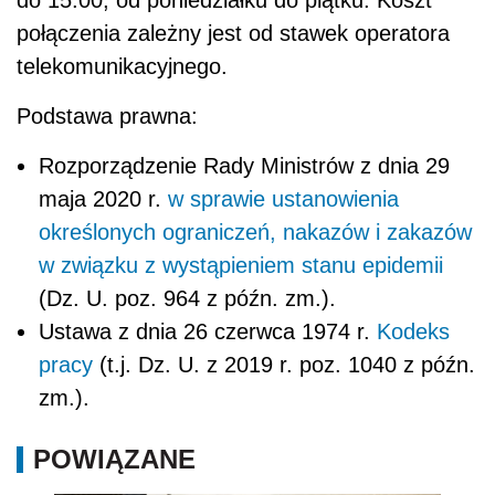
do 15.00, od poniedziałku do piątku. Koszt
połączenia zależny jest od stawek operatora
telekomunikacyjnego.
Podstawa prawna:
Rozporządzenie Rady Ministrów z dnia 29
maja 2020 r.
w sprawie ustanowienia
określonych ograniczeń, nakazów i zakazów
w związku z wystąpieniem stanu epidemii
(Dz. U. poz. 964 z późn. zm.).
Ustawa z dnia 26 czerwca 1974 r.
Kodeks
pracy
(t.j. Dz. U. z 2019 r. poz. 1040 z późn.
zm.).
POWIĄZANE