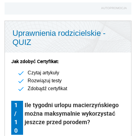
AUTOPROMOCJA
Uprawnienia rodzicielskie -
QUIZ
Jak zdobyć Certyfikat:
Czytaj artykuły
Rozwiązuj testy
Zdobądź certyfikat
1
Ile tygodni urlopu macierzyńskiego
/
można maksymalnie wykorzystać
1
jeszcze przed porodem?
0