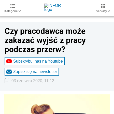
Kategorie
Serwisy
Czy pracodawca może
zakazać wyjść z pracy
podczas przerw?
Subskrybuj nas na Youtube
Zapisz się na newsletter
03 czerwca 2020, 11:12