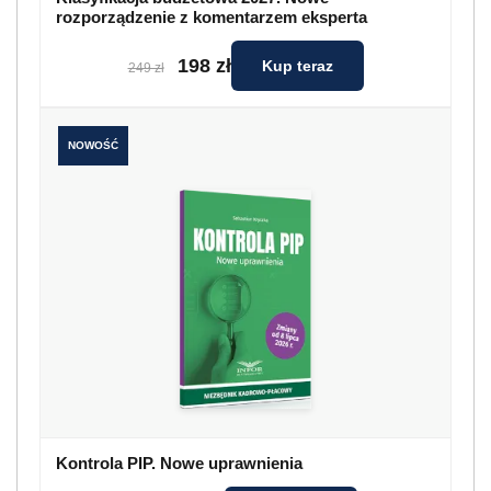
rozporządzenie z komentarzem eksperta
198 zł
Kup teraz
249 zł
NOWOŚĆ
Kontrola PIP. Nowe uprawnienia