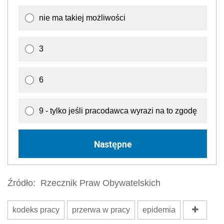
nie ma takiej możliwości
3
6
9 - tylko jeśli pracodawca wyrazi na to zgodę
Następne
Źródło:
Rzecznik Praw Obywatelskich
kodeks pracy
przerwa w pracy
epidemia