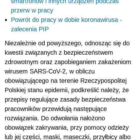
smartfonów i innych urządzeń podczas
przerw w pracy
Powrót do pracy w dobie koronawirusa -
zalecenia PIP
Niezależnie od powyższego, odnosząc się do
kwestii związanych z bezpieczeństwem
zdrowotnym oraz zapobieganiem zakażeniom
wirusem SARS-CoV-2, w obliczu
obowiązującego na terenie Rzeczypospolitej
Polskiej stanu epidemii, podkreślić należy, że
przepisy regulujące zasady bezpieczeństwa
pracowników przewidują następujące
rozwiązania. Do odwołania nałożono
obowiązek zakrywania, przy pomocy odzieży
lub jej części, maski, maseczki, przyłbicy albo