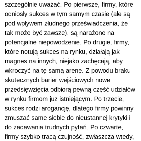
szczególnie uważać. Po pierwsze, firmy, które
odniosły sukces w tym samym czasie (ale są
pod wpływem złudnego przeświadczenia, że
tak może być zawsze), są narażone na
potencjalne niepowodzenie. Po drugie, firmy,
które notują sukces na rynku, działają jak
magnes na innych, niejako zachęcają, aby
wkroczyć na tę samą arenę. Z powodu braku
skutecznych barier wejściowych nowe
przedsięwzięcia odbiorą pewną część udziałów
w rynku firmom już istniejącym. Po trzecie,
sukces rodzi arogancję, dlatego firmy powinny
zmuszać same siebie do nieustannej krytyki i
do zadawania trudnych pytań. Po czwarte,
firmy szybko tracą czujność, zwłaszcza wtedy,