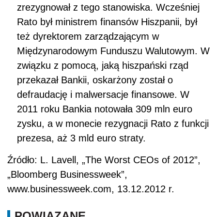
zrezygnował z tego stanowiska. Wcześniej
Rato był ministrem finansów Hiszpanii, był
też dyrektorem zarządzającym w
Międzynarodowym Funduszu Walutowym. W
związku z pomocą, jaką hiszpański rząd
przekazał Bankii, oskarżony został o
defraudację i malwersacje finansowe. W
2011 roku Bankia notowała 309 mln euro
zysku, a w monecie rezygnacji Rato z funkcji
prezesa, aż 3 mld euro straty.
Źródło: L. Lavell, „The Worst CEOs of 2012”,
„Bloomberg Businessweek”,
www.businessweek.com, 13.12.2012 r.
POWIĄZANE