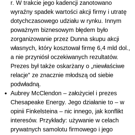
r. W trakcie jego kadencji zanotowano
wyraźny spadek wartości akcji firmy i utratę
dotychczasowego udziału w rynku. Innym
poważnym biznesowym błędem było
zorganizowanie przez Dunna skupu akcji
własnych, który kosztował firmę 6,4 mld dol.,
a nie przyniósł oczekiwanych rezultatów.
Prezes był także oskarżany o „niewłaściwe
relacje” ze znacznie młodszą od siebie
podwładną.
Aubrey McClendon – założyciel i prezes
Chesapeake Energy. Jego działanie to – w
opinii Finkelsteina – nic innego, jak konflikt
interesów. Przykłady: używanie w celach
prywatnych samolotu firmowego i jego