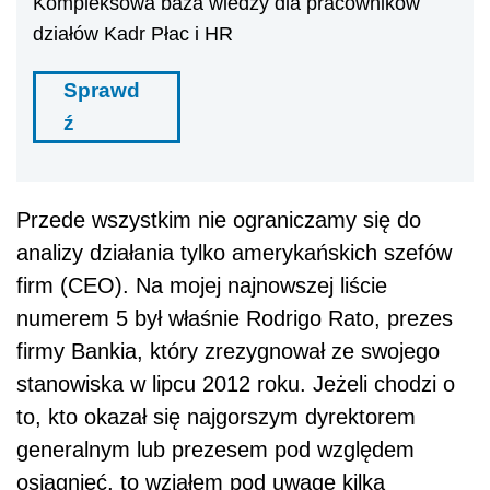
Kompleksowa baza wiedzy dla pracowników
działów Kadr Płac i HR
Sprawd
ź
Przede wszystkim nie ograniczamy się do
analizy działania tylko amerykańskich szefów
firm (CEO). Na mojej najnowszej liście
numerem 5 był właśnie Rodrigo Rato, prezes
firmy Bankia, który zrezygnował ze swojego
stanowiska w lipcu 2012 roku. Jeżeli chodzi o
to, kto okazał się najgorszym dyrektorem
generalnym lub prezesem pod względem
osiągnięć, to wziąłem pod uwagę kilka