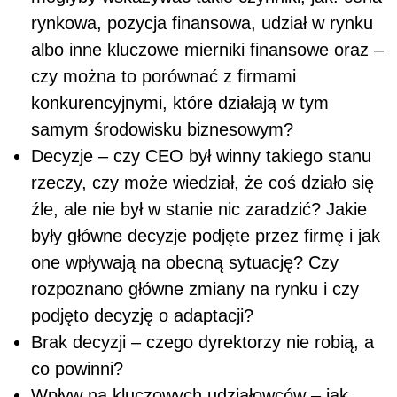
rynkowa, pozycja finansowa, udział w rynku
albo inne kluczowe mierniki finansowe oraz –
czy można to porównać z firmami
konkurencyjnymi, które działają w tym
samym środowisku biznesowym?
Decyzje – czy CEO był winny takiego stanu
rzeczy, czy może wiedział, że coś działo się
źle, ale nie był w stanie nic zaradzić? Jakie
były główne decyzje podjęte przez firmę i jak
one wpływają na obecną sytuację? Czy
rozpoznano główne zmiany na rynku i czy
podjęto decyzję o adaptacji?
Brak decyzji – czego dyrektorzy nie robią, a
co powinni?
Wpływ na kluczowych udziałowców – jak