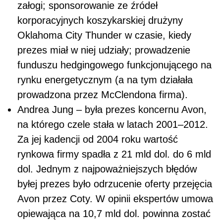
załogi; sponsorowanie ze źródeł
korporacyjnych koszykarskiej drużyny
Oklahoma City Thunder w czasie, kiedy
prezes miał w niej udziały; prowadzenie
funduszu hedgingowego funkcjonującego na
rynku energetycznym (a na tym działała
prowadzona przez McClendona firma).
Andrea Jung – była prezes koncernu Avon,
na którego czele stała w latach 2001–2012.
Za jej kadencji od 2004 roku wartość
rynkowa firmy spadła z 21 mld dol. do 6 mld
dol. Jednym z najpoważniejszych błędów
byłej prezes było odrzucenie oferty przejęcia
Avon przez Coty. W opinii ekspertów umowa
opiewająca na 10,7 mld dol. powinna zostać