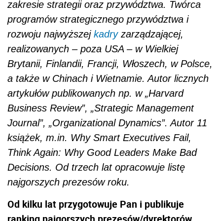
zakresie strategii oraz przywództwa. Twórca
programów strategicznego przywództwa i
rozwoju najwyższej
kadry
zarządzającej,
realizowanych – poza USA – w Wielkiej
Brytanii, Finlandii, Francji, Włoszech, w Polsce,
a także w Chinach i Wietnamie. Autor licznych
artykułów publikowanych np. w „Harvard
Business Review”, „Strategic Management
Journal”, „Organizational Dynamics”. Autor 11
książek, m.in. Why Smart Executives Fail,
Think Again: Why Good Leaders Make Bad
Decisions. Od trzech lat opracowuje listę
najgorszych prezesów roku.
Od kilku lat przygotowuje Pan i publikuje
ranking najgorszych prezesów/dyrektorów