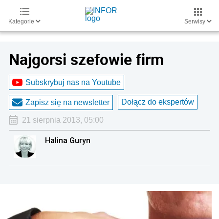
Kategorie
Serwisy
Najgorsi szefowie firm
Subskrybuj nas na Youtube
Dołącz do ekspertów
Zapisz się na newsletter
21 sierpnia 2013, 05:00
Halina Guryn