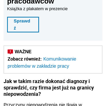
pracodawców
Książka z plakatem w prezencie
Sprawd
ź
Zobacz również:
Komunikowanie
problemów w zakładzie pracy
Jak w takim razie dokonać diagnozy i
sprawdzić, czy firma jest już na granicy
niepowodzenia?
Przyczyny niepowodzenia nie tkwią w