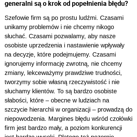
generalni są o krok od popełnienia błędu?
Szefowie firm są po prostu ludźmi. Czasami
unikamy problemów i nie chcemy nikogo
słuchać. Czasami pozwalamy, aby nasze
osobiste uprzedzenia i nastawienie wpływały
na decyzje, które podejmujemy. Czasami
ignorujemy informację zwrotną, nie chcemy
zmiany, lekceważymy prawdziwe trudności,
tworzymy sobie własną rzeczywistość i nie
słuchamy klientów. To są bardzo osobiste
słabości, które – obecne w ludziach na
szczycie hierarchii w organizacji – prowadzą do
niepowodzenia. Margines błędu wśród czołówki
firm jest bardzo mały, a poziom konkurencji
jest bardzo wysoki. Dlatego też pozornie