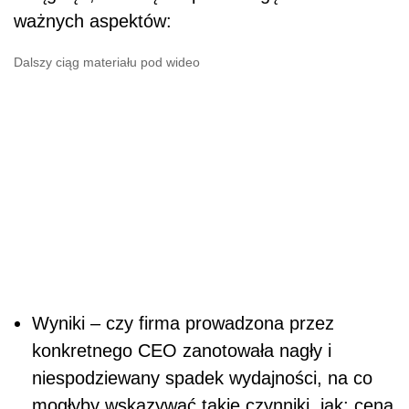
ważnych aspektów:
Dalszy ciąg materiału pod wideo
Wyniki – czy firma prowadzona przez
konkretnego CEO zanotowała nagły i
niespodziewany spadek wydajności, na co
mogłyby wskazywać takie czynniki, jak: cena