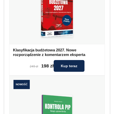
Klasyfikacja budżetowa 2027. Nowe
rozporządzenie z komentarzem eksperta
198 zł
Kup teraz
249 zł
NOWOŚĆ