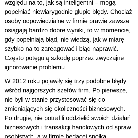
względu na to, jak są inteligentni – mogą
popełniać niewiarygodnie głupie błędy. Chociaż
osoby odpowiedzialne w firmie prawie zawsze
osiągają bardzo dobre wyniki, to w momencie,
gdy popełniają błąd, nie wiedzą, jak w miarę
szybko na to zareagować i błąd naprawić.
Często potęgują szkodę poprzez zwyczajne
ignorowanie problemu.
W 2012 roku pojawiły się trzy podobne błędy
wśród najgorszych szefów firm. Po pierwsze,
nie byli w stanie przystosować się do
zmieniających się okoliczności biznesowych.
Po drugie, nie potrafili oddzielić swoich działań
biznesowych i transakcji handlowych od spraw
osobistych, a w firmie będącej spółką