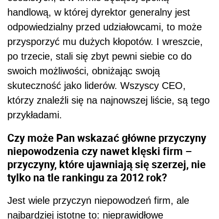
handlową, w której dyrektor generalny jest
odpowiedzialny przed udziałowcami, to może
przysporzyć mu dużych kłopotów. I wreszcie,
po trzecie, stali się zbyt pewni siebie co do
swoich możliwości, obniżając swoją
skuteczność jako liderów. Wszyscy CEO,
którzy znaleźli się na najnowszej liście, są tego
przykładami.
Czy może Pan wskazać główne przyczyny
niepowodzenia czy nawet klęski firm –
przyczyny, które ujawniają się szerzej, nie
tylko na tle rankingu za 2012 rok?
Jest wiele przyczyn niepowodzeń firm, ale
najbardziej istotne to: nieprawidłowe