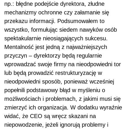
np.: błędne podejście dyrektora, złudne
mechanizmy ochronne czy załamanie się
przekazu informacji. Podsumowałem to
wszystko, formułując siedem nawyków osób
spektakularnie nieosiągających sukcesu.
Mentalność jest jedną z najważniejszych
przyczyn – dyrektorzy będą regularnie
wprowadzać swoje firmy na nieodpowiedni tor
lub będą prowadzić restrukturyzację w
nieodpowiedni sposób, ponieważ wcześniej
popełnili podstawowy błąd w myśleniu o
możliwościach i problemach, z jakimi musi się
zmierzyć ich organizacja. W dodatku wyraźnie
widać, że CEO są wręcz skazani na
niepowodzenie, jeżeli ignorują problemy i