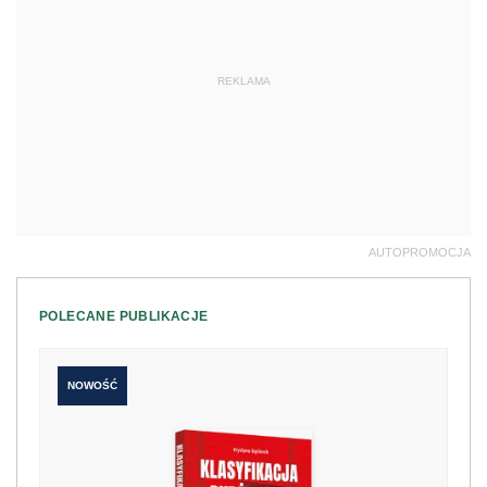
REKLAMA
AUTOPROMOCJA
POLECANE PUBLIKACJE
NOWOŚĆ