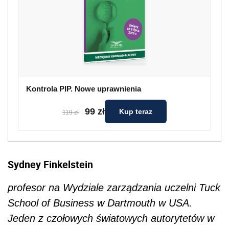
Kontrola PIP. Nowe uprawnienia
99 zł
Kup teraz
119 zł
Sydney Finkelstein
profesor na Wydziale zarządzania uczelni Tuck
School of Business w Dartmouth w USA.
Jeden z czołowych światowych autorytetów w