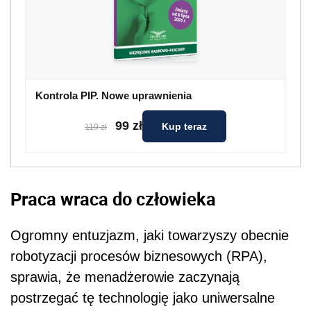
Kontrola PIP. Nowe uprawnienia
99 zł
Kup teraz
119 zł
Praca wraca do człowieka
Ogromny entuzjazm, jaki towarzyszy obecnie
robotyzacji procesów biznesowych (RPA),
sprawia, że menadżerowie zaczynają
postrzegać tę technologię jako uniwersalne