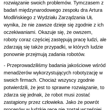
rozwiązanie swoich problemów. Tymczasem z
badań międzynarodowego zespołu dra Artura
Modlińskiego z Wydziału Zarządzania UŁ
wynika, że nie zawsze dzieje się zgodnie z ich
oczekiwaniami. Okazuje się, że owszem,
roboty coraz częściej zastępują pracę ludzi, ale
zdarzają się także przypadki, w których ludzie
ponownie przejmują zadania robotów.
- Przeprowadziliśmy badania jakościowe wśród
menadżerów wykorzystujących robotyzację w
swoich firmach. Chociaż wszyscy zgodnie
potwierdzili, że jest to sprawne rozwiązanie, to
zdarza się jednak, że robot musi zostać
zastąpiony przez człowieka. Jako że powrót
procesów w ludzkie ręce nie został wcześniej