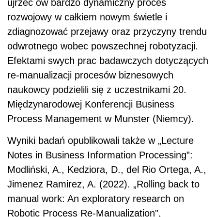
ujrzeć ów bardzo dynamiczny proces
rozwojowy w całkiem nowym świetle i
zdiagnozować przejawy oraz przyczyny trendu
odwrotnego wobec powszechnej robotyzacji.
Efektami swych prac badawczych dotyczących
re-manualizacji procesów biznesowych
naukowcy podzielili się z uczestnikami 20.
Międzynarodowej Konferencji Business
Process Management w Munster (Niemcy).
Wyniki badań opublikowali także w „Lecture
Notes in Business Information Processing”:
Modliński, A., Kedziora, D., del Rio Ortega, A.,
Jimenez Ramirez, A. (2022). „Rolling back to
manual work: An exploratory research on
Robotic Process Re-Manualization",