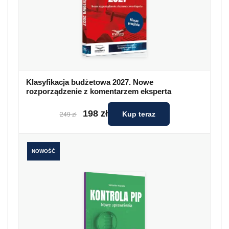
Klasyfikacja budżetowa 2027. Nowe
rozporządzenie z komentarzem eksperta
198 zł
Kup teraz
249 zł
NOWOŚĆ