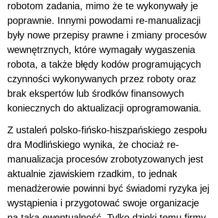
robotom zadania, mimo że te wykonywały je
poprawnie. Innymi powodami re-manualizacji
były nowe przepisy prawne i zmiany procesów
wewnętrznych, które wymagały wygaszenia
robota, a także błędy kodów programujących
czynności wykonywanych przez roboty oraz
brak ekspertów lub środków finansowych
koniecznych do aktualizacji oprogramowania.
Z ustaleń polsko-fińsko-hiszpańskiego zespołu
dra Modlińskiego wynika, że chociaż re-
manualizacja procesów zrobotyzowanych jest
aktualnie zjawiskiem rzadkim, to jednak
menadżerowie powinni być świadomi ryzyka jej
wystąpienia i przygotować swoje organizacje
na taką ewentualność. Tylko dzięki temu firmy