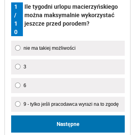
1
Ile tygodni urlopu macierzyńskiego
/
można maksymalnie wykorzystać
1
jeszcze przed porodem?
0
nie ma takiej możliwości
3
6
9 - tylko jeśli pracodawca wyrazi na to zgodę
Następne