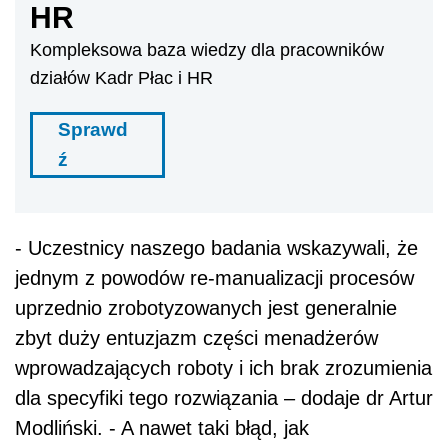
HR
Kompleksowa baza wiedzy dla pracowników
działów Kadr Płac i HR
Sprawd
ź
- Uczestnicy naszego badania wskazywali, że
jednym z powodów re-manualizacji procesów
uprzednio zrobotyzowanych jest generalnie
zbyt duży entuzjazm części menadżerów
wprowadzających roboty i ich brak zrozumienia
dla specyfiki tego rozwiązania – dodaje dr Artur
Modliński. - A nawet taki błąd, jak