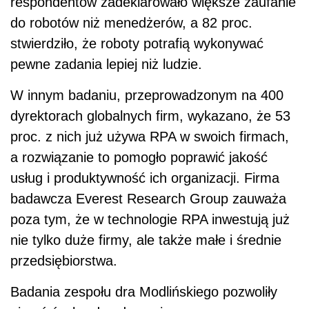
respondentów zadeklarowało większe zaufanie
do robotów niż menedżerów, a 82 proc.
stwierdziło, że roboty potrafią wykonywać
pewne zadania lepiej niż ludzie.
W innym badaniu, przeprowadzonym na 400
dyrektorach globalnych firm, wykazano, że 53
proc. z nich już używa RPA w swoich firmach,
a rozwiązanie to pomogło poprawić jakość
usług i produktywność ich organizacji. Firma
badawcza Everest Research Group zauważa
poza tym, że w technologie RPA inwestują już
nie tylko duże firmy, ale także małe i średnie
przedsiębiorstwa.
Badania zespołu dra Modlińskiego pozwoliły