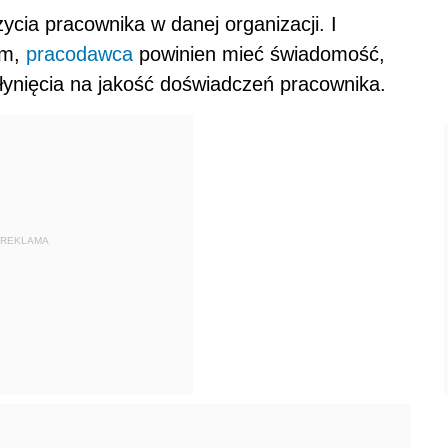
ycia pracownika w danej organizacji. I
em,
pracodawca
powinien mieć świadomość,
łynięcia na jakość doświadczeń pracownika.
REKLAMA