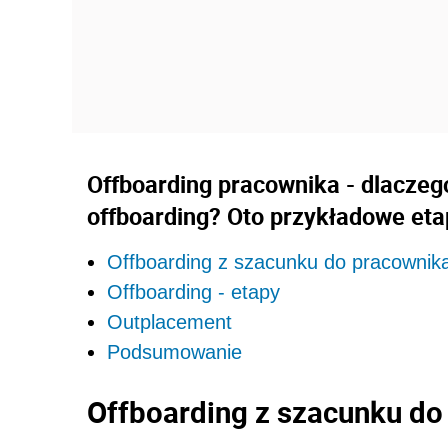
Offboarding pracownika - dlaczeg
offboarding? Oto przykładowe eta
Offboarding z szacunku do pracownik
Offboarding - etapy
Outplacement
Podsumowanie
Offboarding z szacunku do