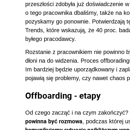
przeszłości zdobyła już doświadczenie w 
o tego pracownika dbaliśmy, także na k
pozyskamy go ponownie. Potwierdzają 
Trends, które wskazują, że 40 proc. ba
byłego pracodawcy.
Rozstanie z pracownikiem nie powinno by
dłoni na do widzenia. Proces offborading
Im bardziej będzie uporządkowany i zapl
pojawią się problemy, czy nawet chaos 
Offboarding - etapy
Od czego zacząć i na czym zakończyć?
powinna być rozmowa
, podczas której u
komunikujemy sytuację najbliższym wspó