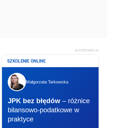
AUTOPROMOCJA
SZKOLENIE ONLINE
Małgorzata Tarkowska
JPK bez błędów
– różnice
bilansowo-podatkowe w
praktyce