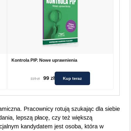
Kontrola PIP. Nowe uprawnienia
99 zł
Kup teraz
119 zł
amiczna. Pracownicy rotują szukając dla siebie
dania, lepszą płacę, czy też większą
ncjalnym kandydatem jest osoba, która w