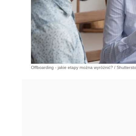
Offboarding - jakie etapy można wyróżnić?
/
Shutterst