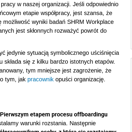
pracy w naszej organizacji. Jeśli odpowiednio
ońcowym etapie współpracy, jest szansa, że
tę możliwość wyniki badań SHRM Workplace
danych jest skłonnych rozważyć powrót do
ć jedynie sytuacją symbolicznego uściśnięcia
u składa się z kilku bardzo istotnych etapów.
anowany, tym mniejsze jest zagrożenie, że
po tym, jak
pracownik
opuści organizację.
Pierwszym etapem procesu offboardingu
stalamy warunki rozstania. Następnie
łpracownikom osoby, z którą się rozstajemy,