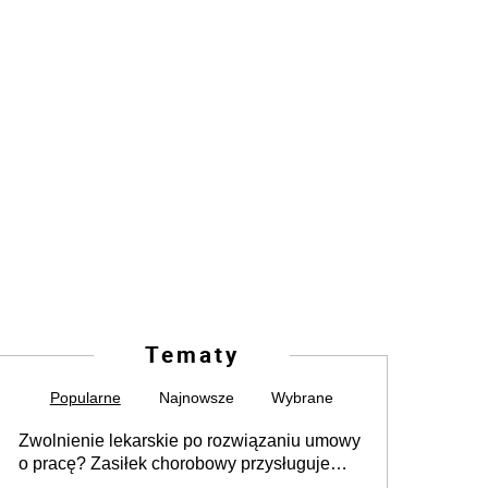
Tematy
Popularne
Najnowsze
Wybrane
Zwolnienie lekarskie po rozwiązaniu umowy
o pracę? Zasiłek chorobowy przysługuje
tylko w przypadku zachorowania w ciągu 14