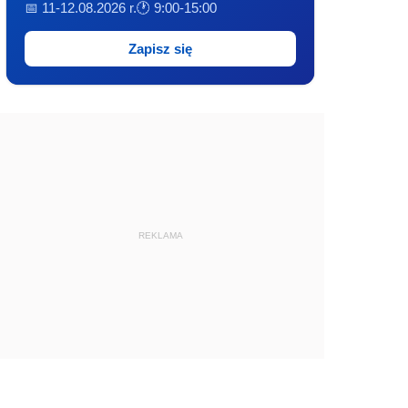
📅 11-12.08.2026 r.
🕐 9:00-15:00
Zapisz się
REKLAMA