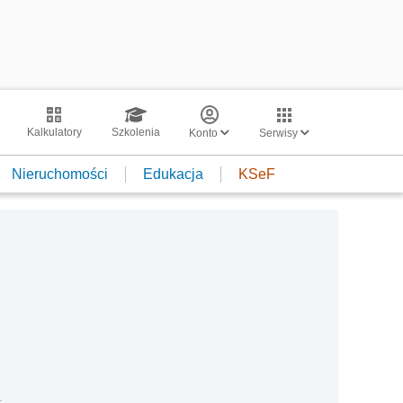
Kalkulatory
Szkolenia
Konto
Serwisy
Nieruchomości
Edukacja
KSeF