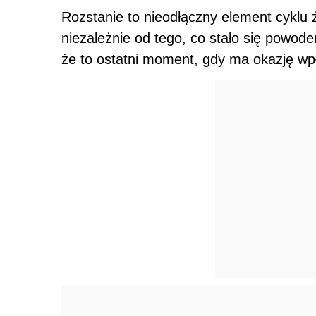
Rozstanie to nieodłączny element cyklu ż
niezależnie od tego, co stało się powod
że to ostatni moment, gdy ma okazję wp