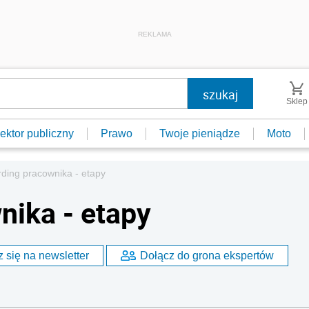
REKLAMA
Sklep
ektor publiczny
Prawo
Twoje pieniądze
Moto
rding pracownika - etapy
nika - etapy
 się na newsletter
Dołącz do grona ekspertów