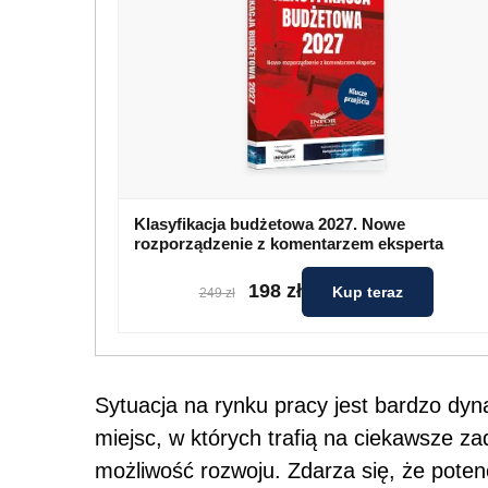
Klasyfikacja budżetowa 2027. Nowe
rozporządzenie z komentarzem eksperta
198 zł
Kup teraz
249 zł
Sytuacja na rynku pracy jest bardzo dyn
miejsc, w których trafią na ciekawsze za
możliwość rozwoju. Zdarza się, że pote