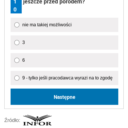
1
jeszcze przed porodem?
0
nie ma takiej możliwości
3
6
9 - tylko jeśli pracodawca wyrazi na to zgodę
Następne
Źródło: