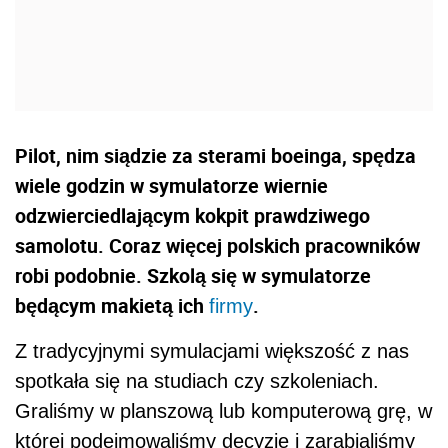
Pilot, nim siądzie za sterami boeinga, spędza
wiele godzin w symulatorze wiernie
odzwierciedlającym kokpit prawdziwego
samolotu. Coraz więcej polskich pracowników
robi podobnie. Szkolą się w symulatorze
będącym makietą ich
.
firmy
Z tradycyjnymi symulacjami większość z nas
spotkała się na studiach czy szkoleniach.
Graliśmy w planszową lub komputerową grę, w
której podejmowaliśmy decyzje i zarabialiśmy