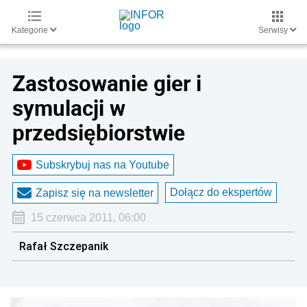
Kategorie
Serwisy
Zastosowanie gier i
symulacji w
przedsiębiorstwie
Subskrybuj nas na Youtube
Dołącz do ekspertów
Zapisz się na newsletter
15 czerwca 2011, 06:00
Rafał Szczepanik