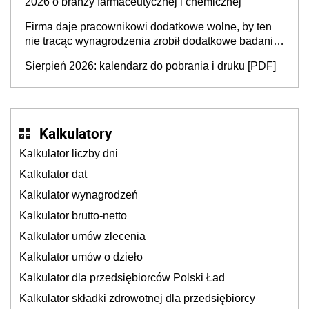
2026 o branży farmaceutycznej i chemicznej
Firma daje pracownikowi dodatkowe wolne, by ten
nie tracąc wynagrodzenia zrobił dodatkowe badania.
Ten benefit się sprawdza
Sierpień 2026: kalendarz do pobrania i druku [PDF]
Kalkulatory
Kalkulator liczby dni
Kalkulator dat
Kalkulator wynagrodzeń
Kalkulator brutto-netto
Kalkulator umów zlecenia
Kalkulator umów o dzieło
Kalkulator dla przedsiębiorców Polski Ład
Kalkulator składki zdrowotnej dla przedsiębiorcy