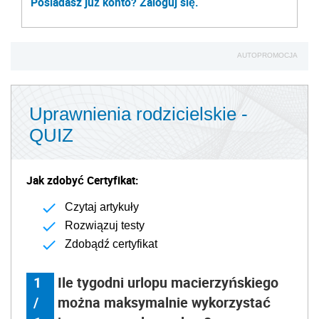
Posiadasz już konto? Zaloguj się.
AUTOPROMOCJA
Uprawnienia rodzicielskie -
QUIZ
Jak zdobyć Certyfikat:
Czytaj artykuły
Rozwiązuj testy
Zdobądź certyfikat
1
Ile tygodni urlopu macierzyńskiego
/
można maksymalnie wykorzystać