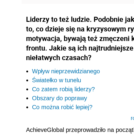
Liderzy to też ludzie. Podobnie jak
to, co dzieje się na kryzysowym r
motywacja, bywają też zmęczeni 
frontu. Jakie są ich najtrudniejs
niełatwych czasach?
Wpływ nieprzewidzianego
Światełko w tunelu
Co zatem robią liderzy?
Obszary do poprawy
Co można robić lepiej?
r
AchieveGlobal przeprowadziło na począ