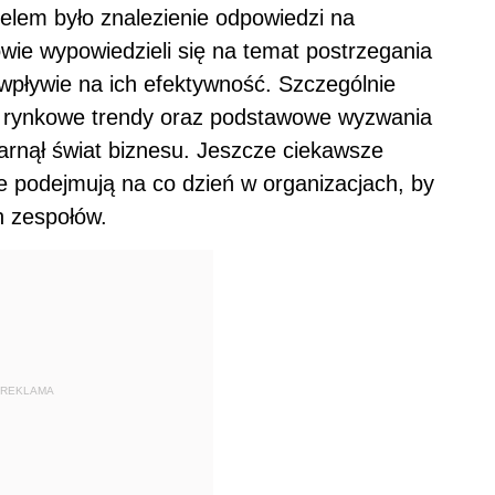
elem było znalezienie odpowiedzi na
ie wypowiedzieli się na temat postrzegania
 wpływie na ich efektywność. Szczególnie
ce rynkowe trendy oraz podstawowe wyzwania
garnął świat biznesu. Jeszcze ciekawsze
ie podejmują na co dzień w organizacjach, by
h zespołów.
REKLAMA