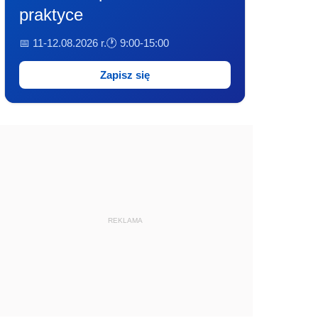
praktyce
📅 11-12.08.2026 r.
🕐 9:00-15:00
Zapisz się
REKLAMA