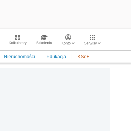
Kalkulatory
Szkolenia
Konto
Serwisy
Nieruchomości
Edukacja
KSeF