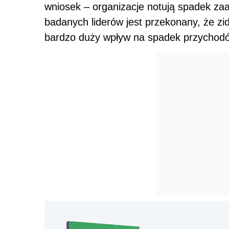
wniosek – organizacje notują spadek z
badanych liderów jest przekonany, że 
bardzo duży wpływ na spadek przychodów 