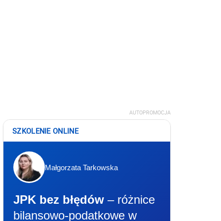
AUTOPROMOCJA
SZKOLENIE ONLINE
Małgorzata Tarkowska
JPK bez błędów
– różnice
bilansowo-podatkowe w