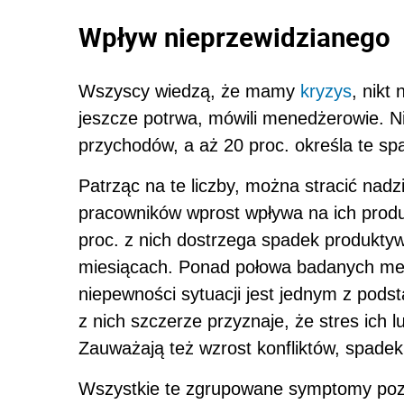
Wpływ nieprzewidzianego
Wszyscy wiedzą, że mamy
kryzys
, nikt 
jeszcze potrwa, mówili menedżerowie. Ni
przychodów, a aż 20 proc. określa te s
Patrząc na te liczby, można stracić nadz
pracowników wprost wpływa na ich produk
proc. z nich dostrzega spadek produktyw
miesiącach. Ponad połowa badanych men
niepewności sytuacji jest jednym z pods
z nich szczerze przyznaje, że stres ich l
Zauważają też wzrost konfliktów, spade
Wszystkie te zgrupowane symptomy poz