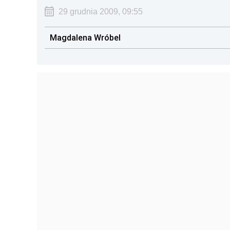
29 grudnia 2009, 09:55
Magdalena Wróbel