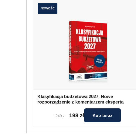
NOWOŚĆ
Klasyfikacja budżetowa 2027. Nowe
rozporządzenie z komentarzem eksperta
198 zł
Kup teraz
249 zł