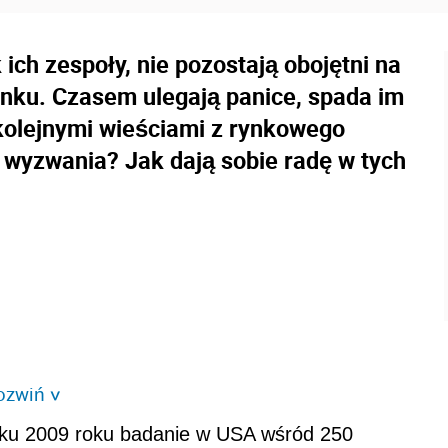
 ich zespoły, nie pozostają obojętni na
ynku. Czasem ulegają panice, spada im
kolejnymi wieściami z rynkowego
ze wyzwania? Jak dają sobie radę w tych
ozwiń
>
tku 2009 roku badanie w USA wśród 250