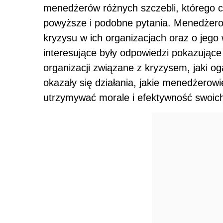
menedżerów różnych szczebli, którego c
powyższe i podobne pytania. Menedżerow
kryzysu w ich organizacjach oraz o jego
interesujące były odpowiedzi pokazują
organizacji związane z kryzysem, jaki o
okazały się działania, jakie menedżerow
utrzymywać morale i efektywność swoic