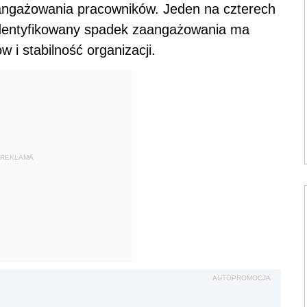
aangażowania pracowników. Jeden na czterech
zidentyfikowany spadek zaangażowania ma
i stabilność organizacji.
REKLAMA
AUTOPROMOCJA