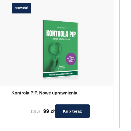
NOWOŚĆ
Kontrola PIP. Nowe uprawnienia
99 zł
Kup teraz
119 zł