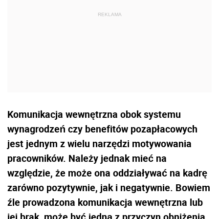
Komunikacja wewnętrzna obok systemu
wynagrodzeń czy benefitów pozapłacowych
jest jednym z wielu narzędzi motywowania
pracowników. Należy jednak mieć na
względzie, że może ona oddziaływać na kadrę
zarówno pozytywnie, jak i negatywnie. Bowiem
źle prowadzona komunikacja wewnętrzna lub
jej brak, może być jedną z przyczyn obniżenia