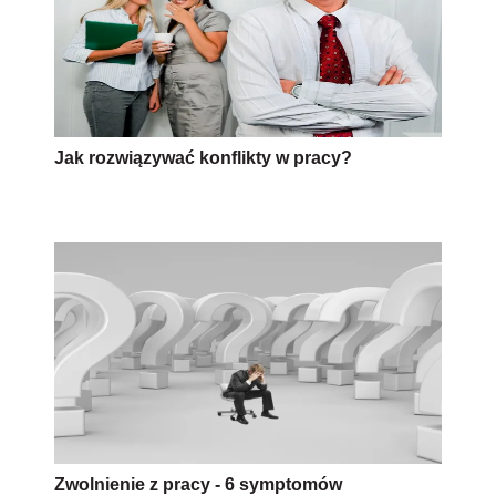
Jak rozwiązywać konflikty w pracy?
Zwolnienie z pracy - 6 symptomów