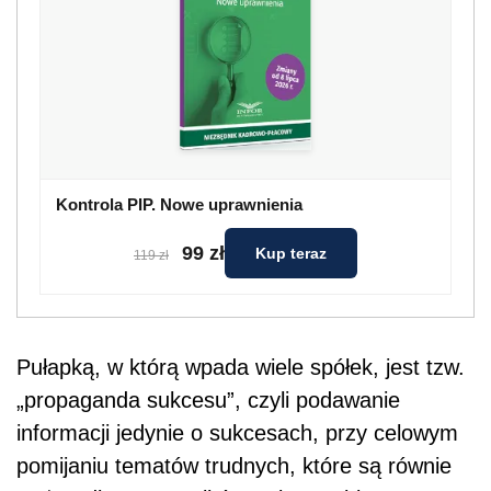
Kontrola PIP. Nowe uprawnienia
99 zł
Kup teraz
119 zł
Pułapką, w którą wpada wiele spółek, jest tzw.
„propaganda sukcesu”, czyli podawanie
informacji jedynie o sukcesach, przy celowym
pomijaniu tematów trudnych, które są równie