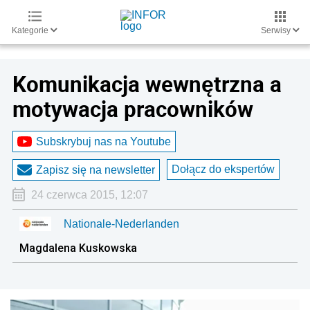
Kategorie
Serwisy
Komunikacja wewnętrzna a
motywacja pracowników
Subskrybuj nas na Youtube
Dołącz do ekspertów
Zapisz się na newsletter
24 czerwca 2015, 12:07
Nationale-Nederlanden
Magdalena Kuskowska