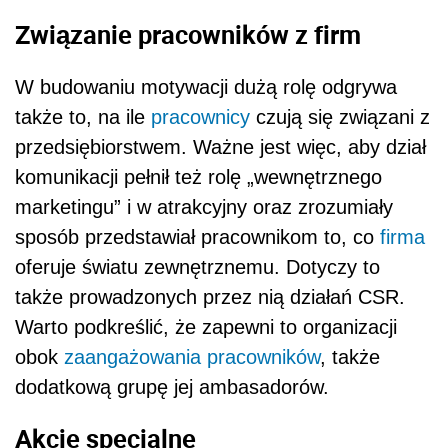
Związanie pracowników z firm
W budowaniu motywacji dużą rolę odgrywa
także to, na ile
pracownicy
czują się związani z
przedsiębiorstwem. Ważne jest więc, aby dział
komunikacji pełnił też rolę „wewnętrznego
marketingu” i w atrakcyjny oraz zrozumiały
sposób przedstawiał pracownikom to, co
firma
oferuje światu zewnętrznemu. Dotyczy to
także prowadzonych przez nią działań CSR.
Warto podkreślić, że zapewni to organizacji
obok
zaangażowania pracowników
, także
dodatkową grupę jej ambasadorów.
Akcje specjalne