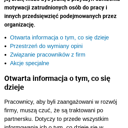
motywacji zatrudnionych osób do pracy i
innych przedsięwzięć podejmowanych przez
organizację.
Otwarta informacja o tym, co się dzieje
Przestrzeń do wymiany opini
Związanie pracowników z firm
Akcje specjalne
Otwarta informacja o tym, co się
dzieje
Pracownicy, aby byli zaangażowani w rozwój
firmy, muszą czuć, że są traktowani po
partnersku. Dotyczy to przede wszystkim
informowania ich o tym, co dzieje się w