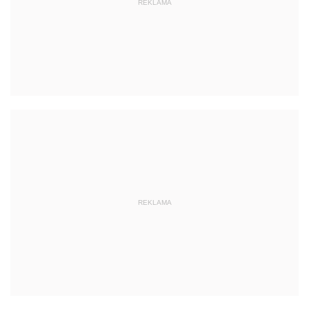
REKLAMA
REKLAMA