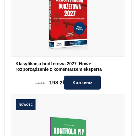
Klasyfikacja budżetowa 2027. Nowe
rozporządzenie z komentarzem eksperta
198 zł
Kup teraz
249 zł
NOWOŚĆ