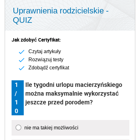
Uprawnienia rodzicielskie -
QUIZ
Jak zdobyć Certyfikat:
Czytaj artykuły
Rozwiązuj testy
Zdobądź certyfikat
1
Ile tygodni urlopu macierzyńskiego
/
można maksymalnie wykorzystać
1
jeszcze przed porodem?
0
nie ma takiej możliwości