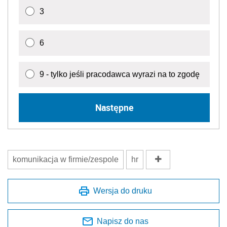
3
6
9 - tylko jeśli pracodawca wyrazi na to zgodę
Następne
komunikacja w firmie/zespole
hr
Wersja do druku
Napisz do nas