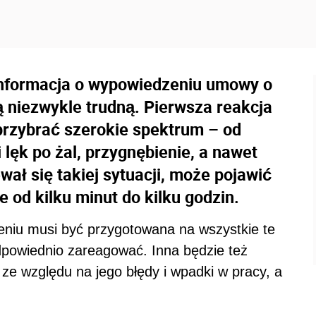
nformacja o wypowiedzeniu umowy o
ą niezwykle trudną. Pierwsza reakcja
przybrać szerokie spektrum – od
 lęk po żal, przygnębienie, a nawet
wał się takiej sytuacji, może pojawić
 od kilku minut do kilku godzin.
eniu musi być przygotowana na wszystkie te
 odpowiednio zareagować. Inna będzie też
 ze względu na jego błędy i wpadki w pracy, a