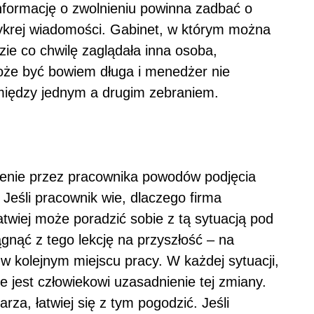
formację o zwolnieniu powinna zadbać o
ykrej wiadomości. Gabinet, w którym można
zie co chwilę zaglądała inna osoba,
oże być bowiem długa i menedżer nie
omiędzy jednym a drugim zebraniem.
enie przez pracownika powodów podjęcia
 Jeśli pracownik wie, dlaczego firma
łatwiej może poradzić sobie z tą sytuacją pod
gnąć z tego lekcję na przyszłość – na
w kolejnym miejscu pracy. W każdej sytuacji,
e jest człowiekowi uzasadnienie tej zmiany.
rza, łatwiej się z tym pogodzić. Jeśli