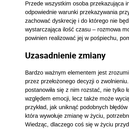
Przede wszystkim osoba przekazująca in
odpowiednie warunki przekazywania prz
zachować dyskrecję i do którego nie będ
wystarczająca ilość czasu – rozmowa m
powinien realizować jej w pośpiechu, p
Uzasadnienie zmiany
Bardzo ważnym elementem jest zrozumi
przez przełożonego decyzji o zwolnieniu.
postanowiła się z nim rozstać, nie tylko 
względem emocji, lecz także może wycią
przykład, jak uniknąć podobnych błędów 
która wywołuje zmianę w życiu, potrzebn
Wiedząc, dlaczego coś się w życiu przyda