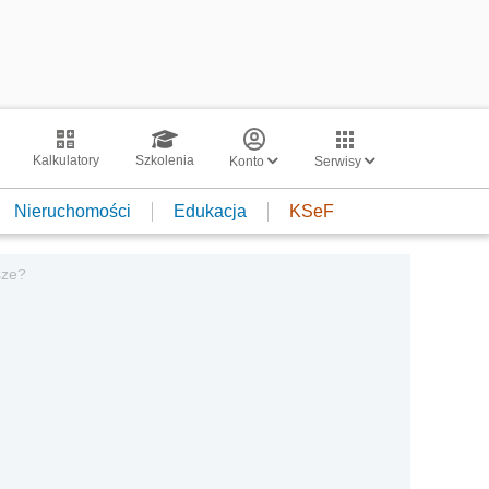
Kalkulatory
Szkolenia
Konto
Serwisy
Nieruchomości
Edukacja
KSeF
sze?