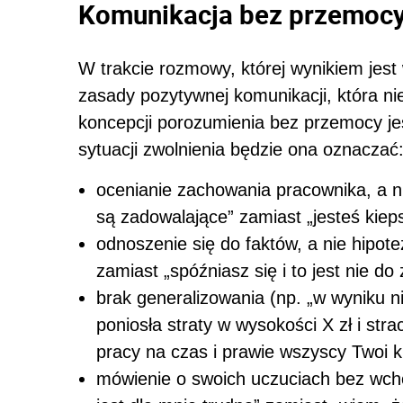
Komunikacja bez przemoc
W trakcie rozmowy, której wynikiem jes
zasady pozytywnej komunikacji, która ni
koncepcji porozumienia bez przemocy jes
sytuacji zwolnienia będzie ona oznaczać
ocenianie zachowania pracownika, a ni
są zadowalające” zamiast „jesteś kie
odnoszenie się do faktów, a nie hipote
zamiast „spóźniasz się i to jest nie do
brak generalizowania (np. „w wyniku n
poniosła straty w wysokości X zł i stra
pracy na czas i prawie wszyscy Twoi k
mówienie o swoich uczuciach bez wch