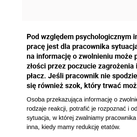
Pod względem psychologicznym i
pracę jest dla pracownika sytuacj
na informację o zwolnieniu może 
złości przez poczucie zagrożenia i
płacz. Jeśli pracownik nie spodzie
się również szok, który trwać może
Osoba przekazująca informację o zwolni
rodzaje reakcji, potrafić je rozpoznać i
sytuacja, w której zwalniamy pracownika
inna, kiedy mamy redukcję etatów.