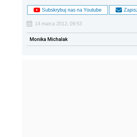
Subskrybuj nas na Youtube
Zapisz
14 marca 2012, 09:53
Monika Michalak