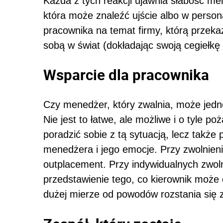
Każda z tych reakcji ujawnia słabość me
która może znaleźć ujście albo w person
pracownika na temat firmy, którą przeka
sobą w świat (dokładając swoją cegiełkę
Wsparcie dla pracownika
Czy menedżer, który zwalnia, może jed
Nie jest to łatwe, ale możliwe i o tyle 
poradzić sobie z tą sytuacją, lecz takż
menedżera i jego emocje. Przy zwolnie
outplacement. Przy indywidualnych zwol
przedstawienie tego, co kierownik może 
dużej mierze od powodów rozstania się 