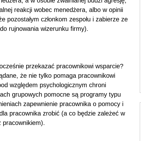
nedżera, a w osobie zwalnianej budzi agresję,
alnej reakcji wobec menedżera, albo w opinii
że pozostałym członkom zespołu i zabierze ze
 do rujnowania wizerunku firmy).
nocześnie przekazać pracownikowi wsparcie?
pożądane, że nie tylko pomaga pracownikowi
e pod względem psychologicznym chroni
niach grupowych pomocne są programy typu
nieniach zapewnienie pracownika o pomocy i
dla pracownika zrobić (a co będzie zależeć w
z pracownikiem).