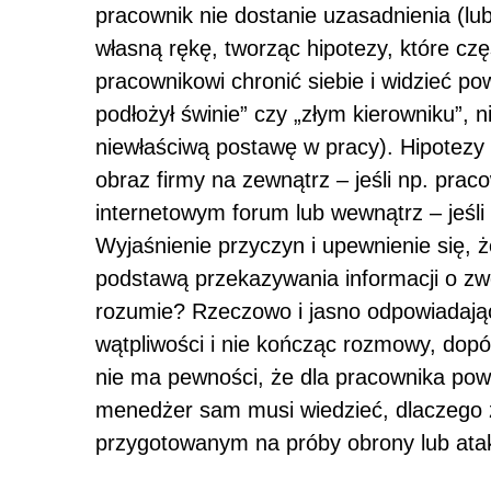
pracownik nie dostanie uzasadnienia (lu
własną rękę, tworząc hipotezy, które czę
pracownikowi chronić siebie i widzieć po
podłożył świnie” czy „złym kierowniku”,
niewłaściwą postawę w pracy). Hipotezy
obraz firmy na zewnątrz – jeśli np. praco
internetowym forum lub wewnątrz – jeśli
Wyjaśnienie przyczyn i upewnienie się, 
podstawą przekazywania informacji o zwo
rozumie? Rzeczowo i jasno odpowiadając
wątpliwości i nie kończąc rozmowy, dopók
nie ma pewności, że dla pracownika powó
menedżer sam musi wiedzieć, dlaczego z
przygotowanym na próby obrony lub ata