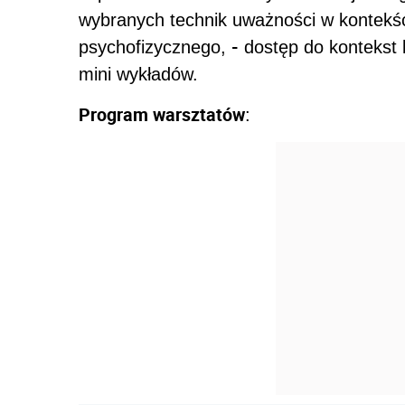
wybranych technik uważności w kontekś
-
psychofizycznego,
dostęp do kontekst
mini wykładów.
Program warsztatów
: