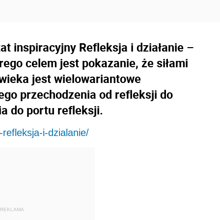
 inspiracyjny Refleksja i działanie –
rego celem jest pokazanie, że siłami
owieka jest wielowariantowe
ego przechodzenia od refleksji do
a do portu refleksji.
refleksja-i-dzialanie/
REKLAMA