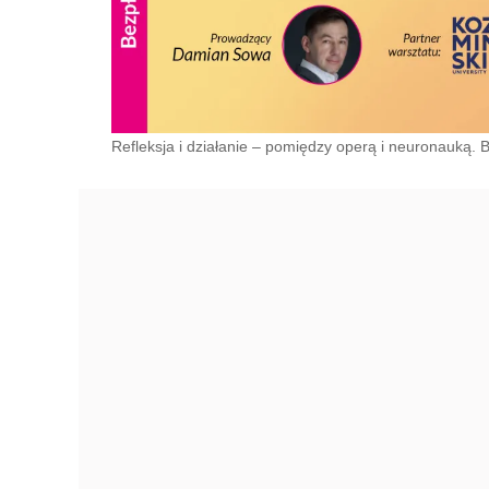
Refleksja i działanie – pomiędzy operą i neuronauką. B