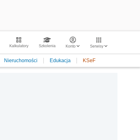
Kalkulatory
Szkolenia
Konto
Serwisy
Nieruchomości
Edukacja
KSeF