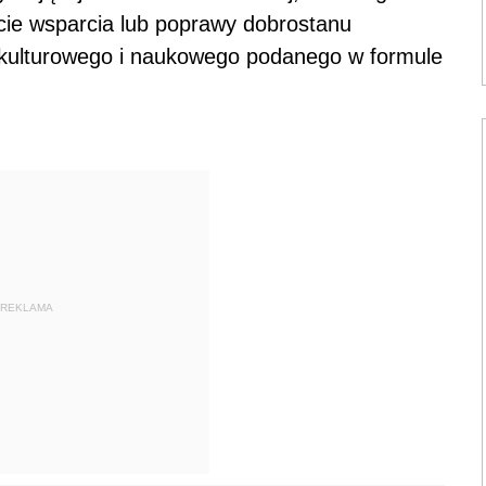
cie wsparcia lub poprawy dobrostanu
 kulturowego i naukowego podanego w formule
REKLAMA