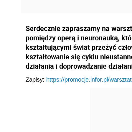
Serdecznie zapraszamy na warsztat
pomiędzy operą i neuronauką, któ
kształtującymi świat przeżyć czł
kształtowanie się cyklu nieustann
działania i doprowadzanie działani
Zapisy:
https://promocje.infor.pl/warsztat-