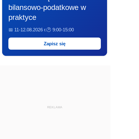
bilansowo-podatkowe w
praktyce
📅 11-12.08.2026 r.
🕐 9:00-15:00
Zapisz się
REKLAMA