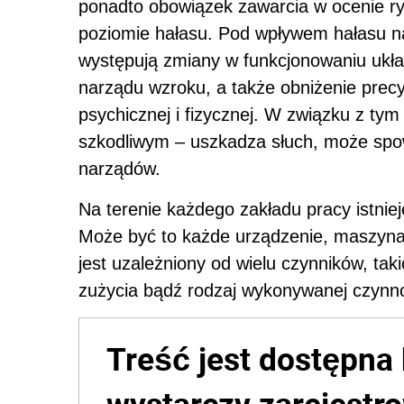
ponadto obowiązek zawarcia w ocenie r
poziomie hałasu. Pod wpływem hałasu na
występują zmiany w funkcjonowaniu ukł
narządu wzroku, a także obniżenie precy
psychicznej i fizycznej. W związku z tym
szkodliwym – uszkadza słuch, może spo
narządów.
Na terenie każdego zakładu pracy istnie
Może być to każde urządzenie, maszyna 
jest uzależniony od wielu czynników, tak
zużycia bądź rodzaj wykonywanej czynno
Treść jest dostępna 
wystarczy zarejestro