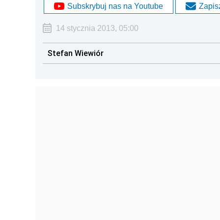
Subskrybuj nas na Youtube
Zapisz
14 stycznia 2013, 05:00
Stefan Wiewiór