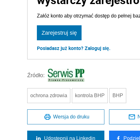
Załóż konto aby otrzymać dostęp do pełnej baz
Zarejestruj się
Posiadasz już konto? Zaloguj się.
Źródło:
ochrona zdrowia
kontrola BHP
BHP
Wersja do druku
N
Udostępnij na Linkedin
Podzie