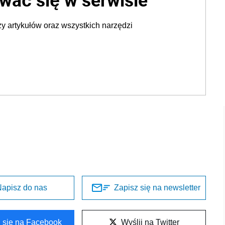
y artykułów oraz wszystkich narzędzi
apisz do nas
Zapisz się na newsletter
l się na Facebook
Wyślij na Twitter