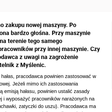
no zakupu nowej maszyny. Po
t ona bardzo głośna. Przy maszynie
 na terenie tego samego
pracowników przy innej maszynie. Czy
codawca z uwagi na zagrożenie
elnik z Myślenic.
hałas, pracodawca powinien zastosować w
rowej. Jeżeli mimo ich zastosowania
 emisją hałasu, powinien ustalić zasady
ej i wyposażyć pracowników narażonych na
łuchawki, zatyczki do uszu). Pracodawca ma