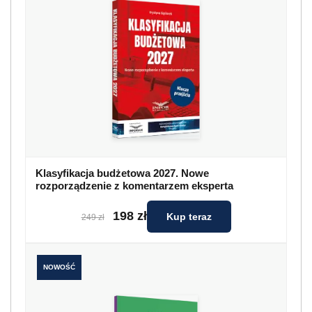
Klasyfikacja budżetowa 2027. Nowe
rozporządzenie z komentarzem eksperta
198 zł
Kup teraz
249 zł
NOWOŚĆ