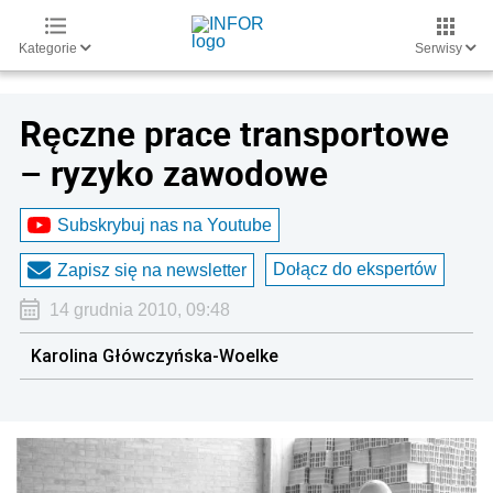
Kategorie
Serwisy
Ręczne prace transportowe
– ryzyko zawodowe
Subskrybuj nas na Youtube
Dołącz do ekspertów
Zapisz się na newsletter
14 grudnia 2010, 09:48
Karolina Główczyńska-Woelke