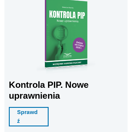
Kontrola PIP. Nowe
uprawnienia
Sprawd
ź