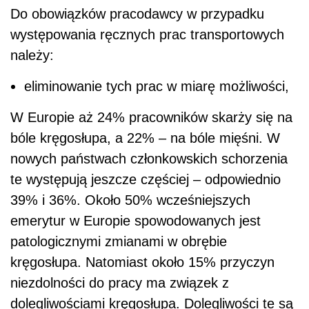
Do obowiązków pracodawcy w przypadku
występowania ręcznych prac transportowych
należy:
eliminowanie tych prac w miarę możliwości,
W Europie aż 24% pracowników skarży się na
bóle kręgosłupa, a 22% – na bóle mięśni. W
nowych państwach członkowskich schorzenia
te występują jeszcze częściej – odpowiednio
39% i 36%. Około 50% wcześniejszych
emerytur w Europie spowodowanych jest
patologicznymi zmianami w obrębie
kręgosłupa. Natomiast około 15% przyczyn
niezdolności do pracy ma związek z
dolegliwościami kręgosłupa. Dolegliwości te są