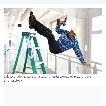
przeciwdziałania dyskryminacji. Specjalizuje się w
prawie pracy, zabezpieczeniu społecznym oraz
administracyjnoprawnych aspektach związanych z
pracą i pomocą socjalną.
Jak wygląda nowa statystyczna karta wypadku przy pracy?
/
Shutterstock