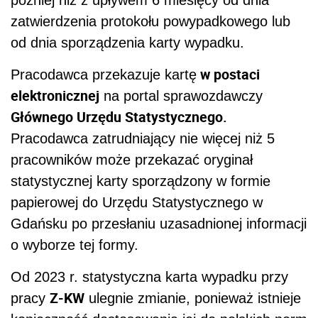
później niż z upływem 6 miesięcy od dnia
zatwierdzenia protokołu powypadkowego lub
od dnia sporządzenia karty wypadku.
w postaci
Pracodawca przekazuje kartę
elektronicznej
na portal sprawozdawczy
Głównego Urzędu Statystycznego.
Pracodawca zatrudniający nie więcej niż 5
pracowników może przekazać oryginał
statystycznej karty sporządzony w formie
papierowej do Urzędu Statystycznego w
Gdańsku po przesłaniu uzasadnionej informacji
o wyborze tej formy.
Od 2023 r. statystyczna karta wypadku przy
Z-KW
pracy
ulegnie zmianie, ponieważ istnieje