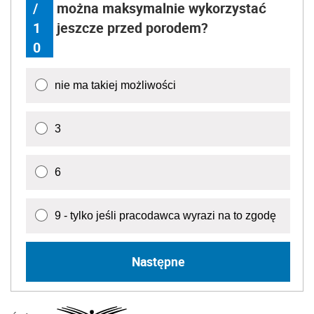
/
można maksymalnie wykorzystać
1
jeszcze przed porodem?
0
nie ma takiej możliwości
3
6
9 - tylko jeśli pracodawca wyrazi na to zgodę
Następne