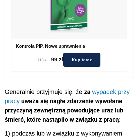
Kontrola PIP. Nowe uprawnienia
99 zł
Kup teraz
119 zł
za
Generalnie przyjmuje się, że
wypadek przy
uważa się nagłe zdarzenie wywołane
pracy
przyczyną zewnętrzną powodujące uraz lub
śmierć, które nastąpiło w związku z pracą
:
1) podczas lub w związku z wykonywaniem