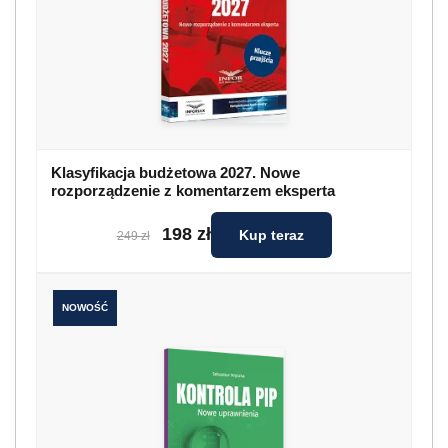
Klasyfikacja budżetowa 2027. Nowe
rozporządzenie z komentarzem eksperta
198 zł
Kup teraz
249 zł
NOWOŚĆ