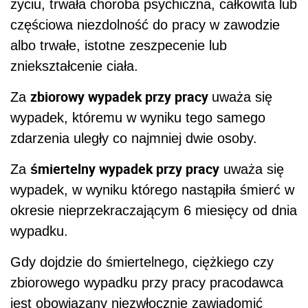
życiu, trwała choroba psychiczna, całkowita lub
częściowa niezdolność do pracy w zawodzie
albo trwałe, istotne zeszpecenie lub
zniekształcenie ciała.
zbiorowy wypadek przy pracy
Za
uważa się
wypadek, któremu w wyniku tego samego
zdarzenia uległy co najmniej dwie osoby.
śmiertelny wypadek przy pracy
Za
uważa się
wypadek, w wyniku którego nastąpiła śmierć w
okresie nieprzekraczającym 6 miesięcy od dnia
wypadku.
Gdy dojdzie do śmiertelnego, ciężkiego czy
zbiorowego wypadku przy pracy pracodawca
jest obowiązany niezwłocznie zawiadomić