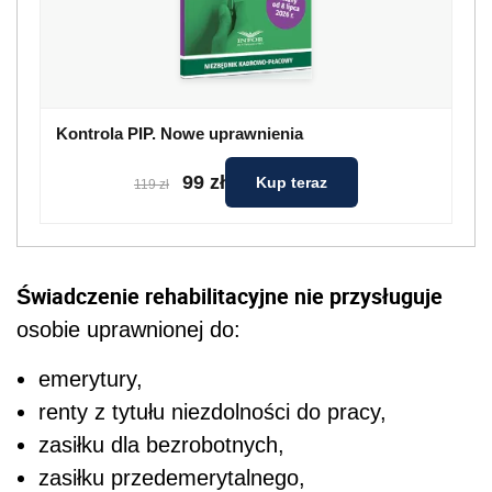
Kontrola PIP. Nowe uprawnienia
99 zł
Kup teraz
119 zł
Świadczenie rehabilitacyjne nie przysługuje
osobie uprawnionej do:
emerytury,
renty z tytułu niezdolności do pracy,
zasiłku dla bezrobotnych,
zasiłku przedemerytalnego,