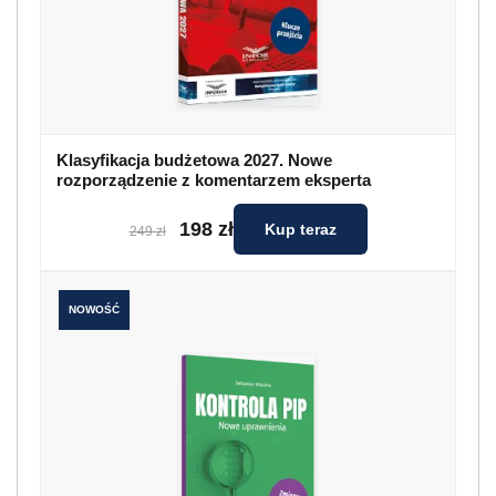
Klasyfikacja budżetowa 2027. Nowe
rozporządzenie z komentarzem eksperta
198 zł
Kup teraz
249 zł
NOWOŚĆ