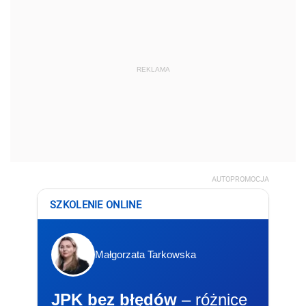
REKLAMA
AUTOPROMOCJA
SZKOLENIE ONLINE
Małgorzata Tarkowska
JPK bez błędów
– różnice