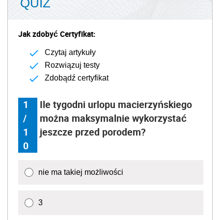
QUIZ
Jak zdobyć Certyfikat:
Czytaj artykuły
Rozwiązuj testy
Zdobądź certyfikat
1
Ile tygodni urlopu macierzyńskiego
/
można maksymalnie wykorzystać
1
jeszcze przed porodem?
0
nie ma takiej możliwości
3