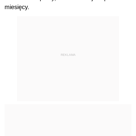
miesięcy.
REKLAMA