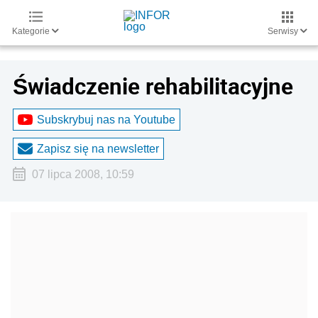
Kategorie
Serwisy
Świadczenie rehabilitacyjne
Subskrybuj nas na Youtube
Zapisz się na newsletter
07 lipca 2008, 10:59