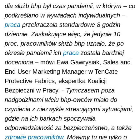
dla służb bhp był czas pandemii, w którym – co
podkreślano w wywiadach indywidualnych –
praca
przekraczała standardowe 8 godzin
dziennie. Zaskakujące więc, że jedynie 10
proc. pracowników służb bhp uznało, że po
okresie pandemii ich
praca
została bardziej
doceniona
– mówi Ewa Gawrysiak, Sales and
End User Marketing Manager w TenCate
Protective Fabrics, ekspertka Koalicji
Bezpieczni w Pracy. -
Tymczasem poza
nadgodzinami wielu bhp-owców miało do
czynienia z niezwykle stresującymi sytuacjami,
gdzie na ich barkach spoczywała
odpowiedzialność za bezpieczeństwo, a także
zdrowie pracowników
. Mówimy tu nie tylko o