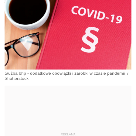
Służba bhp - dodatkowe obowiązki i zarobki w czasie pandemii
/
Shutterstock