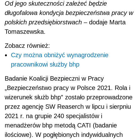
Od jego skuteczności zależeć będzie
długofalowa kondycja bezpieczeństwa pracy w
polskich przedsiębiorstwach
– dodaje Marta
Tomaszewska.
Zobacz również:
Czy można obniżyć wynagrodzenie
pracownikowi służby bhp
Badanie Koalicji Bezpieczni w Pracy
„Bezpieczeństwo pracy w Polsce 2021. Rola i
wizerunek służb bhp” zostało przeprowadzone
przez agencję SW Reaserch w lipcu i sierpniu
2021 r. na grupie 240 specjalistów i
menadżerów bhp metodą CATI (badanie
ilościowe). W pogłębionych indywidualnych