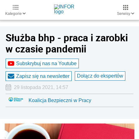
Kategorie
Serwisy
Służba bhp - praca i zarobki
w czasie pandemii
Subskrybuj nas na Youtube
Dołącz do ekspertów
Zapisz się na newsletter
29 listopada 2021, 14:57
Koalicja Bezpieczni w Pracy