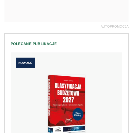
AUTOPROMOCJA
POLECANE PUBLIKACJE
NOWOŚĆ