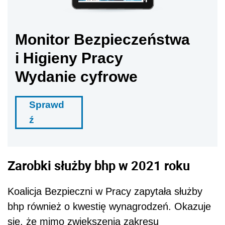
Monitor Bezpieczeństwa
i Higieny Pracy
Wydanie cyfrowe
Sprawd
ź
Zarobki służby bhp w 2021 roku
Koalicja Bezpieczni w Pracy zapytała służby
bhp również o kwestię wynagrodzeń. Okazuje
się, że mimo zwiększenia zakresu