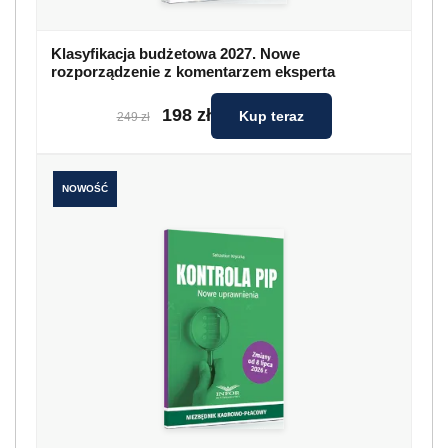
Klasyfikacja budżetowa 2027. Nowe
rozporządzenie z komentarzem eksperta
198 zł
Kup teraz
249 zł
NOWOŚĆ