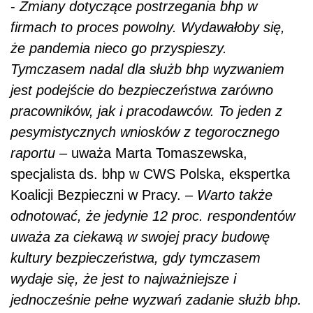
-
Zmiany dotyczące postrzegania bhp w
firmach to proces powolny. Wydawałoby się,
że pandemia nieco go przyspieszy.
Tymczasem nadal dla służb bhp wyzwaniem
jest podejście do bezpieczeństwa zarówno
pracowników, jak i pracodawców. To jeden z
pesymistycznych wniosków z tegorocznego
raportu –
uważa Marta Tomaszewska,
specjalista ds. bhp w CWS Polska, ekspertka
Koalicji Bezpieczni w Pracy.
– Warto także
odnotować, że jedynie 12 proc. respondentów
uważa za ciekawą w swojej pracy budowę
kultury bezpieczeństwa, gdy tymczasem
wydaje się, że jest to najważniejsze i
jednocześnie pełne wyzwań zadanie służb bhp.