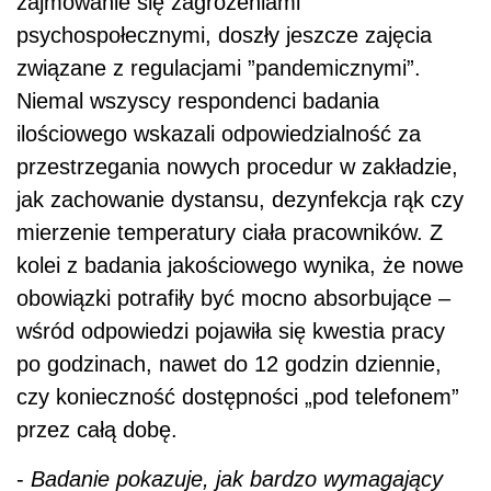
zajmowanie się zagrożeniami
psychospołecznymi, doszły jeszcze zajęcia
związane z regulacjami ”pandemicznymi”.
Niemal wszyscy respondenci badania
ilościowego wskazali odpowiedzialność za
przestrzegania nowych procedur w zakładzie,
jak zachowanie dystansu, dezynfekcja rąk czy
mierzenie temperatury ciała pracowników. Z
kolei z badania jakościowego wynika, że nowe
obowiązki potrafiły być mocno absorbujące –
wśród odpowiedzi pojawiła się kwestia pracy
po godzinach, nawet do 12 godzin dziennie,
czy konieczność dostępności „pod telefonem”
przez całą dobę.
-
Badanie pokazuje, jak bardzo wymagający