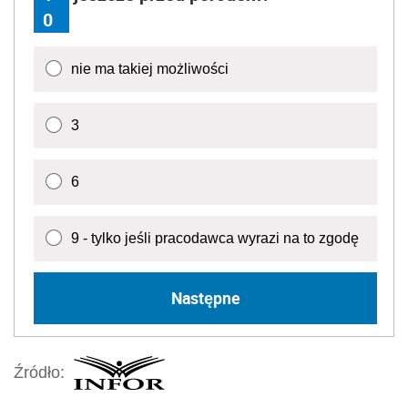
0
nie ma takiej możliwości
3
6
9 - tylko jeśli pracodawca wyrazi na to zgodę
Następne
Źródło: