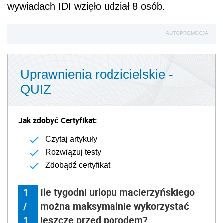
wywiadach IDI wzięło udział 8 osób.
AUTOPROMOCJA
Uprawnienia rodzicielskie -
QUIZ
Jak zdobyć Certyfikat:
Czytaj artykuły
Rozwiązuj testy
Zdobądź certyfikat
1
Ile tygodni urlopu macierzyńskiego
/
można maksymalnie wykorzystać
1
jeszcze przed porodem?