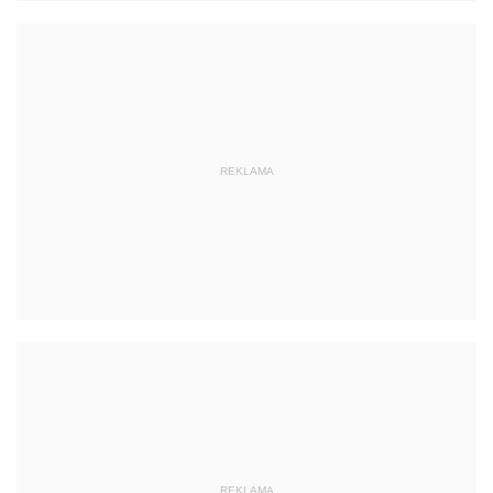
REKLAMA
REKLAMA