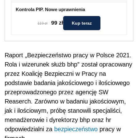
Kontrola PIP. Nowe uprawnienia
99 zł
Kup teraz
119 zł
Raport „Bezpieczeństwo pracy w Polsce 2021.
Rola i wizerunek służb bhp” został opracowany
przez Koalicję Bezpieczni w Pracy na
podstawie badania jakościowego i ilościowego
przeprowadzonego przez agencję SW
Reaserch. Zarówno w badaniu jakościowym,
jak i ilościowym, próbę stanowili specjaliści,
menadżerowie i dyrektorzy bhp oraz hr
odpowiedzialni za
bezpieczeństwo
pracy w