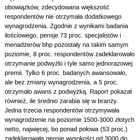
obowiązków, zdecydowana większość
respondentów nie otrzymała dodatkowego
wynagrodzenia. Zgodnie z wynikami badania
ilościowego, pensje 73 proc. specjalistów i
menadżerów bhp pozostały na takim samym
poziomie, 8 proc. respondentów zadeklarowało
otrzymanie podwyżki i tyle samo jednorazowej
premii. Tylko 6 proc. badanych awansowało,
ale bez zmiany wynagrodzenia, a 5 proc.
otrzymało awans z podwyżką. Raport pokazał
również, ile średnio zarabia się w branży.
Jedna trzecia respondentów otrzymywała
wynagrodzenie na poziomie 1500-3000 złotych
netto, najwięcej, bo ponad połowa (53 proc.)
zadeklarowała pensję wysokości od 3000 do