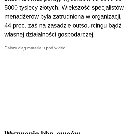
5000 tysięcy złotych. Większość specjalistów i
menadżerów była zatrudniona w organizacji,
44 proc. zaś na zasadzie outsourcingu bądź
własnej działalności gospodarczej.
Dalszy ciąg materiału pod wideo
Wyzwania bhp-owców