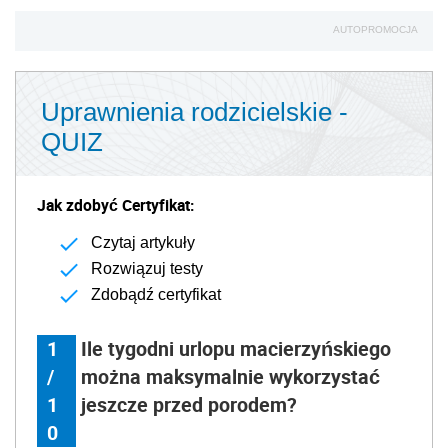
AUTOPROMOCJA
Uprawnienia rodzicielskie -
QUIZ
Jak zdobyć Certyfikat:
Czytaj artykuły
Rozwiązuj testy
Zdobądź certyfikat
1
Ile tygodni urlopu macierzyńskiego
/
można maksymalnie wykorzystać
1
jeszcze przed porodem?
0