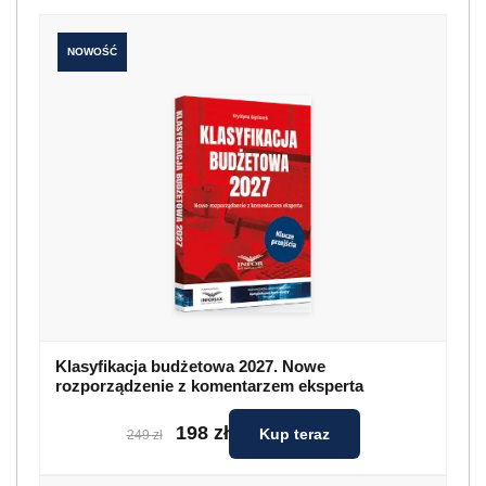
NOWOŚĆ
Klasyfikacja budżetowa 2027. Nowe
rozporządzenie z komentarzem eksperta
198 zł
Kup teraz
249 zł