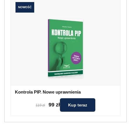
NOWOŚĆ
Kontrola PIP. Nowe uprawnienia
99 zł
Kup teraz
119 zł