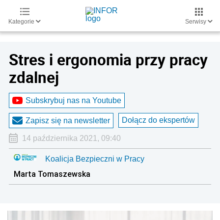
Kategorie
Serwisy
Stres i ergonomia przy pracy
zdalnej
Subskrybuj nas na Youtube
Dołącz do ekspertów
Zapisz się na newsletter
14 października 2021, 09:40
Koalicja Bezpieczni w Pracy
Marta Tomaszewska