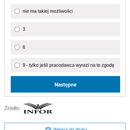
nie ma takiej możliwości
3
6
9 - tylko jeśli pracodawca wyrazi na to zgodę
Następne
Źródło:
Wersja do druku