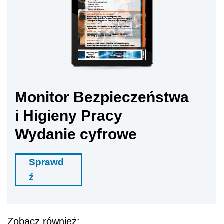
Monitor Bezpieczeństwa
i Higieny Pracy
Wydanie cyfrowe
Sprawd
ź
Zobacz również: