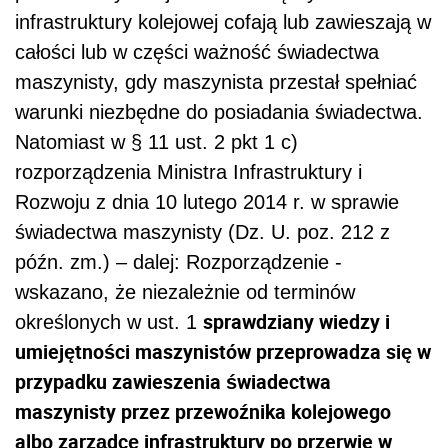
infrastruktury kolejowej cofają lub zawieszają w
całości lub w części ważność świadectwa
maszynisty, gdy maszynista przestał spełniać
warunki niezbędne do posiadania świadectwa.
Natomiast w § 11 ust. 2 pkt 1 c)
rozporządzenia Ministra Infrastruktury i
Rozwoju z dnia 10 lutego 2014 r. w sprawie
świadectwa maszynisty (Dz. U. poz. 212 z
późn. zm.) – dalej: Rozporządzenie -
wskazano, że niezależnie od terminów
sprawdziany wiedzy i
określonych w ust. 1
umiejętności maszynistów przeprowadza się w
przypadku zawieszenia świadectwa
maszynisty przez przewoźnika kolejowego
albo zarządcę infrastruktury po przerwie w