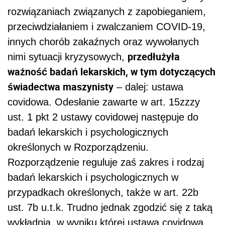
rozwiązaniach związanych z zapobieganiem,
przeciwdziałaniem i zwalczaniem COVID-19,
innych chorób zakaźnych oraz wywołanych
przedłużyła
nimi sytuacji kryzysowych,
ważność badań lekarskich, w tym dotyczących
świadectwa maszynisty
– dalej: ustawa
covidowa. Odesłanie zawarte w art. 15zzzy
ust. 1 pkt 2 ustawy covidowej następuje do
badań lekarskich i psychologicznych
określonych w Rozporządzeniu.
Rozporządzenie reguluje zaś zakres i rodzaj
badań lekarskich i psychologicznych w
przypadkach określonych, także w art. 22b
ust. 7b u.t.k. Trudno jednak zgodzić się z taką
wykładnią, w wyniku której ustawa covidowa