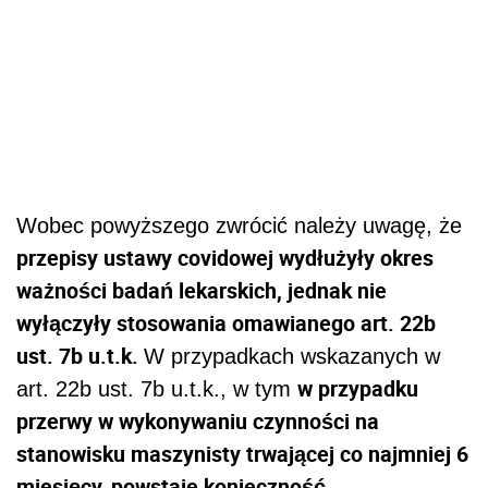
Wobec powyższego zwrócić należy uwagę, że
przepisy ustawy covidowej wydłużyły okres
ważności badań lekarskich, jednak nie
wyłączyły stosowania omawianego art. 22b
ust. 7b u.t.k.
W przypadkach wskazanych w
w przypadku
art. 22b ust. 7b u.t.k., w tym
przerwy w wykonywaniu czynności na
stanowisku maszynisty trwającej co najmniej 6
miesięcy, powstaje konieczność