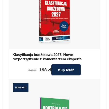
Klasyfikacja budżetowa 2027. Nowe
rozporządzenie z komentarzem eksperta
198 zł
Kup teraz
249 zł
NOWOŚĆ