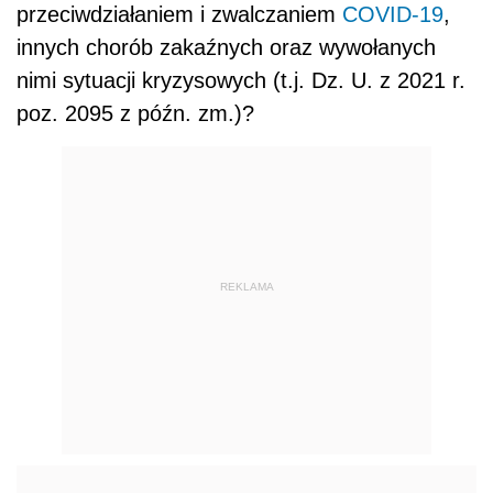
przeciwdziałaniem i zwalczaniem
COVID-19
,
innych chorób zakaźnych oraz wywołanych
nimi sytuacji kryzysowych (t.j. Dz. U. z 2021 r.
poz. 2095 z późn. zm.)?
REKLAMA