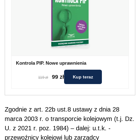
Kontrola PIP. Nowe uprawnienia
99 zł
Kup teraz
119 zł
Zgodnie z art. 22b ust.8 ustawy z dnia 28
marca 2003 r. o transporcie kolejowym (t.j. Dz.
U. z 2021 r. poz. 1984) – dalej: u.t.k. -
przewoźnicy kolejowi lub zarządcy