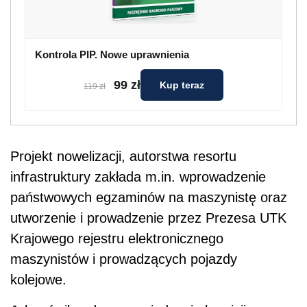
Kontrola PIP. Nowe uprawnienia
99 zł
Kup teraz
119 zł
Projekt nowelizacji, autorstwa resortu
infrastruktury zakłada m.in. wprowadzenie
państwowych egzaminów na maszynistę oraz
utworzenie i prowadzenie przez Prezesa UTK
Krajowego rejestru elektronicznego
maszynistów i prowadzących pojazdy
kolejowe.