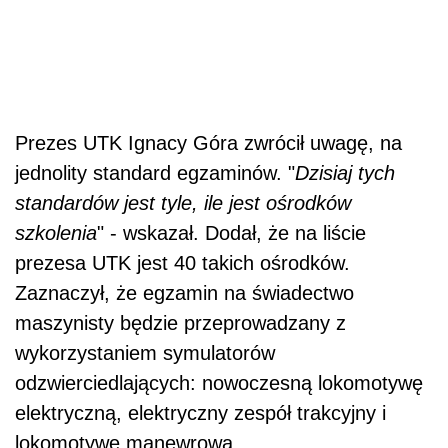
Prezes UTK Ignacy Góra zwrócił uwagę, na
jednolity standard egzaminów. "
Dzisiaj tych
standardów jest tyle, ile jest ośrodków
szkolenia
" - wskazał. Dodał, że na liście
prezesa UTK jest 40 takich ośrodków.
Zaznaczył, że egzamin na świadectwo
maszynisty będzie przeprowadzany z
wykorzystaniem symulatorów
odzwierciedlających: nowoczesną lokomotywę
elektryczną, elektryczny zespół trakcyjny i
lokomotywę manewrową.