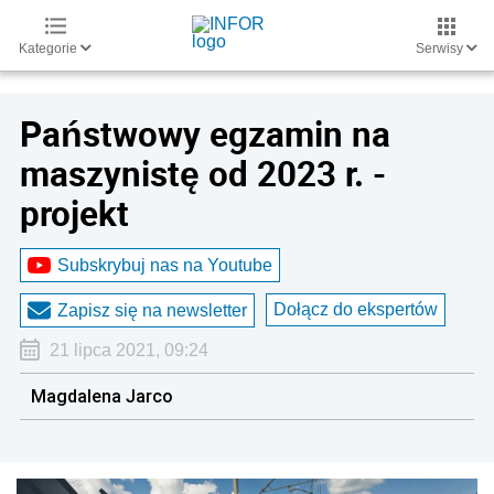
Kategorie
Serwisy
Państwowy egzamin na
maszynistę od 2023 r. -
projekt
Subskrybuj nas na Youtube
Dołącz do ekspertów
Zapisz się na newsletter
21 lipca 2021, 09:24
Magdalena Jarco