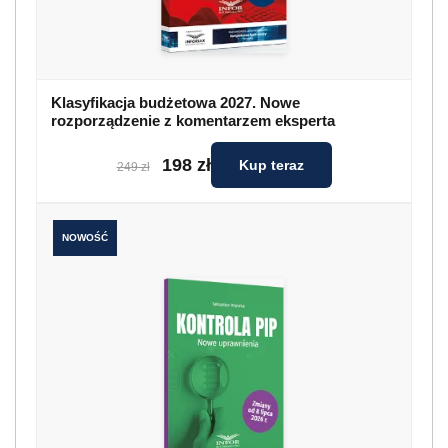
Klasyfikacja budżetowa 2027. Nowe
rozporządzenie z komentarzem eksperta
198 zł
Kup teraz
249 zł
NOWOŚĆ