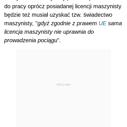
do pracy oprócz posiadanej licencji maszynisty
będzie też musiał uzyskać tzw. świadectwo
maszynisty, "
gdyż zgodnie z prawem
UE
sama
licencja maszynisty nie uprawnia do
prowadzenia pociągu
".
REKLAMA