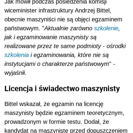
Jak mówił podczas posiedzenia komisji
wiceminister infrastruktury Andrzej Bittel,
obecnie maszyniści nie są objęci egzaminem
państwowym. "
Aktualnie zarówno
szkolenie
,
jak i egzaminowanie maszynisty są
realizowane przez te same podmioty - ośrodki
szkolenia
i egzaminowania, które nie są
instytucjami o charakterze państwowym
" -
wyjaśnił.
Licencja i świadectwo maszynisty
Bittel wskazał, że egzamin na licencję
maszynisty będzie egzaminem teoretycznym,
prowadzonym w formie testu. Dodał, że
kandydat na maszynistę przed dopuszczeniem