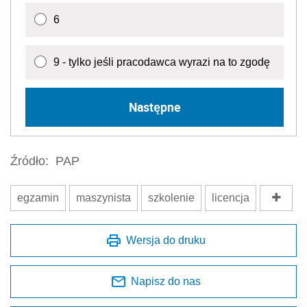
6
9 - tylko jeśli pracodawca wyrazi na to zgodę
Następne
Źródło:
PAP
egzamin
maszynista
szkolenie
licencja
Wersja do druku
Napisz do nas