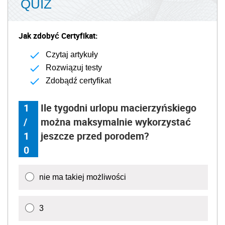
QUIZ
Jak zdobyć Certyfikat:
Czytaj artykuły
Rozwiązuj testy
Zdobądź certyfikat
1
Ile tygodni urlopu macierzyńskiego
/
można maksymalnie wykorzystać
1
jeszcze przed porodem?
0
nie ma takiej możliwości
3