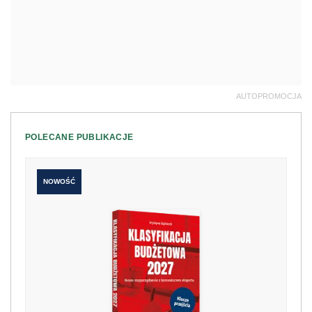
AUTOPROMOCJA
POLECANE PUBLIKACJE
NOWOŚĆ