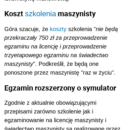
Koszt
maszynisty
szkolenia
Góra szacuje, że
koszty
szkolenia "
nie będą
przekraczały 750 zł za przeprowadzenie
egzaminu na licencję i przeprowadzenie
trzyetapowego egzaminu na świadectwo
maszynisty
". Podkreślił, że będą one
ponoszone przez maszynistę "raz w życiu".
Egzamin rozszerzony o symulator
Zgodnie z aktualnie obowiązującymi
przepisami zarówno szkolenie jak i
egzaminowanie na licencję maszynisty i
świadectwo maszynisty są realizowane przez