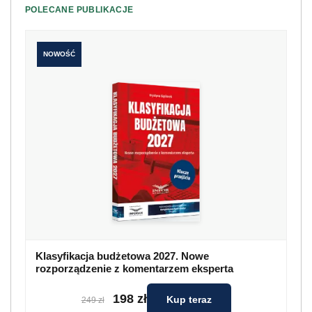
POLECANE PUBLIKACJE
NOWOŚĆ
Klasyfikacja budżetowa 2027. Nowe
rozporządzenie z komentarzem eksperta
198 zł
Kup teraz
249 zł