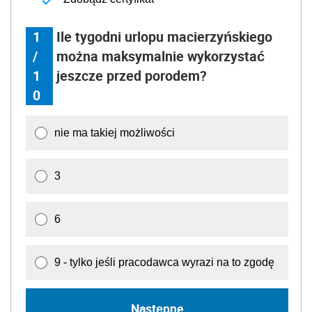
1
Ile tygodni urlopu macierzyńskiego
/
można maksymalnie wykorzystać
1
jeszcze przed porodem?
0
nie ma takiej możliwości
3
6
9 - tylko jeśli pracodawca wyrazi na to zgodę
Następne