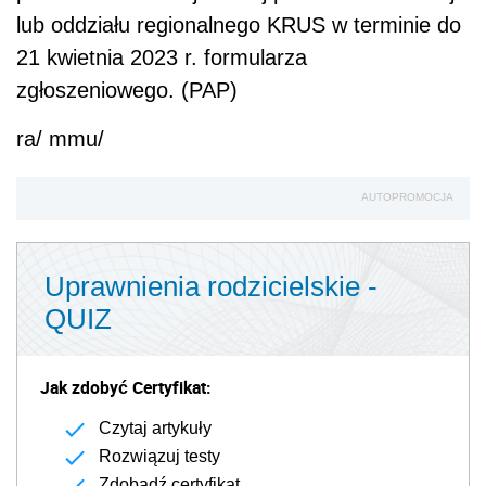
lub oddziału regionalnego KRUS w terminie do
21 kwietnia 2023 r. formularza
zgłoszeniowego. (PAP)
ra/ mmu/
AUTOPROMOCJA
Uprawnienia rodzicielskie -
QUIZ
Jak zdobyć Certyfikat:
Czytaj artykuły
Rozwiązuj testy
Zdobądź certyfikat