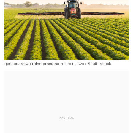
gospodarstwo rolne praca na roli rolnictwo
/
Shutterstock