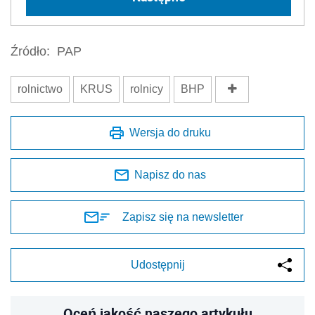
Źródło:
PAP
rolnictwo
KRUS
rolnicy
BHP
Wersja do druku
Napisz do nas
Zapisz się na newsletter
Udostępnij
Oceń jakość naszego artykułu