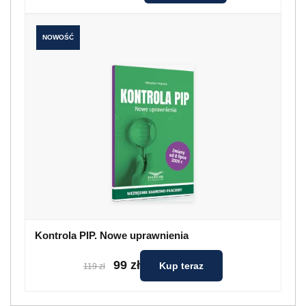
NOWOŚĆ
Kontrola PIP. Nowe uprawnienia
99 zł
Kup teraz
119 zł