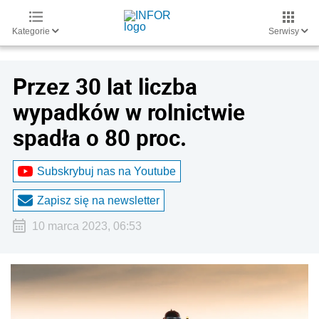
Kategorie
Serwisy
Przez 30 lat liczba
wypadków w rolnictwie
spadła o 80 proc.
Subskrybuj nas na Youtube
Zapisz się na newsletter
10 marca 2023, 06:53